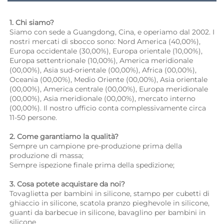
1. Chi siamo? 
Siamo con sede a Guangdong, Cina, e operiamo dal 2002. I 
nostri mercati di sbocco sono: Nord America (40,00%), 
Europa occidentale (30,00%), Europa orientale (10,00%), 
Europa settentrionale (10,00%), America meridionale 
(00,00%), Asia sud-orientale (00,00%), Africa (00,00%), 
Oceania (00,00%), Medio Oriente (00,00%), Asia orientale 
(00,00%), America centrale (00,00%), Europa meridionale 
(00,00%), Asia meridionale (00,00%), mercato interno 
(00,00%). Il nostro ufficio conta complessivamente circa 
11-50 persone. 
2. Come garantiamo la qualità? 
Sempre un campione pre-produzione prima della 
produzione di massa; 
Sempre ispezione finale prima della spedizione; 
3. Cosa potete acquistare da noi? 
Tovaglietta per bambini in silicone, stampo per cubetti di 
ghiaccio in silicone, scatola pranzo pieghevole in silicone, 
guanti da barbecue in silicone, bavaglino per bambini in 
silicone 