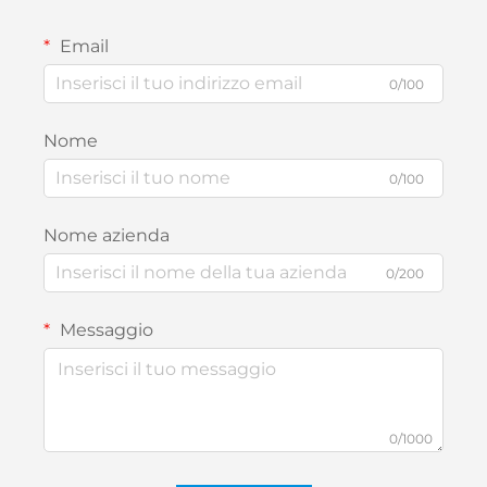
Email
0/100
Nome
0/100
Nome azienda
0/200
Messaggio
0/1000