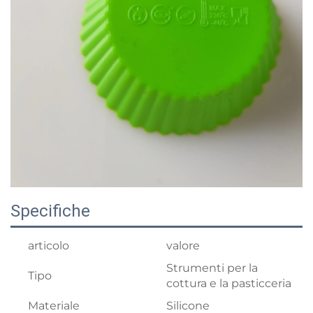
Specifiche
articolo
valore
Strumenti per la
Tipo
cottura e la pasticceria
Materiale
Silicone