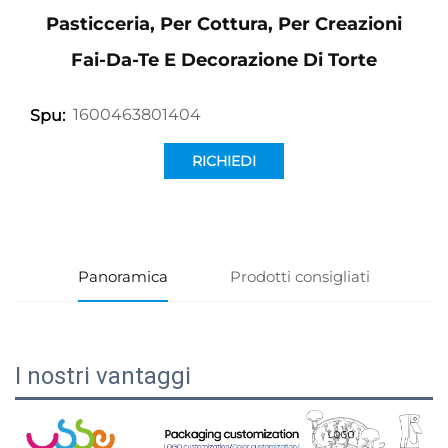
Pasticceria, Per Cottura, Per Creazioni
Fai-Da-Te E Decorazione Di Torte
1600463801404
Spu:
RICHIEDI
INFORMAZIONI
Panoramica
Prodotti consigliati
I nostri vantaggi