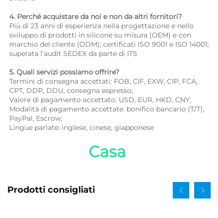
4. Perché acquistare da noi e non da altri fornitori? 
Più di 23 anni di esperienza nella progettazione e nello 
sviluppo di prodotti in silicone su misura (OEM) e con 
marchio del cliente (ODM); certificati ISO 9001 e ISO 14001; 
superata l’audit SEDEX da parte di ITS 
5. Quali servizi possiamo offrire? 
Termini di consegna accettati: FOB, CIF, EXW, CIP, FCA, 
CPT, DDP, DDU, consegna espresso; 
Valore di pagamento accettato: USD, EUR, HKD, CNY; 
Modalità di pagamento accettate: bonifico bancario (T/T), 
PayPal, Escrow; 
Lingue parlate: inglese, cinese, giapponese   
Casa 
Prodotti consigliati