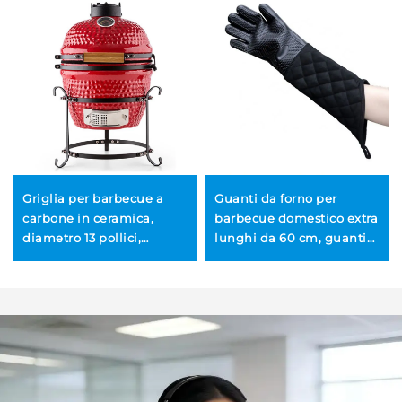
Griglia per barbecue a
Guanti da forno per
carbone in ceramica,
barbecue domestico extra
diametro 13 pollici,
lunghi da 60 cm, guanti
portatile, resistente, stile
in cotone siliconico a nido
giapponese per cucina
d'ape resistenti al calore
all'aperto, dotata di
dispositivo di sicurezza
per fiamma con comando
al tocco