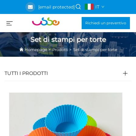
IT
[email protected]
Richiedi un preventivo
Set di stampi per torte
Homepage
>
Prodotti
>
Set di stampi per torte
TUTTI I PRODOTTI