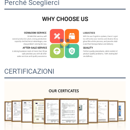
Perché Sceglierci
CERTIFICAZIONI