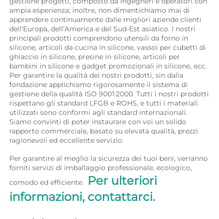
gestione progetti, composto da ingegneri e operatori con 
ampia esperienza; inoltre, non dimentichiamo mai di 
apprendere continuamente dalle migliori aziende clienti 
dell’Europa, dell’America e del Sud-Est asiatico. I nostri 
principali prodotti comprendono utensili da forno in 
silicone, articoli da cucina in silicone, vassoi per cubetti di 
ghiaccio in silicone, presine in silicone, articoli per 
bambini in silicone e gadget promozionali in silicone, ecc. 
Per garantire la qualità dei nostri prodotti, sin dalla 
fondazione applichiamo rigorosamente il sistema di 
gestione della qualità ISO 9001:2000. Tutti i nostri prodotti 
rispettano gli standard LFGB e ROHS, e tutti i materiali 
utilizzati sono conformi agli standard internazionali. 
Siamo convinti di poter instaurare con voi un solido 
rapporto commerciale, basato su elevata qualità, prezzi 
ragionevoli ed eccellente servizio. 
Per garantire al meglio la sicurezza dei tuoi beni, verranno 
forniti servizi di imballaggio professionale, ecologico, 
Per ulteriori 
comodo ed efficiente.  
informazioni, contattarci. 