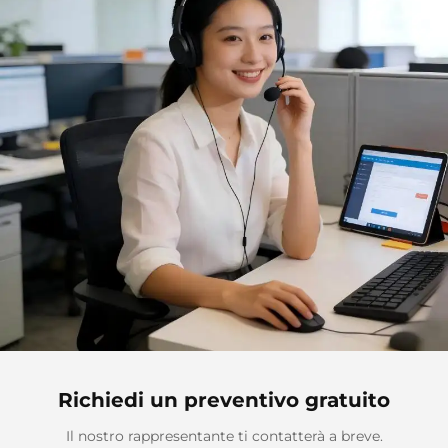
Richiedi un preventivo gratuito
Il nostro rappresentante ti contatterà a breve.