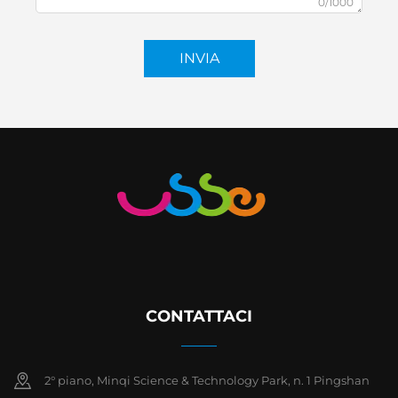
0/1000
INVIA
CONTATTACI
2° piano, Minqi Science & Technology Park, n. 1 Pingshan