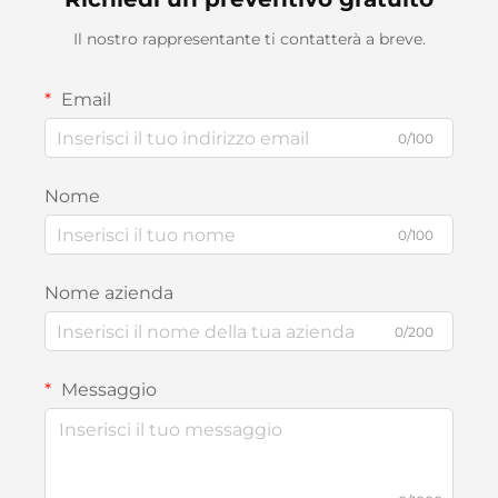
Il nostro rappresentante ti contatterà a breve.
Email
0/100
Nome
0/100
Nome azienda
0/200
Messaggio