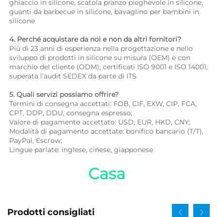
ghiaccio in silicone, scatola pranzo pieghevole in silicone, 
guanti da barbecue in silicone, bavaglino per bambini in 
silicone 
4. Perché acquistare da noi e non da altri fornitori? 
Più di 23 anni di esperienza nella progettazione e nello 
sviluppo di prodotti in silicone su misura (OEM) e con 
marchio del cliente (ODM); certificati ISO 9001 e ISO 14001; 
superata l’audit SEDEX da parte di ITS 
5. Quali servizi possiamo offrire? 
Termini di consegna accettati: FOB, CIF, EXW, CIP, FCA, 
CPT, DDP, DDU, consegna espresso; 
Valore di pagamento accettato: USD, EUR, HKD, CNY; 
Modalità di pagamento accettate: bonifico bancario (T/T), 
PayPal, Escrow; 
Lingue parlate: inglese, cinese, giapponese   
Casa 
Prodotti consigliati