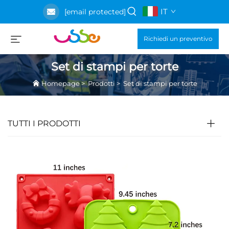
IT
[email protected]
Richiedi un preventivo
Set di stampi per torte
Homepage
>
Prodotti
>
Set di stampi per torte
TUTTI I PRODOTTI