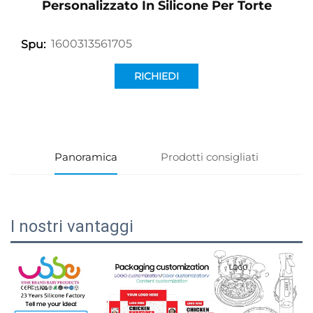
Personalizzato In Silicone Per Torte
1600313561705
Spu:
RICHIEDI
INFORMAZIONI
Panoramica
Prodotti consigliati
I nostri vantaggi