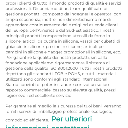
propri clienti di tutto il mondo prodotti di qualità e servizi 
professionali. Disponiamo di un team qualificato di 
gestione progetti, composto da ingegneri e operatori con 
ampia esperienza; inoltre, non dimentichiamo mai di 
apprendere continuamente dalle migliori aziende clienti 
dell’Europa, dell’America e del Sud-Est asiatico. I nostri 
principali prodotti comprendono utensili da forno in 
silicone, articoli da cucina in silicone, vassoi per cubetti di 
ghiaccio in silicone, presine in silicone, articoli per 
bambini in silicone e gadget promozionali in silicone, ecc. 
Per garantire la qualità dei nostri prodotti, sin dalla 
fondazione applichiamo rigorosamente il sistema di 
gestione della qualità ISO 9001:2000. Tutti i nostri prodotti 
rispettano gli standard LFGB e ROHS, e tutti i materiali 
utilizzati sono conformi agli standard internazionali. 
Siamo convinti di poter instaurare con voi un solido 
rapporto commerciale, basato su elevata qualità, prezzi 
ragionevoli ed eccellente servizio. 
Per garantire al meglio la sicurezza dei tuoi beni, verranno 
forniti servizi di imballaggio professionale, ecologico, 
Per ulteriori 
comodo ed efficiente.  