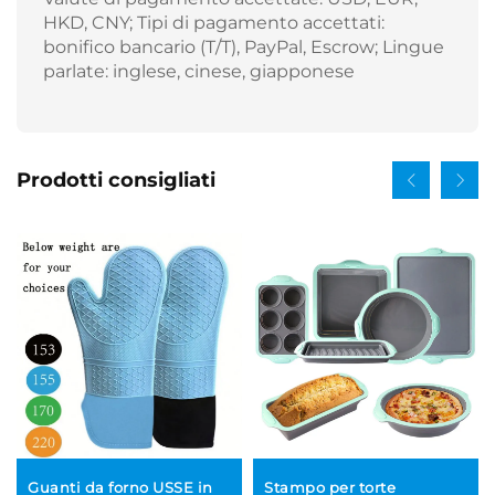
HKD, CNY; Tipi di pagamento accettati:
bonifico bancario (T/T), PayPal, Escrow; Lingue
parlate: inglese, cinese, giapponese
Prodotti consigliati
Guanti da forno USSE in
Stampo per torte