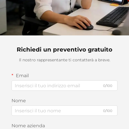
Richiedi un preventivo gratuito
Il nostro rappresentante ti contatterà a breve.
Email
0/100
Nome
0/100
Nome azienda