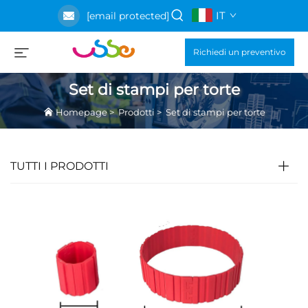
IT
[email protected]
Richiedi un preventivo
Set di stampi per torte
Homepage
>
Prodotti
>
Set di stampi per torte
TUTTI I PRODOTTI