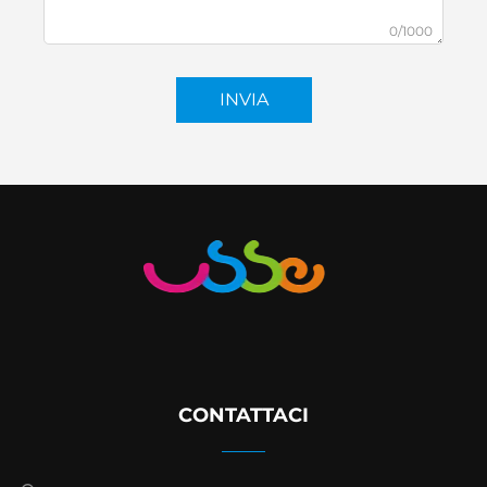
0/1000
INVIA
CONTATTACI