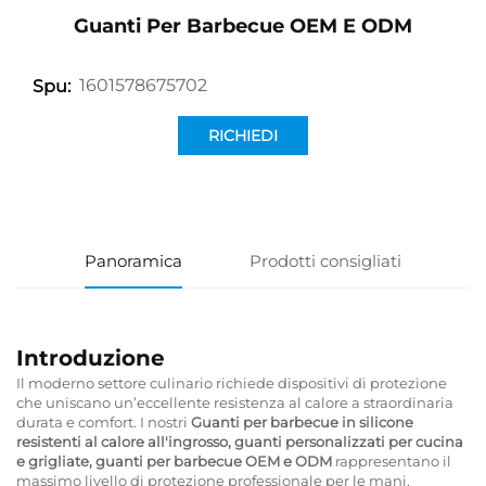
Guanti Per Barbecue OEM E ODM
1601578675702
Spu:
RICHIEDI
INFORMAZIONI
Panoramica
Prodotti consigliati
Introduzione
Il moderno settore culinario richiede dispositivi di protezione
che uniscano un’eccellente resistenza al calore a straordinaria
durata e comfort. I nostri
Guanti per barbecue in silicone
resistenti al calore all'ingrosso, guanti personalizzati per cucina
e grigliate, guanti per barbecue OEM e ODM
rappresentano il
massimo livello di protezione professionale per le mani,