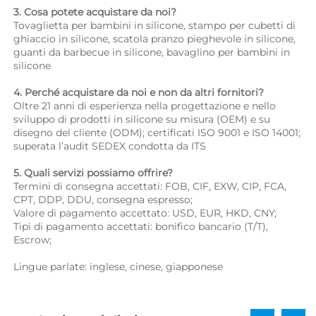
3. Cosa potete acquistare da noi? 
Tovaglietta per bambini in silicone, stampo per cubetti di 
ghiaccio in silicone, scatola pranzo pieghevole in silicone, 
guanti da barbecue in silicone, bavaglino per bambini in 
silicone 
4. Perché acquistare da noi e non da altri fornitori? 
Oltre 21 anni di esperienza nella progettazione e nello 
sviluppo di prodotti in silicone su misura (OEM) e su 
disegno del cliente (ODM); certificati ISO 9001 e ISO 14001; 
superata l’audit SEDEX condotta da ITS 
5. Quali servizi possiamo offrire? 
Termini di consegna accettati: FOB, CIF, EXW, CIP, FCA, 
CPT, DDP, DDU, consegna espresso; 
Valore di pagamento accettato: USD, EUR, HKD, CNY; 
Tipi di pagamento accettati: bonifico bancario (T/T), 
Escrow; 
Lingue parlate: inglese, cinese, giapponese   