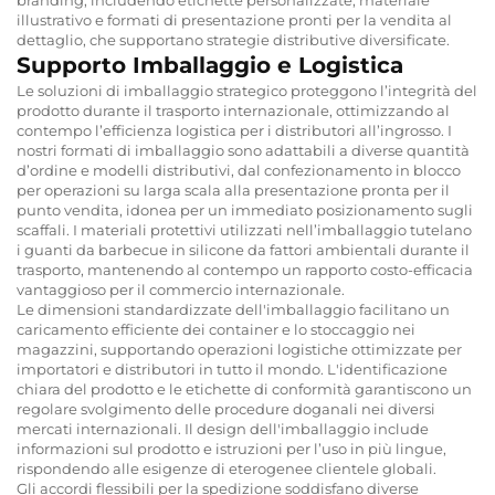
illustrativo e formati di presentazione pronti per la vendita al
dettaglio, che supportano strategie distributive diversificate.
Supporto Imballaggio e Logistica
Le soluzioni di imballaggio strategico proteggono l’integrità del
prodotto durante il trasporto internazionale, ottimizzando al
contempo l’efficienza logistica per i distributori all’ingrosso. I
nostri formati di imballaggio sono adattabili a diverse quantità
d’ordine e modelli distributivi, dal confezionamento in blocco
per operazioni su larga scala alla presentazione pronta per il
punto vendita, idonea per un immediato posizionamento sugli
scaffali. I materiali protettivi utilizzati nell’imballaggio tutelano
i guanti da barbecue in silicone da fattori ambientali durante il
trasporto, mantenendo al contempo un rapporto costo-efficacia
vantaggioso per il commercio internazionale.
Le dimensioni standardizzate dell'imballaggio facilitano un
caricamento efficiente dei container e lo stoccaggio nei
magazzini, supportando operazioni logistiche ottimizzate per
importatori e distributori in tutto il mondo. L'identificazione
chiara del prodotto e le etichette di conformità garantiscono un
regolare svolgimento delle procedure doganali nei diversi
mercati internazionali. Il design dell'imballaggio include
informazioni sul prodotto e istruzioni per l’uso in più lingue,
rispondendo alle esigenze di eterogenee clientele globali.
Gli accordi flessibili per la spedizione soddisfano diverse