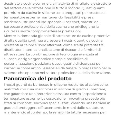
destinato a cucine commerciali, attività di grigliatura e strutture
del settore della ristorazione in tutto il mondo. Questi guanti
premium da cucina in silicone sono progettati per resistere a
temperature estreme mantenendo flessibilità e presa,
rendendoli strumenti indispensabili per chef, maestri del
barbecue e professionisti della cucina che privilegiano la
sicurezza senza compromettere le prestazioni.
Mentre la domanda globale di attrezzature da cucina protettive
di alta qualità continua a crescere, i nostri guanti da cucina
resistenti al calore si sono affermati come scelta preferita tra
distributori internazionali, catene di ristoranti e fornitori di
attrezzature. La combinazione di tecnologia avanzata al
silicone, design ergonomico e ampie possibilità di
personalizzazione posiziona questi guanti di sicurezza per
barbecue come articoli essenziali da tenere in magazzino per le
aziende che operano nel settore professionale della ristorazione.
Panoramica del prodotto
I nostri guanti da barbecue in silicone resistente al calore sono
realizzati con cura meticolosa in silicone di grado alimentare,
che garantisce una protezione assoluta contro l’esposizione a
temperature estreme. La costruzione innovativa prevede più
strati di composti siliconici specializzati, creando una barriera in
grado di proteggere efficacemente le mani dalle scottature,
mantenendo al contempo la sensibilità tattile necessaria per