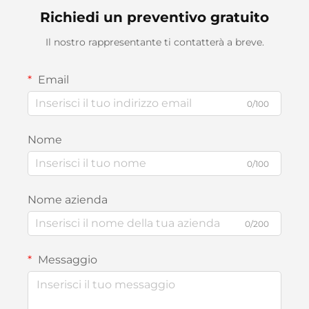
Richiedi un preventivo gratuito
Il nostro rappresentante ti contatterà a breve.
Email
0/100
Nome
0/100
Nome azienda
0/200
Messaggio