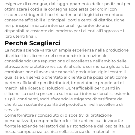
esigenze di consegna, dal raggruppamento delle spedizioni per
ottimizzare i costi alla consegna accelerata per ordini con
scadenze stringenti. I nostri partenariati logistici consentono
consegne affidabili ai principali porti e centri di distribuzione
nei principali mercati internazionali, garantendo una
disponibilità costante del prodotto per i clienti all’ingrosso e i
loro utenti finali.
Perché Sceglierci
La nostra azienda vanta un'ampia esperienza nella produzione
di articoli in silicone e nel commercio internazionale,
consolidando una reputazione di eccellenza nell’ambito delle
attrezzature protettive resistenti al calore sui mercati globali. La
combinazione di avanzate capacità produttive, rigidi controlli
qualità e un servizio orientato al cliente ci ha posizionati come
partner affidabile per distributori, importatori e proprietari di
marchi alla ricerca di soluzioni OEM affidabili per guanti in
silicone. La nostra presenza sui mercati internazionali si estende
su più continenti, soddisfacendo le esigenze diversificate dei
clienti con costante qualità del prodotto e livelli eccellenti di
servizio.
Come fornitore riconosciuto di dispositivi di protezione
personalizzati, comprendiamo le sfide uniche cui devono far
fronte le aziende nei settori della ristorazione e dell’ospitalità. La
nostra competenza tecnica nella scienza dei materiali in