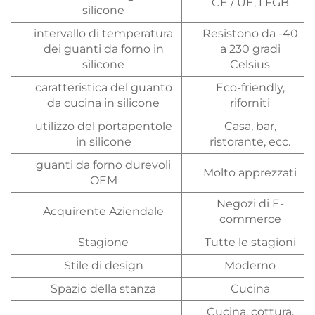
CE / UE, LFGB
silicone
intervallo di temperatura
Resistono da -40
dei guanti da forno in
a 230 gradi
silicone
Celsius
caratteristica del guanto
Eco-friendly,
da cucina in silicone
riforniti
utilizzo del portapentole
Casa, bar,
in silicone
ristorante, ecc.
guanti da forno durevoli
Molto apprezzati
OEM
Negozi di E-
Acquirente Aziendale
commerce
Stagione
Tutte le stagioni
Stile di design
Moderno
Spazio della stanza
Cucina
Cucina, cottura,