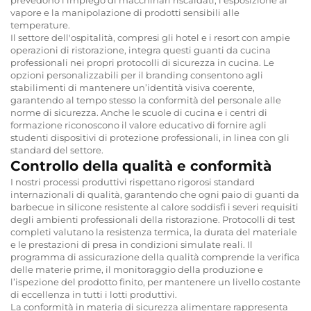
vapore e la manipolazione di prodotti sensibili alle
temperature.
Il settore dell'ospitalità, compresi gli hotel e i resort con ampie
operazioni di ristorazione, integra questi guanti da cucina
professionali nei propri protocolli di sicurezza in cucina. Le
opzioni personalizzabili per il branding consentono agli
stabilimenti di mantenere un’identità visiva coerente,
garantendo al tempo stesso la conformità del personale alle
norme di sicurezza. Anche le scuole di cucina e i centri di
formazione riconoscono il valore educativo di fornire agli
studenti dispositivi di protezione professionali, in linea con gli
standard del settore.
Controllo della qualità e conformità
I nostri processi produttivi rispettano rigorosi standard
internazionali di qualità, garantendo che ogni paio di guanti da
barbecue in silicone resistente al calore soddisfi i severi requisiti
degli ambienti professionali della ristorazione. Protocolli di test
completi valutano la resistenza termica, la durata del materiale
e le prestazioni di presa in condizioni simulate reali. Il
programma di assicurazione della qualità comprende la verifica
delle materie prime, il monitoraggio della produzione e
l’ispezione del prodotto finito, per mantenere un livello costante
di eccellenza in tutti i lotti produttivi.
La conformità in materia di sicurezza alimentare rappresenta