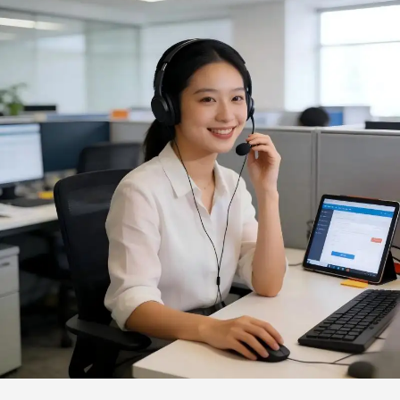
spazzola per olio da
barbecue con bottiglia
inclusa