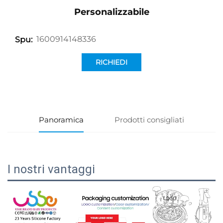
Personalizzabile
1600914148336
Spu:
RICHIEDI
INFORMAZIONI
Panoramica
Prodotti consigliati
I nostri vantaggi