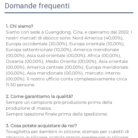
Domande frequenti
1. Chi siamo? 
Siamo con sede a Guangdong, Cina, e operiamo dal 2002. I 
nostri mercati di sbocco sono: Nord America (40,00%), 
Europa occidentale (30,00%), Europa orientale (10,00%), 
Europa settentrionale (10,00%), America meridionale 
(00,00%), Asia sud-orientale (00,00%), Africa (00,00%), 
Oceania (00,00%), Medio Oriente (00,00%), Asia orientale 
(00,00%), America centrale (00,00%), Europa meridionale 
(00,00%), Asia meridionale (00,00%), mercato interno 
(00,00%). Il nostro ufficio conta complessivamente circa 
11-50 persone. 
2. Come garantiamo la qualità? 
Sempre un campione pre-produzione prima della 
produzione di massa; 
Sempre ispezione finale prima della spedizione; 
3. Cosa potete acquistare da noi? 
Tovaglietta per bambini in silicone, stampo per cubetti di 
ghiaccio in silicone, scatola pranzo pieghevole in silicone, 