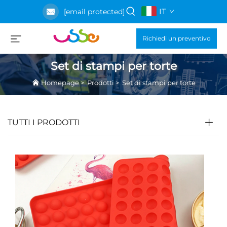
IT
[email protected]
Richiedi un preventivo
Set di stampi per torte
Homepage
>
Prodotti
>
Set di stampi per torte
TUTTI I PRODOTTI