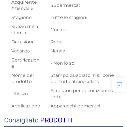
Acquirente
Supermercati
Aziendale
Stagione
Tutte le stagioni
Spazio della
Cucina
stanza
Occasione
Regali
Vacanza
Natale
Certificazion
- Non lo so.
e
Nome del
Stampo quadrato in silicone
prodotto
per torta al cioccolato
Accessori per decorazione di
Utilizzo
torte
Applicazione
Apparecchi domestici
Consigliato
PRODOTTI