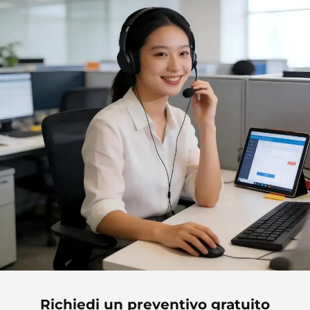
cottura in forno, articolo
da cucina
Richiedi un preventivo gratuito