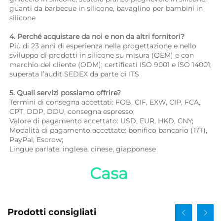
guanti da barbecue in silicone, bavaglino per bambini in 
silicone 
4. Perché acquistare da noi e non da altri fornitori? 
Più di 23 anni di esperienza nella progettazione e nello 
sviluppo di prodotti in silicone su misura (OEM) e con 
marchio del cliente (ODM); certificati ISO 9001 e ISO 14001; 
superata l’audit SEDEX da parte di ITS 
5. Quali servizi possiamo offrire? 
Termini di consegna accettati: FOB, CIF, EXW, CIP, FCA, 
CPT, DDP, DDU, consegna espresso; 
Valore di pagamento accettato: USD, EUR, HKD, CNY; 
Modalità di pagamento accettate: bonifico bancario (T/T), 
PayPal, Escrow; 
Lingue parlate: inglese, cinese, giapponese   
Casa 
Prodotti consigliati