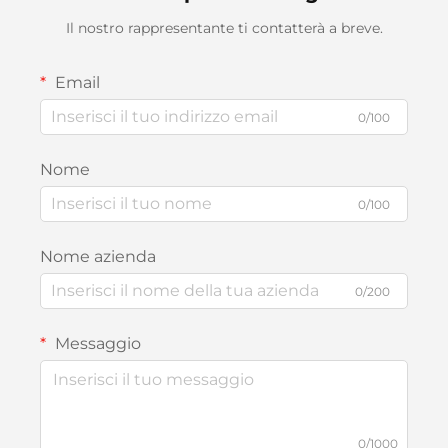
Il nostro rappresentante ti contatterà a breve.
Email
0/100
Nome
0/100
Nome azienda
0/200
Messaggio
0/1000