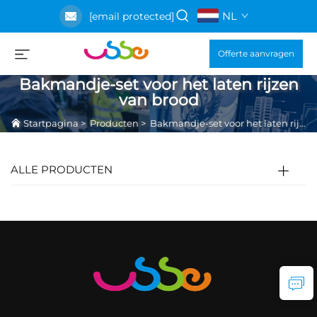
NL
[email protected]
Offerte aanvragen
Bakmandje-set voor het laten rijzen
van brood
Startpagina
>
Producten
>
Bakmandje-set voor het laten rijzen van brood
ALLE PRODUCTEN