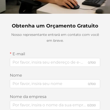
Obtenha um Orçamento Gratuito
Nosso representante entrará em contato com você
em breve.
E-mail
0/100
Nome
0/100
Nome da empresa
0/200