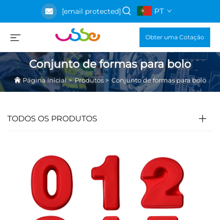
PT
[email protected]
Obter uma Cotação
Conjunto de formas para bolo
Página Inicial
>
Produtos
>
Conjunto de formas para bolo
TODOS OS PRODUTOS