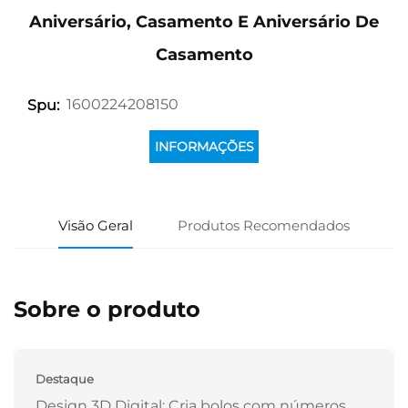
Aniversário, Casamento E Aniversário De
Casamento
1600224208150
Spu:
INFORMAÇÕES
Visão Geral
Produtos Recomendados
Sobre o produto
Destaque
Design 3D Digital: Cria bolos com números