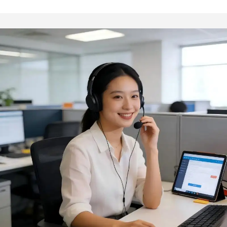
prática para queima de
lenha, mini grelha