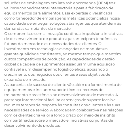
soluções de embalagem em lata sob encomenda (OEM) traz
valiosos conhecimentos intersectoriais para a fabricação de
equipamentos para alimentos. Essa expertise diversificada
como fornecedor de embalagens metálicas potencializa nossa
capacidade de entregar soluções abrangentes que atendem às
demandas cambiantes do mercado.
O compromisso com a inovação contínua impulsiona iniciativas
de desenvolvimento de produtos que antecipam tendências
futuras do mercado e as necessidades dos clientes. O
investimento em tecnologias avançadas de manufatura
garante qualidade consistente, ao mesmo tempo que mantém
custos competitivos de produção. As capacidades de gestão
global da cadeia de suprimentos asseguram uma aquisição
confiável e um desempenho logístico eficaz, apoiando o
crescimento dos negócios dos clientes e seus objetivos de
expansão de mercado.
As parcerias de sucesso do cliente vão além do fornecimento de
equipamentos e incluem suporte técnico, recursos de
treinamento e assistência ao desenvolvimento de mercado. A
presença internacional facilita os serviços de suporte locais e
reduz os tempos de resposta às consultas dos clientes e às suas
necessidades de serviço. A abordagem colaborativa nas relações
com os clientes cria valor a longo prazo por meio de insights
compartilhados sobre o mercado e iniciativas conjuntas de
desenvolvimento de produtos.