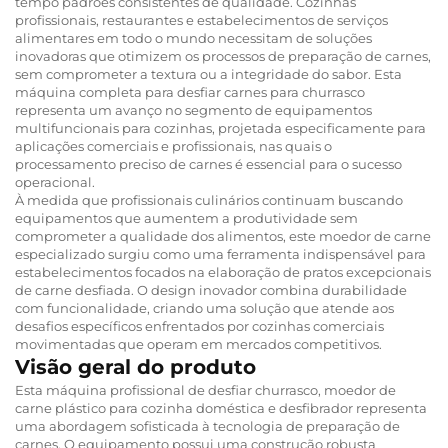
tempo padrões consistentes de qualidade. Cozinhas
profissionais, restaurantes e estabelecimentos de serviços
alimentares em todo o mundo necessitam de soluções
inovadoras que otimizem os processos de preparação de carnes,
sem comprometer a textura ou a integridade do sabor. Esta
máquina completa para desfiar carnes para churrasco
representa um avanço no segmento de equipamentos
multifuncionais para cozinhas, projetada especificamente para
aplicações comerciais e profissionais, nas quais o
processamento preciso de carnes é essencial para o sucesso
operacional.
À medida que profissionais culinários continuam buscando
equipamentos que aumentem a produtividade sem
comprometer a qualidade dos alimentos, este moedor de carne
especializado surgiu como uma ferramenta indispensável para
estabelecimentos focados na elaboração de pratos excepcionais
de carne desfiada. O design inovador combina durabilidade
com funcionalidade, criando uma solução que atende aos
desafios específicos enfrentados por cozinhas comerciais
movimentadas que operam em mercados competitivos.
Visão geral do produto
Esta máquina profissional de desfiar churrasco, moedor de
carne plástico para cozinha doméstica e desfibrador representa
uma abordagem sofisticada à tecnologia de preparação de
carnes. O equipamento possui uma construção robusta