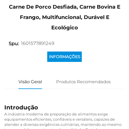
Carne De Porco Desfiada, Carne Bovina E
Frango, Multifuncional, Durável E
Ecológico
1601577891249
Spu:
INFORMAÇÕES
Visão Geral
Produtos Recomendados
Introdução
A indústria moderna de preparação de alimentos exige
equipamentos eficientes, confiáveis e versáteis, capazes de
atender a diversas exigências culinárias, mantendo ao mesmo