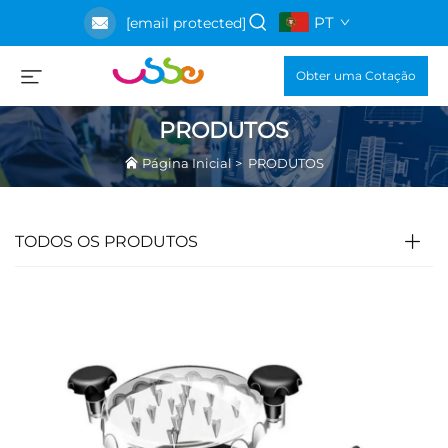
PT
[email protected]
Obter uma Cotação
PRODUTOS
Página Inicial
>
PRODUTOS
TODOS OS PRODUTOS