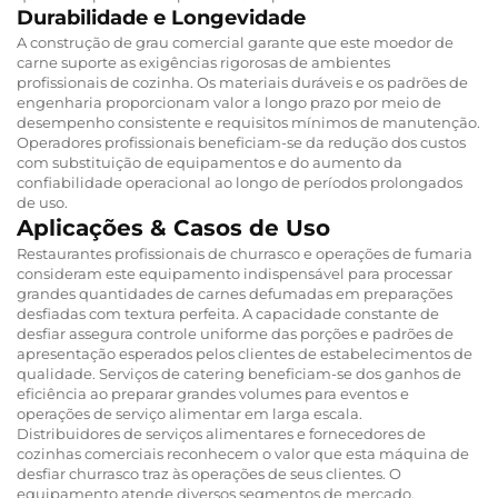
Durabilidade e Longevidade
A construção de grau comercial garante que este moedor de
carne suporte as exigências rigorosas de ambientes
profissionais de cozinha. Os materiais duráveis e os padrões de
engenharia proporcionam valor a longo prazo por meio de
desempenho consistente e requisitos mínimos de manutenção.
Operadores profissionais beneficiam-se da redução dos custos
com substituição de equipamentos e do aumento da
confiabilidade operacional ao longo de períodos prolongados
de uso.
Aplicações & Casos de Uso
Restaurantes profissionais de churrasco e operações de fumaria
consideram este equipamento indispensável para processar
grandes quantidades de carnes defumadas em preparações
desfiadas com textura perfeita. A capacidade constante de
desfiar assegura controle uniforme das porções e padrões de
apresentação esperados pelos clientes de estabelecimentos de
qualidade. Serviços de catering beneficiam-se dos ganhos de
eficiência ao preparar grandes volumes para eventos e
operações de serviço alimentar em larga escala.
Distribuidores de serviços alimentares e fornecedores de
cozinhas comerciais reconhecem o valor que esta máquina de
desfiar churrasco traz às operações de seus clientes. O
equipamento atende diversos segmentos de mercado,