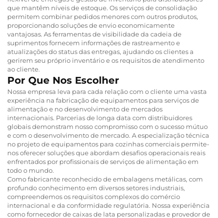
que mantêm níveis de estoque. Os serviços de consolidação
permitem combinar pedidos menores com outros produtos,
proporcionando soluções de envio economicamente
vantajosas. As ferramentas de visibilidade da cadeia de
suprimentos fornecem informações de rastreamento e
atualizações do status das entregas, ajudando os clientes a
gerirem seu próprio inventário e os requisitos de atendimento
ao cliente.
Por Que Nos Escolher
Nossa empresa leva para cada relação com o cliente uma vasta
experiência na fabricação de equipamentos para serviços de
alimentação e no desenvolvimento de mercados
internacionais. Parcerias de longa data com distribuidores
globais demonstram nosso compromisso com o sucesso mútuo
e com o desenvolvimento de mercado. A especialização técnica
no projeto de equipamentos para cozinhas comerciais permite-
nos oferecer soluções que abordam desafios operacionais reais
enfrentados por profissionais de serviços de alimentação em
todo o mundo.
Como fabricante reconhecido de embalagens metálicas, com
profundo conhecimento em diversos setores industriais,
compreendemos os requisitos complexos do comércio
internacional e da conformidade regulatória. Nossa experiência
como fornecedor de caixas de lata personalizadas e provedor de