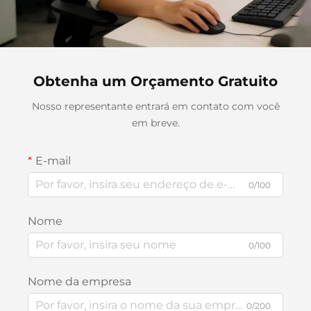
Obtenha um Orçamento Gratuito
Nosso representante entrará em contato com você
em breve.
E-mail
0/100
Nome
0/100
Nome da empresa
0/200