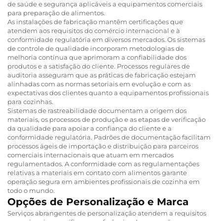
de saúde e segurança aplicáveis a equipamentos comerciais
para preparação de alimentos.
As instalações de fabricação mantêm certificações que
atendem aos requisitos do comércio internacional e à
conformidade regulatória em diversos mercados. Os sistemas
de controle de qualidade incorporam metodologias de
melhoria contínua que aprimoram a confiabilidade dos
produtos e a satisfação do cliente. Processos regulares de
auditoria asseguram que as práticas de fabricação estejam
alinhadas com as normas setoriais em evolução e com as
expectativas dos clientes quanto a equipamentos profissionais
para cozinhas.
Sistemas de rastreabilidade documentam a origem dos
materiais, os processos de produção e as etapas de verificação
da qualidade para apoiar a confiança do cliente e a
conformidade regulatória. Padrões de documentação facilitam
processos ágeis de importação e distribuição para parceiros
comerciais internacionais que atuam em mercados
regulamentados. A conformidade com as regulamentações
relativas a materiais em contato com alimentos garante
operação segura em ambientes profissionais de cozinha em
todo o mundo.
Opções de Personalização e Marca
Serviços abrangentes de personalização atendem a requisitos