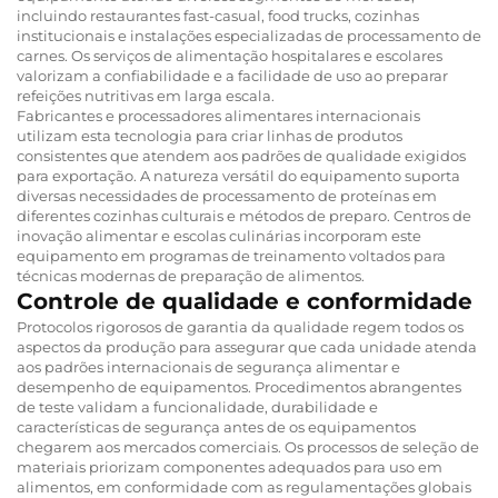
incluindo restaurantes fast-casual, food trucks, cozinhas
institucionais e instalações especializadas de processamento de
carnes. Os serviços de alimentação hospitalares e escolares
valorizam a confiabilidade e a facilidade de uso ao preparar
refeições nutritivas em larga escala.
Fabricantes e processadores alimentares internacionais
utilizam esta tecnologia para criar linhas de produtos
consistentes que atendem aos padrões de qualidade exigidos
para exportação. A natureza versátil do equipamento suporta
diversas necessidades de processamento de proteínas em
diferentes cozinhas culturais e métodos de preparo. Centros de
inovação alimentar e escolas culinárias incorporam este
equipamento em programas de treinamento voltados para
técnicas modernas de preparação de alimentos.
Controle de qualidade e conformidade
Protocolos rigorosos de garantia da qualidade regem todos os
aspectos da produção para assegurar que cada unidade atenda
aos padrões internacionais de segurança alimentar e
desempenho de equipamentos. Procedimentos abrangentes
de teste validam a funcionalidade, durabilidade e
características de segurança antes de os equipamentos
chegarem aos mercados comerciais. Os processos de seleção de
materiais priorizam componentes adequados para uso em
alimentos, em conformidade com as regulamentações globais