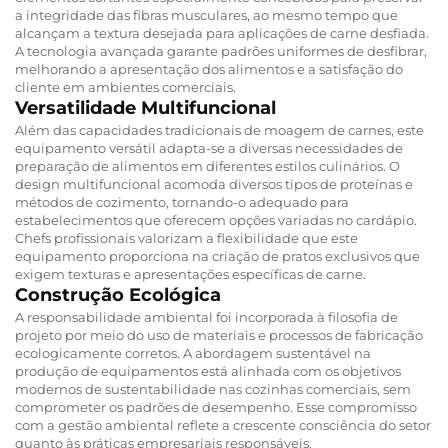
a integridade das fibras musculares, ao mesmo tempo que
alcançam a textura desejada para aplicações de carne desfiada.
A tecnologia avançada garante padrões uniformes de desfibrar,
melhorando a apresentação dos alimentos e a satisfação do
cliente em ambientes comerciais.
Versatilidade Multifuncional
Além das capacidades tradicionais de moagem de carnes, este
equipamento versátil adapta-se a diversas necessidades de
preparação de alimentos em diferentes estilos culinários. O
design multifuncional acomoda diversos tipos de proteínas e
métodos de cozimento, tornando-o adequado para
estabelecimentos que oferecem opções variadas no cardápio.
Chefs profissionais valorizam a flexibilidade que este
equipamento proporciona na criação de pratos exclusivos que
exigem texturas e apresentações específicas de carne.
Construção Ecológica
A responsabilidade ambiental foi incorporada à filosofia de
projeto por meio do uso de materiais e processos de fabricação
ecologicamente corretos. A abordagem sustentável na
produção de equipamentos está alinhada com os objetivos
modernos de sustentabilidade nas cozinhas comerciais, sem
comprometer os padrões de desempenho. Esse compromisso
com a gestão ambiental reflete a crescente consciência do setor
quanto às práticas empresariais responsáveis.