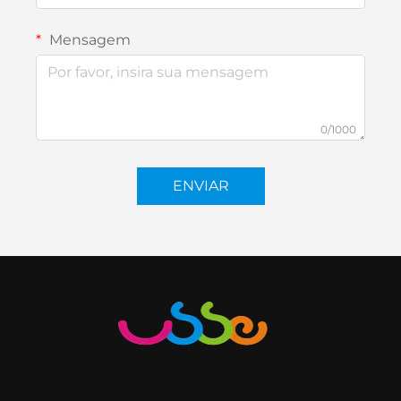
Mensagem
0/1000
ENVIAR