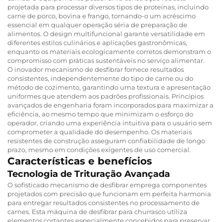
projetada para processar diversos tipos de proteínas, incluindo
carne de porco, bovina e frango, tornando-o um acréscimo
essencial em qualquer operação séria de preparação de
alimentos. O design multifuncional garante versatilidade em
diferentes estilos culinários e aplicações gastronômicas,
enquanto os materiais ecologicamente corretos demonstram o
compromisso com práticas sustentáveis no serviço alimentar.
O inovador mecanismo de desfibrar fornece resultados
consistentes, independentemente do tipo de carne ou do
método de cozimento, garantindo uma textura e apresentação
uniformes que atendem aos padrões profissionais. Princípios
avançados de engenharia foram incorporados para maximizar a
eficiência, ao mesmo tempo que minimizam o esforço do
operador, criando uma experiência intuitiva para o usuário sem
comprometer a qualidade do desempenho. Os materiais
resistentes de construção asseguram confiabilidade de longo
prazo, mesmo em condições exigentes de uso comercial.
Características e benefícios
Tecnologia de Trituração Avançada
O sofisticado mecanismo de desfibrar emprega componentes
projetados com precisão que funcionam em perfeita harmonia
para entregar resultados consistentes no processamento de
carnes. Esta máquina de desfibrar para churrasco utiliza
elementos cortantes especialmente concebidos para preservar