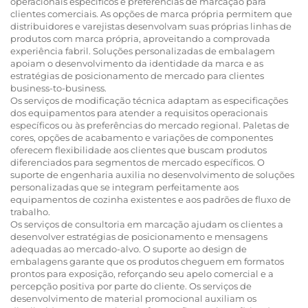
operacionais específicos e preferências de marcação para
clientes comerciais. As opções de marca própria permitem que
distribuidores e varejistas desenvolvam suas próprias linhas de
produtos com marca própria, aproveitando a comprovada
experiência fabril. Soluções personalizadas de embalagem
apoiam o desenvolvimento da identidade da marca e as
estratégias de posicionamento de mercado para clientes
business-to-business.
Os serviços de modificação técnica adaptam as especificações
dos equipamentos para atender a requisitos operacionais
específicos ou às preferências do mercado regional. Paletas de
cores, opções de acabamento e variações de componentes
oferecem flexibilidade aos clientes que buscam produtos
diferenciados para segmentos de mercado específicos. O
suporte de engenharia auxilia no desenvolvimento de soluções
personalizadas que se integram perfeitamente aos
equipamentos de cozinha existentes e aos padrões de fluxo de
trabalho.
Os serviços de consultoria em marcação ajudam os clientes a
desenvolver estratégias de posicionamento e mensagens
adequadas ao mercado-alvo. O suporte ao design de
embalagens garante que os produtos cheguem em formatos
prontos para exposição, reforçando seu apelo comercial e a
percepção positiva por parte do cliente. Os serviços de
desenvolvimento de material promocional auxiliam os