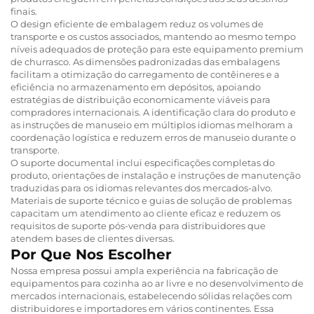
finais.
O design eficiente de embalagem reduz os volumes de
transporte e os custos associados, mantendo ao mesmo tempo
níveis adequados de proteção para este equipamento premium
de churrasco. As dimensões padronizadas das embalagens
facilitam a otimização do carregamento de contêineres e a
eficiência no armazenamento em depósitos, apoiando
estratégias de distribuição economicamente viáveis para
compradores internacionais. A identificação clara do produto e
as instruções de manuseio em múltiplos idiomas melhoram a
coordenação logística e reduzem erros de manuseio durante o
transporte.
O suporte documental inclui especificações completas do
produto, orientações de instalação e instruções de manutenção
traduzidas para os idiomas relevantes dos mercados-alvo.
Materiais de suporte técnico e guias de solução de problemas
capacitam um atendimento ao cliente eficaz e reduzem os
requisitos de suporte pós-venda para distribuidores que
atendem bases de clientes diversas.
Por Que Nos Escolher
Nossa empresa possui ampla experiência na fabricação de
equipamentos para cozinha ao ar livre e no desenvolvimento de
mercados internacionais, estabelecendo sólidas relações com
distribuidores e importadores em vários continentes. Essa