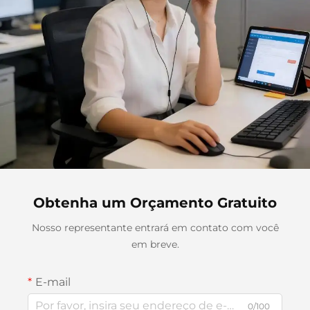
Obtenha um Orçamento Gratuito
Nosso representante entrará em contato com você
em breve.
E-mail
0/100