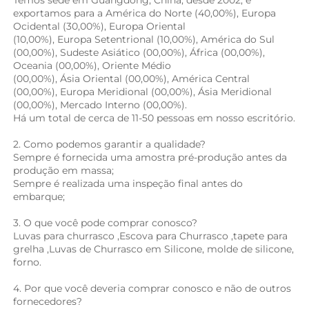
exportamos para a América do Norte (40,00%), Europa 
Ocidental (30,00%), Europa Oriental 
(10,00%), Europa Setentrional (10,00%), América do Sul 
(00,00%), Sudeste Asiático (00,00%), África (00,00%), 
Oceania (00,00%), Oriente Médio 
(00,00%), Ásia Oriental (00,00%), América Central 
(00,00%), Europa Meridional (00,00%), Ásia Meridional 
(00,00%), Mercado Interno (00,00%). 
Há um total de cerca de 11-50 pessoas em nosso escritório.   
2. Como podemos garantir a qualidade? 
Sempre é fornecida uma amostra pré-produção antes da 
produção em massa; 
Sempre é realizada uma inspeção final antes do 
embarque; 
3. O que você pode comprar conosco? 
Luvas para churrasco 
,
Escova para Churrasco 
,
tapete para 
grelha 
,Luvas de Churrasco em Silicone, 
molde de silicone, 
forno. 
4. Por que você deveria comprar conosco e não de outros 
fornecedores? 