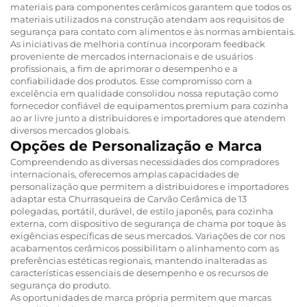
materiais para componentes cerâmicos garantem que todos os
materiais utilizados na construção atendam aos requisitos de
segurança para contato com alimentos e às normas ambientais.
As iniciativas de melhoria contínua incorporam feedback
proveniente de mercados internacionais e de usuários
profissionais, a fim de aprimorar o desempenho e a
confiabilidade dos produtos. Esse compromisso com a
excelência em qualidade consolidou nossa reputação como
fornecedor confiável de equipamentos premium para cozinha
ao ar livre junto a distribuidores e importadores que atendem
diversos mercados globais.
Opções de Personalização e Marca
Compreendendo as diversas necessidades dos compradores
internacionais, oferecemos amplas capacidades de
personalização que permitem a distribuidores e importadores
adaptar esta Churrasqueira de Carvão Cerâmica de 13
polegadas, portátil, durável, de estilo japonês, para cozinha
externa, com dispositivo de segurança de chama por toque às
exigências específicas de seus mercados. Variações de cor nos
acabamentos cerâmicos possibilitam o alinhamento com as
preferências estéticas regionais, mantendo inalteradas as
características essenciais de desempenho e os recursos de
segurança do produto.
As oportunidades de marca própria permitem que marcas