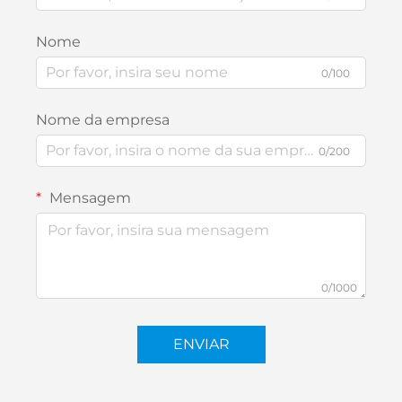
Nome
0/100
Nome da empresa
0/200
Mensagem
0/1000
ENVIAR