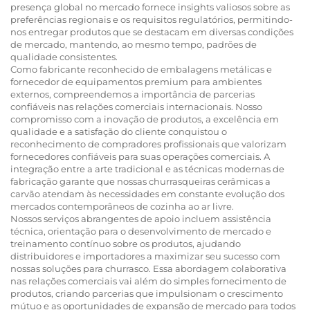
presença global no mercado fornece insights valiosos sobre as
preferências regionais e os requisitos regulatórios, permitindo-
nos entregar produtos que se destacam em diversas condições
de mercado, mantendo, ao mesmo tempo, padrões de
qualidade consistentes.
Como fabricante reconhecido de embalagens metálicas e
fornecedor de equipamentos premium para ambientes
externos, compreendemos a importância de parcerias
confiáveis nas relações comerciais internacionais. Nosso
compromisso com a inovação de produtos, a excelência em
qualidade e a satisfação do cliente conquistou o
reconhecimento de compradores profissionais que valorizam
fornecedores confiáveis para suas operações comerciais. A
integração entre a arte tradicional e as técnicas modernas de
fabricação garante que nossas churrasqueiras cerâmicas a
carvão atendam às necessidades em constante evolução dos
mercados contemporâneos de cozinha ao ar livre.
Nossos serviços abrangentes de apoio incluem assistência
técnica, orientação para o desenvolvimento de mercado e
treinamento contínuo sobre os produtos, ajudando
distribuidores e importadores a maximizar seu sucesso com
nossas soluções para churrasco. Essa abordagem colaborativa
nas relações comerciais vai além do simples fornecimento de
produtos, criando parcerias que impulsionam o crescimento
mútuo e as oportunidades de expansão de mercado para todos