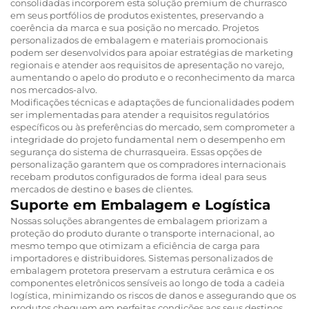
consolidadas incorporem esta solução premium de churrasco
em seus portfólios de produtos existentes, preservando a
coerência da marca e sua posição no mercado. Projetos
personalizados de embalagem e materiais promocionais
podem ser desenvolvidos para apoiar estratégias de marketing
regionais e atender aos requisitos de apresentação no varejo,
aumentando o apelo do produto e o reconhecimento da marca
nos mercados-alvo.
Modificações técnicas e adaptações de funcionalidades podem
ser implementadas para atender a requisitos regulatórios
específicos ou às preferências do mercado, sem comprometer a
integridade do projeto fundamental nem o desempenho em
segurança do sistema de churrasqueira. Essas opções de
personalização garantem que os compradores internacionais
recebam produtos configurados de forma ideal para seus
mercados de destino e bases de clientes.
Suporte em Embalagem e Logística
Nossas soluções abrangentes de embalagem priorizam a
proteção do produto durante o transporte internacional, ao
mesmo tempo que otimizam a eficiência de carga para
importadores e distribuidores. Sistemas personalizados de
embalagem protetora preservam a estrutura cerâmica e os
componentes eletrônicos sensíveis ao longo de toda a cadeia
logística, minimizando os riscos de danos e assegurando que os
produtos cheguem em perfeitas condições aos seus destinos