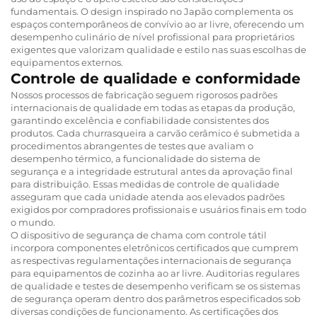
fundamentais. O design inspirado no Japão complementa os
espaços contemporâneos de convívio ao ar livre, oferecendo um
desempenho culinário de nível profissional para proprietários
exigentes que valorizam qualidade e estilo nas suas escolhas de
equipamentos externos.
Controle de qualidade e conformidade
Nossos processos de fabricação seguem rigorosos padrões
internacionais de qualidade em todas as etapas da produção,
garantindo excelência e confiabilidade consistentes dos
produtos. Cada churrasqueira a carvão cerâmico é submetida a
procedimentos abrangentes de testes que avaliam o
desempenho térmico, a funcionalidade do sistema de
segurança e a integridade estrutural antes da aprovação final
para distribuição. Essas medidas de controle de qualidade
asseguram que cada unidade atenda aos elevados padrões
exigidos por compradores profissionais e usuários finais em todo
o mundo.
O dispositivo de segurança de chama com controle tátil
incorpora componentes eletrônicos certificados que cumprem
as respectivas regulamentações internacionais de segurança
para equipamentos de cozinha ao ar livre. Auditorias regulares
de qualidade e testes de desempenho verificam se os sistemas
de segurança operam dentro dos parâmetros especificados sob
diversas condições de funcionamento. As certificações dos