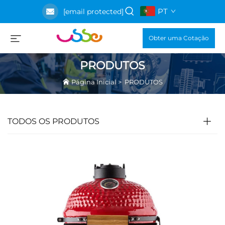
PT
[email protected]
Obter uma Cotação
PRODUTOS
Página Inicial
>
PRODUTOS
TODOS OS PRODUTOS