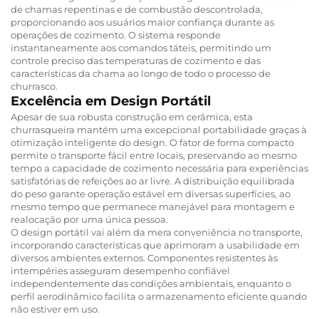
de chamas repentinas e de combustão descontrolada,
proporcionando aos usuários maior confiança durante as
operações de cozimento. O sistema responde
instantaneamente aos comandos táteis, permitindo um
controle preciso das temperaturas de cozimento e das
características da chama ao longo de todo o processo de
churrasco.
Excelência em Design Portátil
Apesar de sua robusta construção em cerâmica, esta
churrasqueira mantém uma excepcional portabilidade graças à
otimização inteligente do design. O fator de forma compacto
permite o transporte fácil entre locais, preservando ao mesmo
tempo a capacidade de cozimento necessária para experiências
satisfatórias de refeições ao ar livre. A distribuição equilibrada
do peso garante operação estável em diversas superfícies, ao
mesmo tempo que permanece manejável para montagem e
realocação por uma única pessoa.
O design portátil vai além da mera conveniência no transporte,
incorporando características que aprimoram a usabilidade em
diversos ambientes externos. Componentes resistentes às
intempéries asseguram desempenho confiável
independentemente das condições ambientais, enquanto o
perfil aerodinâmico facilita o armazenamento eficiente quando
não estiver em uso.