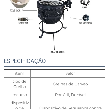
ESPECIFICAÇÃO
item
valor
tipo de
Grelhas de Carvão
Grelha
recurso
Portátil, Durável
dispositiv
o de
Dispositivo de Segurança contra