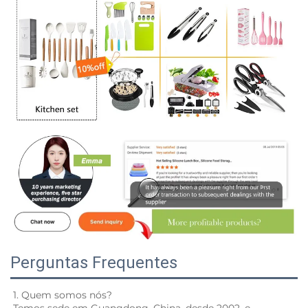
Perguntas Frequentes
1. Quem somos nós? 
Temos sede em Guangdong, China, desde 2002, e 