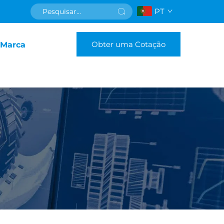
PT
Obter uma Cotação
 Marca