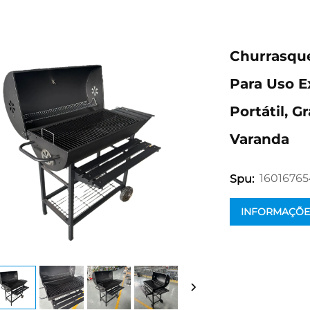
Churrasque
Para Uso E
Portátil, 
Varanda
16016765
Spu:
INFORMAÇÕE