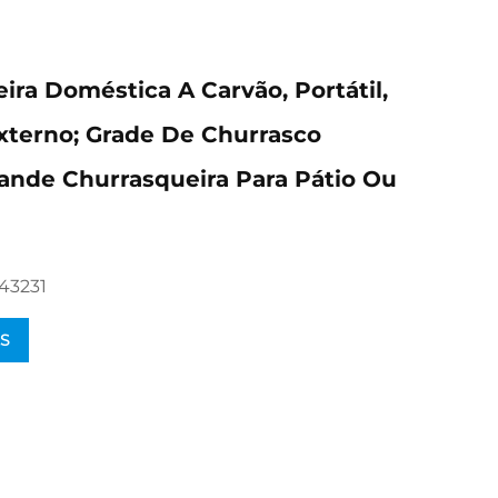
ira Doméstica A Carvão, Portátil,
xterno; Grade De Churrasco
Grande Churrasqueira Para Pátio Ou
43231
S