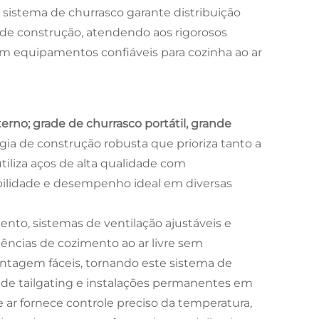
e sistema de churrasco garante distribuição
l de construção, atendendo aos rigorosos
am equipamentos confiáveis para cozinha ao ar
terno; grade de churrasco portátil, grande
a de construção robusta que prioriza tanto a
utiliza aços de alta qualidade com
abilidade e desempenho ideal em diversas
ento, sistemas de ventilação ajustáveis e
ncias de cozimento ao ar livre sem
ontagem fáceis, tornando este sistema de
s de tailgating e instalações permanentes em
 ar fornece controle preciso da temperatura,