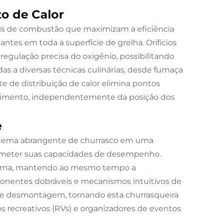
o de Calor
eais de combustão que maximizam a eficiência
es em toda a superfície de grelha. Orifícios
gulação precisa do oxigênio, possibilitando
das a diversas técnicas culinárias, desde fumaça
e de distribuição de calor elimina pontos
cozimento, independentemente da posição dos
e
stema abrangente de churrasco em uma
prometer suas capacidades de desempenho.
istema, mantendo ao mesmo tempo a
ponentes dobráveis e mecanismos intuitivos de
 desmontagem, tornando esta churrasqueira
os recreativos (RVs) e organizadores de eventos