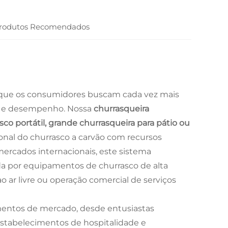
rodutos Recomendados
ida que os consumidores buscam cada vez mais
de e desempenho. Nossa
churrasqueira
sco portátil, grande churrasqueira para pátio ou
ional do churrasco a carvão com recursos
ercados internacionais, este sistema
da por equipamentos de churrasco de alta
o ar livre ou operação comercial de serviços
gmentos de mercado, desde entusiastas
 estabelecimentos de hospitalidade e