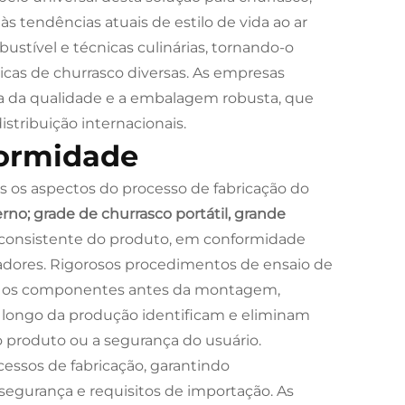
às tendências atuais de estilo de vida ao ar
bustível e técnicas culinárias, tornando-o
cas de churrasco diversas. As empresas
da da qualidade e a embalagem robusta, que
stribuição internacionais.
formidade
 os aspectos do processo de fabricação do
erno; grade de churrasco portátil, grande
 consistente do produto, em conformidade
adores. Rigorosos procedimentos de ensaio de
os os componentes antes da montagem,
 longo da produção identificam e eliminam
 produto ou a segurança do usuário.
essos de fabricação, garantindo
egurança e requisitos de importação. As