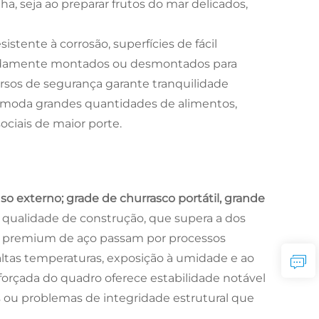
a, seja ao preparar frutos do mar delicados,
tente à corrosão, superfícies de fácil
damente montados ou desmontados para
rsos de segurança garante tranquilidade
omoda grandes quantidades de alimentos,
ciais de maior porte.
uso externo; grade de churrasco portátil, grande
 qualidade de construção, que supera a dos
as premium de aço passam por processos
ltas temperaturas, exposição à umidade e ao
eforçada do quadro oferece estabilidade notável
 ou problemas de integridade estrutural que