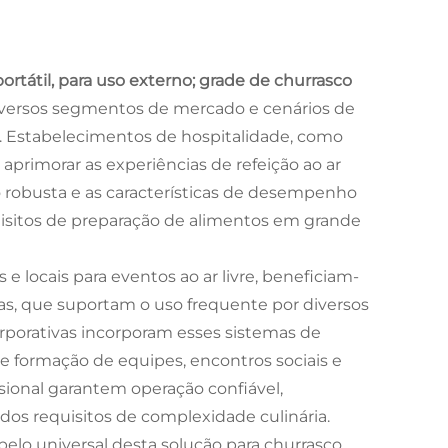
ortátil, para uso externo; grade de churrasco
versos segmentos de mercado e cenários de
s. Estabelecimentos de hospitalidade, como
 aprimorar as experiências de refeição ao ar
ção robusta e as características de desempenho
isitos de preparação de alimentos em grande
 locais para eventos ao ar livre, beneficiam-
mas, que suportam o uso frequente por diversos
orporativas incorporam esses sistemas de
de formação de equipes, encontros sociais e
ional garantem operação confiável,
os requisitos de complexidade culinária.
elo universal desta solução para churrasco,