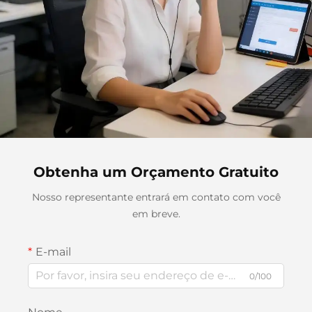
Obtenha um Orçamento Gratuito
Nosso representante entrará em contato com você
em breve.
E-mail
0/100