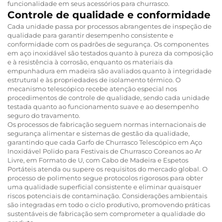
funcionalidade em seus acessórios para churrasco.
Controle de qualidade e conformidade
Cada unidade passa por processos abrangentes de inspeção de
qualidade para garantir desempenho consistente e
conformidade com os padrões de segurança. Os componentes
em aço inoxidável são testados quanto à pureza da composição
e à resistência à corrosão, enquanto os materiais da
empunhadura em madeira são avaliados quanto à integridade
estrutural e às propriedades de isolamento térmico. O
mecanismo telescópico recebe atenção especial nos
procedimentos de controle de qualidade, sendo cada unidade
testada quanto ao funcionamento suave e ao desempenho
seguro do travamento.
Os processos de fabricação seguem normas internacionais de
segurança alimentar e sistemas de gestão da qualidade,
garantindo que cada Garfo de Churrasco Telescópico em Aço
Inoxidável Polido para Festivais de Churrasco Coreanos ao Ar
Livre, em Formato de U, com Cabo de Madeira e Espetos
Portáteis atenda ou supere os requisitos do mercado global. O
processo de polimento segue protocolos rigorosos para obter
uma qualidade superficial consistente e eliminar quaisquer
riscos potenciais de contaminação. Considerações ambientais
são integradas em todo o ciclo produtivo, promovendo práticas
sustentáveis de fabricação sem comprometer a qualidade do