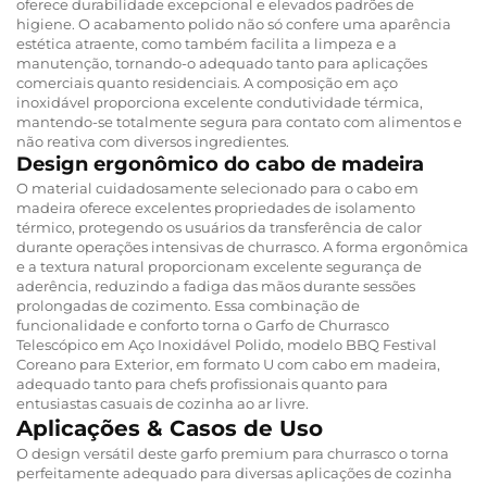
oferece durabilidade excepcional e elevados padrões de
higiene. O acabamento polido não só confere uma aparência
estética atraente, como também facilita a limpeza e a
manutenção, tornando-o adequado tanto para aplicações
comerciais quanto residenciais. A composição em aço
inoxidável proporciona excelente condutividade térmica,
mantendo-se totalmente segura para contato com alimentos e
não reativa com diversos ingredientes.
Design ergonômico do cabo de madeira
O material cuidadosamente selecionado para o cabo em
madeira oferece excelentes propriedades de isolamento
térmico, protegendo os usuários da transferência de calor
durante operações intensivas de churrasco. A forma ergonômica
e a textura natural proporcionam excelente segurança de
aderência, reduzindo a fadiga das mãos durante sessões
prolongadas de cozimento. Essa combinação de
funcionalidade e conforto torna o Garfo de Churrasco
Telescópico em Aço Inoxidável Polido, modelo BBQ Festival
Coreano para Exterior, em formato U com cabo em madeira,
adequado tanto para chefs profissionais quanto para
entusiastas casuais de cozinha ao ar livre.
Aplicações & Casos de Uso
O design versátil deste garfo premium para churrasco o torna
perfeitamente adequado para diversas aplicações de cozinha