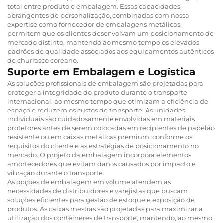
total entre produto e embalagem. Essas capacidades
abrangentes de personalização, combinadas com nossa
expertise como fornecedor de embalagens metálicas,
permitem que os clientes desenvolvam um posicionamento de
mercado distinto, mantendo ao mesmo tempo os elevados
padrões de qualidade associados aos equipamentos autênticos
de churrasco coreano.
Suporte em Embalagem e Logística
As soluções profissionais de embalagem são projetadas para
proteger a integridade do produto durante o transporte
internacional, ao mesmo tempo que otimizam a eficiência de
espaço e reduzem os custos de transporte. As unidades
individuais são cuidadosamente envolvidas em materiais
protetores antes de serem colocadas em recipientes de papelão
resistente ou em caixas metálicas premium, conforme os
requisitos do cliente e as estratégias de posicionamento no
mercado. O projeto da embalagem incorpora elementos
amortecedores que evitam danos causados por impacto e
vibração durante o transporte.
As opções de embalagem em volume atendem às
necessidades de distribuidores e varejistas que buscam
soluções eficientes para gestão de estoque e exposição de
produtos. As caixas mestras são projetadas para maximizar a
utilização dos contêineres de transporte, mantendo, ao mesmo