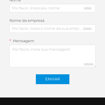
Nome
0/100
Nome da empresa
0/200
Mensagem
0/1000
ENVIAR