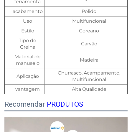
ferramenta
acabamento
Polido
Uso
Multifuncional
Estilo
Coreano
Tipo de
Carvão
Grelha
Material de
Madeira
manuseio
Churrasco, Acampamento,
Aplicação
Multifuncional
vantagem
Alta Qualidade
Recomendar
PRODUTOS