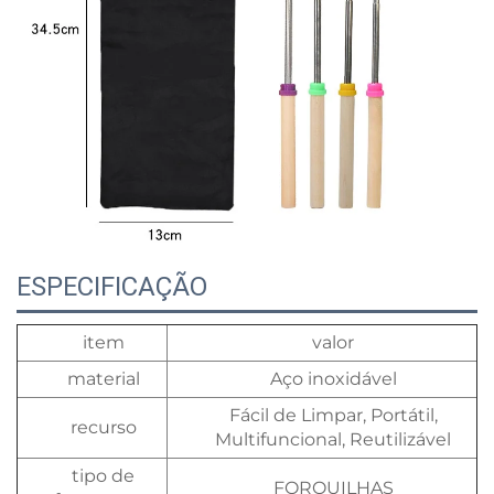
ESPECIFICAÇÃO
item
valor
material
Aço inoxidável
Fácil de Limpar, Portátil,
recurso
Multifuncional, Reutilizável
tipo de
FORQUILHAS