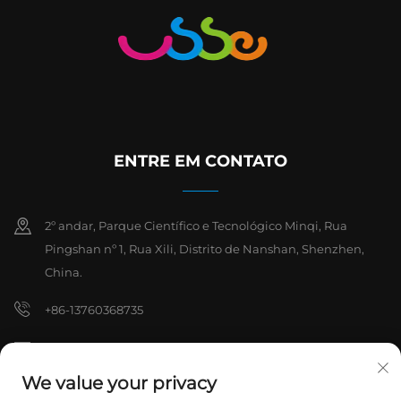
ENTRE EM CONTATO
2º andar, Parque Científico e Tecnológico Minqi, Rua
Pingshan nº 1, Rua Xili, Distrito de Nanshan, Shenzhen,
China.
+86-13760368735
[email protected]
We value your privacy