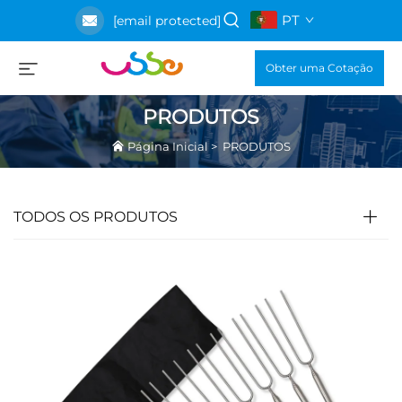
PT
[email protected]
Obter uma Cotação
PRODUTOS
Página Inicial
>
PRODUTOS
TODOS OS PRODUTOS