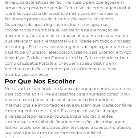
tempo, características de fácil manuseio para operações em
armazéns e pontos de venda. Cada nível de embalagem inclui
identificação clara do produto e instruções de manuseio,
facilitando processos de distribuição ágeis e eficientes.
Os serviços de apoio logístico incluem cronogramas
coordenados de embarque, assistência na elaboração da
documentação aduaneira e funcionalidades de rastreamento
que oferecem aos clientes total visibilidade em todo o processo
de entrega. Esses serviços abrangentes de apoio garantem que
o Garfo de Churrasco Telescópico Coreano para Exterior, em Aço
Inoxidável Polido, com Formato em U e Cabo de Madeira, bem
como os Espetos Portáteis, cheguem ao seu destino em
perfeitas condições e prontos para uso imediato ou para
distribuição comercial.
Por Que Nos Escolher
Nossa vasta experiência no fabrico de equipamentos premium
para cozinha ao ar livre e acessórios para churrasco consolidou-
nos como um parceiro de confiança para distribuidores
internacionais e importadores que buscam qualidade confiável
e desempenho consistente. Essa especialização abrange
diversas categorias de produtos, incluindo recipientes
sustentáveis em folha de flandres e soluções de embalagem
festiva, proporcionando aos clientes capacidades completas de
aquisição junto a um único fornecedor confiável.