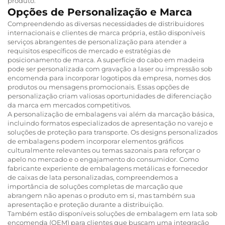
produto.
Opções de Personalização e Marca
Compreendendo as diversas necessidades de distribuidores
internacionais e clientes de marca própria, estão disponíveis
serviços abrangentes de personalização para atender a
requisitos específicos de mercado e estratégias de
posicionamento de marca. A superfície do cabo em madeira
pode ser personalizada com gravação a laser ou impressão sob
encomenda para incorporar logotipos da empresa, nomes dos
produtos ou mensagens promocionais. Essas opções de
personalização criam valiosas oportunidades de diferenciação
da marca em mercados competitivos.
A personalização de embalagens vai além da marcação básica,
incluindo formatos especializados de apresentação no varejo e
soluções de proteção para transporte. Os designs personalizados
de embalagens podem incorporar elementos gráficos
culturalmente relevantes ou temas sazonais para reforçar o
apelo no mercado e o engajamento do consumidor. Como
fabricante experiente de embalagens metálicas e fornecedor
de caixas de lata personalizadas, compreendemos a
importância de soluções completas de marcação que
abrangem não apenas o produto em si, mas também sua
apresentação e proteção durante a distribuição.
Também estão disponíveis soluções de embalagem em lata sob
encomenda (OEM) para clientes que buscam uma integração