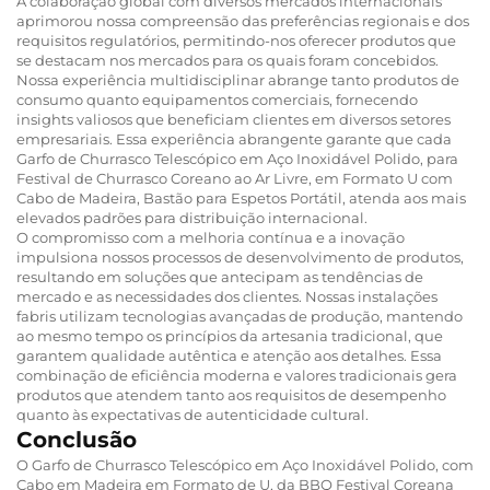
A colaboração global com diversos mercados internacionais
aprimorou nossa compreensão das preferências regionais e dos
requisitos regulatórios, permitindo-nos oferecer produtos que
se destacam nos mercados para os quais foram concebidos.
Nossa experiência multidisciplinar abrange tanto produtos de
consumo quanto equipamentos comerciais, fornecendo
insights valiosos que beneficiam clientes em diversos setores
empresariais. Essa experiência abrangente garante que cada
Garfo de Churrasco Telescópico em Aço Inoxidável Polido, para
Festival de Churrasco Coreano ao Ar Livre, em Formato U com
Cabo de Madeira, Bastão para Espetos Portátil, atenda aos mais
elevados padrões para distribuição internacional.
O compromisso com a melhoria contínua e a inovação
impulsiona nossos processos de desenvolvimento de produtos,
resultando em soluções que antecipam as tendências de
mercado e as necessidades dos clientes. Nossas instalações
fabris utilizam tecnologias avançadas de produção, mantendo
ao mesmo tempo os princípios da artesania tradicional, que
garantem qualidade autêntica e atenção aos detalhes. Essa
combinação de eficiência moderna e valores tradicionais gera
produtos que atendem tanto aos requisitos de desempenho
quanto às expectativas de autenticidade cultural.
Conclusão
O Garfo de Churrasco Telescópico em Aço Inoxidável Polido, com
Cabo em Madeira em Formato de U, da BBQ Festival Coreana