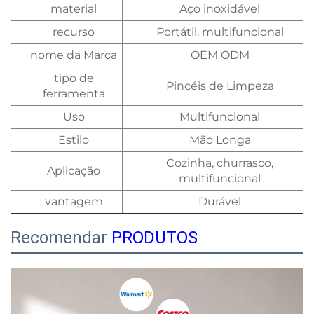
material
Aço inoxidável
recurso
Portátil, multifuncional
nome da Marca
OEM ODM
tipo de
Pincéis de Limpeza
ferramenta
Uso
Multifuncional
Estilo
Mão Longa
Cozinha, churrasco,
Aplicação
multifuncional
vantagem
Durável
Recomendar
PRODUTOS