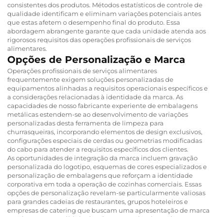
consistentes dos produtos. Métodos estatísticos de controle de
qualidade identificam e eliminam variações potenciais antes
que estas afetem o desempenho final do produto. Essa
abordagem abrangente garante que cada unidade atenda aos
rigorosos requisitos das operações profissionais de serviços
alimentares.
Opções de Personalização e Marca
Operações profissionais de serviços alimentares
frequentemente exigem soluções personalizadas de
equipamentos alinhadas a requisitos operacionais específicos e
a considerações relacionadas à identidade da marca. As
capacidades de nosso fabricante experiente de embalagens
metálicas estendem-se ao desenvolvimento de variações
personalizadas desta ferramenta de limpeza para
churrasqueiras, incorporando elementos de design exclusivos,
configurações especiais de cerdas ou geometrias modificadas
do cabo para atender a requisitos específicos dos clientes.
As oportunidades de integração da marca incluem gravação
personalizada do logotipo, esquemas de cores especializados e
personalização de embalagens que reforçam a identidade
corporativa em toda a operação de cozinhas comerciais. Essas
opções de personalização revelam-se particularmente valiosas
para grandes cadeias de restaurantes, grupos hoteleiros e
empresas de catering que buscam uma apresentação de marca