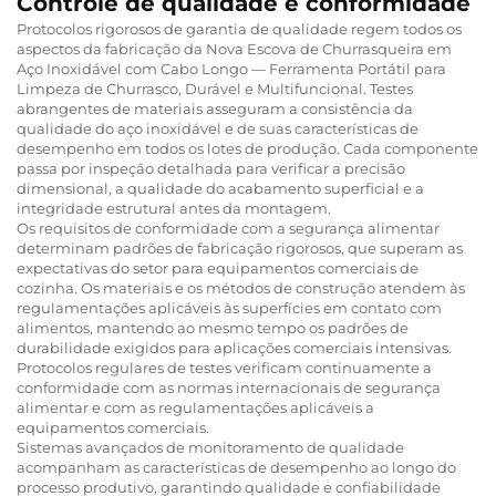
Controle de qualidade e conformidade
Protocolos rigorosos de garantia de qualidade regem todos os
aspectos da fabricação da Nova Escova de Churrasqueira em
Aço Inoxidável com Cabo Longo — Ferramenta Portátil para
Limpeza de Churrasco, Durável e Multifuncional. Testes
abrangentes de materiais asseguram a consistência da
qualidade do aço inoxidável e de suas características de
desempenho em todos os lotes de produção. Cada componente
passa por inspeção detalhada para verificar a precisão
dimensional, a qualidade do acabamento superficial e a
integridade estrutural antes da montagem.
Os requisitos de conformidade com a segurança alimentar
determinam padrões de fabricação rigorosos, que superam as
expectativas do setor para equipamentos comerciais de
cozinha. Os materiais e os métodos de construção atendem às
regulamentações aplicáveis às superfícies em contato com
alimentos, mantendo ao mesmo tempo os padrões de
durabilidade exigidos para aplicações comerciais intensivas.
Protocolos regulares de testes verificam continuamente a
conformidade com as normas internacionais de segurança
alimentar e com as regulamentações aplicáveis a
equipamentos comerciais.
Sistemas avançados de monitoramento de qualidade
acompanham as características de desempenho ao longo do
processo produtivo, garantindo qualidade e confiabilidade