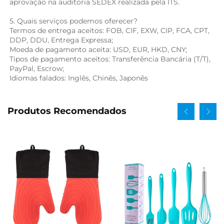
aprovação na auditoria SEDEX realizada pela ITS. 
5. Quais serviços podemos oferecer? 
Termos de entrega aceitos: FOB, CIF, EXW, CIP, FCA, CPT, 
DDP, DDU, Entrega Expressa; 
Moeda de pagamento aceita: USD, EUR, HKD, CNY; 
Tipos de pagamento aceitos: Transferência Bancária (T/T), 
PayPal, Escrow; 
Idiomas falados: Inglês, Chinês, Japonês   
Produtos Recomendados