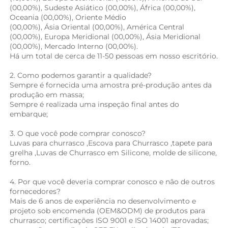
(00,00%), Sudeste Asiático (00,00%), África (00,00%), 
Oceania (00,00%), Oriente Médio 
(00,00%), Ásia Oriental (00,00%), América Central 
(00,00%), Europa Meridional (00,00%), Ásia Meridional 
(00,00%), Mercado Interno (00,00%). 
Há um total de cerca de 11-50 pessoas em nosso escritório.   
2. Como podemos garantir a qualidade? 
Sempre é fornecida uma amostra pré-produção antes da 
produção em massa; 
Sempre é realizada uma inspeção final antes do 
embarque; 
3. O que você pode comprar conosco? 
Luvas para churrasco 
,
Escova para Churrasco 
,
tapete para 
grelha 
,Luvas de Churrasco em Silicone, 
molde de silicone, 
forno. 
4. Por que você deveria comprar conosco e não de outros 
fornecedores? 
Mais de 6 anos de experiência no desenvolvimento e 
projeto sob encomenda (OEM&ODM) de produtos para 
churrasco; certificações ISO 9001 e ISO 14001 aprovadas; 