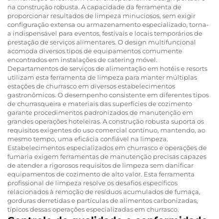
na construção robusta. A capacidade da ferramenta de
proporcionar resultados de limpeza minuciosos, sem exigir
configuração extensa ou armazenamento especializado, torna-
a indispensável para eventos, festivais e locais temporários de
prestação de serviços alimentares. O design multifuncional
acomoda diversos tipos de equipamentos comumente
encontrados em instalações de catering móvel.
Departamentos de serviços de alimentação em hotéis e resorts
utilizam esta ferramenta de limpeza para manter múltiplas
estações de churrasco em diversos estabelecimentos
gastronômicos. O desempenho consistente em diferentes tipos
de churrasqueira e materiais das superfícies de cozimento
garante procedimentos padronizados de manutenção em
grandes operações hoteleiras. A construção robusta suporta os
requisitos exigentes do uso comercial contínuo, mantendo, ao
mesmo tempo, uma eficácia confiável na limpeza.
Estabelecimentos especializados em churrasco e operações de
fumaria exigem ferramentas de manutenção precisas capazes
de atender a rigorosos requisitos de limpeza sem danificar
equipamentos de cozimento de alto valor. Esta ferramenta
profissional de limpeza resolve os desafios específicos
relacionados à remoção de resíduos acumulados de fumaça,
gorduras derretidas e partículas de alimentos carbonizadas,
típicos dessas operações especializadas em churrasco.