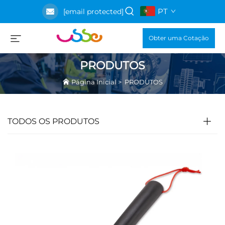
PT
[email protected]
Obter uma Cotação
PRODUTOS
Página Inicial
>
PRODUTOS
TODOS OS PRODUTOS