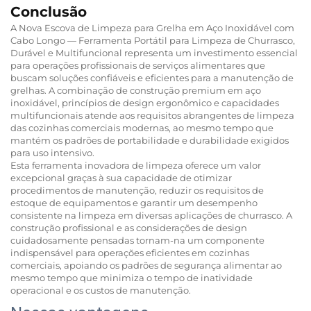
Conclusão
A Nova Escova de Limpeza para Grelha em Aço Inoxidável com
Cabo Longo — Ferramenta Portátil para Limpeza de Churrasco,
Durável e Multifuncional representa um investimento essencial
para operações profissionais de serviços alimentares que
buscam soluções confiáveis e eficientes para a manutenção de
grelhas. A combinação de construção premium em aço
inoxidável, princípios de design ergonômico e capacidades
multifuncionais atende aos requisitos abrangentes de limpeza
das cozinhas comerciais modernas, ao mesmo tempo que
mantém os padrões de portabilidade e durabilidade exigidos
para uso intensivo.
Esta ferramenta inovadora de limpeza oferece um valor
excepcional graças à sua capacidade de otimizar
procedimentos de manutenção, reduzir os requisitos de
estoque de equipamentos e garantir um desempenho
consistente na limpeza em diversas aplicações de churrasco. A
construção profissional e as considerações de design
cuidadosamente pensadas tornam-na um componente
indispensável para operações eficientes em cozinhas
comerciais, apoiando os padrões de segurança alimentar ao
mesmo tempo que minimiza o tempo de inatividade
operacional e os custos de manutenção.