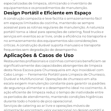
especializadas de limpeza, otimizando o inventário de
equipamentos e os procedimentos de manutenção.
Design Portátil e Eficiente em Espaço
A construção compacta e leve facilita o armazenamento fácil
em espaços limitados da cozinha, mantendo-se sempre
acessível para as rotinas regulares de manutenção. A natureza
portátil torna-a ideal para operações de catering, food trucks e
serviços em eventos ao ar livre, onde a eficiência no transporte e
no armazenamento dos equipamentos são considerações
críticas. A construção durável suporta manuseio e transporte
frequentes sem degradação de desempenho.
Aplicações & Casos de Uso
Restaurantes profissionais e cozinhas comerciais beneficiam-se
significativamente das capacidades abrangentes de limpeza
desta Nova Escova para Churrasqueira em Aço Inoxidável com
Cabo Longo — Ferramenta Portátil para Limpeza de Churrasco,
Durável e Multifuncional. Operações de churrasco em alta
escala exigem manutenção constante para garantir os padrões
de segurança alimentar e o desempenho ideal no cozimento. A
ação eficiente de limpeza reduz o tempo de inatividade entre
os períodos de atendimento, mantendo condições higiênicas
durante todo o horário de pico operacional.
Serviços de catering ao ar livre e operações móveis de
alimentação encontram valor excepcional no design portátil e