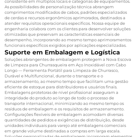
consistente em múltiplos locais e categorias de equipamentos.
As possibilidades de personalização técnica abrangem
comprimentos modificados de cabos, padrões especializados
de cerdas e recursos ergonômicos aprimorados, destinados a
atender requisitos operacionais específicos. Nossa equipe de
engenharia colabora com os clientes para desenvolver soluções
otimizadas que preservam as características essenciais de
desempenho, incorporando ao mesmo tempo aprimoramentos
funcionais específicos exigidos por aplicações especializadas.
Suporte em Embalagem e Logística
Soluções abrangentes de embalagem protegem a Nova Escova
de Limpeza para Churrasqueira em Aço Inoxidável com Cabo
Longo — Ferramenta Portátil para Limpeza de Churrasco,
Durável e Multifuncional, durante o transporte e o
armazenamento, ao mesmo tempo que facilitam uma gestão
eficiente de estoque para distribuidores e usuários finais.
Embalagens protetoras de nível profissional asseguram a
integridade do produto ao longo de todo o processo de
transporte internacional, minimizando ao mesmo tempo os
resíduos de embalagem e os requisitos de armazenamento.
Configurações flexíveis de embalagem acomodam diversas
quantidades de pedidos e exigências de distribuição, desde
unidades individuais para varejo até embalagens comerciais
em grande volume destinadas a compras em larga escala.
Soluções personalizadas de embalagem incorporam elementos