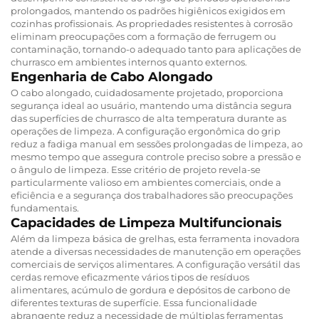
prolongados, mantendo os padrões higiênicos exigidos em
cozinhas profissionais. As propriedades resistentes à corrosão
eliminam preocupações com a formação de ferrugem ou
contaminação, tornando-o adequado tanto para aplicações de
churrasco em ambientes internos quanto externos.
Engenharia de Cabo Alongado
O cabo alongado, cuidadosamente projetado, proporciona
segurança ideal ao usuário, mantendo uma distância segura
das superfícies de churrasco de alta temperatura durante as
operações de limpeza. A configuração ergonômica do grip
reduz a fadiga manual em sessões prolongadas de limpeza, ao
mesmo tempo que assegura controle preciso sobre a pressão e
o ângulo de limpeza. Esse critério de projeto revela-se
particularmente valioso em ambientes comerciais, onde a
eficiência e a segurança dos trabalhadores são preocupações
fundamentais.
Capacidades de Limpeza Multifuncionais
Além da limpeza básica de grelhas, esta ferramenta inovadora
atende a diversas necessidades de manutenção em operações
comerciais de serviços alimentares. A configuração versátil das
cerdas remove eficazmente vários tipos de resíduos
alimentares, acúmulo de gordura e depósitos de carbono de
diferentes texturas de superfície. Essa funcionalidade
abrangente reduz a necessidade de múltiplas ferramentas