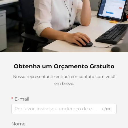
Obtenha um Orçamento Gratuito
Nosso representante entrará em contato com você
em breve.
E-mail
0/100
Nome