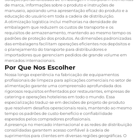
de marca, informações sobre o produto e instruções de
manuseio, apoiando uma apresentação eficaz do produto e a
educação do usuário em toda a cadeia de distribuição.
A otimização logística inclui melhorias na densidade de
embalagem que reduzem os custos de transporte e os
requisitos de armazenamento, mantendo ao mesmo tempo os
padrões de proteção dos produtos. As dimensões padronizadas
das embalagens facilitam operações eficientes nos depósitos e
o planejamento do transporte para distribuidores e
importadores que gerenciam pedidos de grande volume em
mercados internacionais.
Por Que Nos Escolher
Nossa longa experiência na fabricação de equipamentos
profissionais de limpeza para aplicações comerciais no setor de
alimentação garante uma compreensão aprofundada dos
rigorosos requisitos enfrentados por restaurantes, empresas de
catering e operações hoteleiras em todo o mundo. Essa
especialização traduz-se em decisões de projeto de produto
que resolvem desafios operacionais reais, mantendo ao mesmo
tempo os padrões de custo-benefício e confiabilidade
esperados pelos compradores profissionais.
A presença no mercado internacional e as redes de distribuição
consolidadas garantem acesso confiável à cadeia de
suprimentos para clientes em diversas regiões geográficas. O