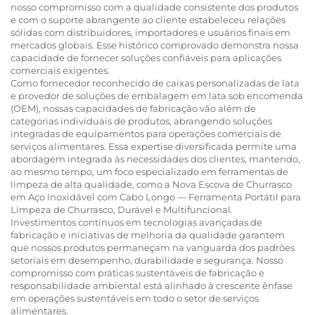
nosso compromisso com a qualidade consistente dos produtos
e com o suporte abrangente ao cliente estabeleceu relações
sólidas com distribuidores, importadores e usuários finais em
mercados globais. Esse histórico comprovado demonstra nossa
capacidade de fornecer soluções confiáveis para aplicações
comerciais exigentes.
Como fornecedor reconhecido de caixas personalizadas de lata
e provedor de soluções de embalagem em lata sob encomenda
(OEM), nossas capacidades de fabricação vão além de
categorias individuais de produtos, abrangendo soluções
integradas de equipamentos para operações comerciais de
serviços alimentares. Essa expertise diversificada permite uma
abordagem integrada às necessidades dos clientes, mantendo,
ao mesmo tempo, um foco especializado em ferramentas de
limpeza de alta qualidade, como a Nova Escova de Churrasco
em Aço Inoxidável com Cabo Longo — Ferramenta Portátil para
Limpeza de Churrasco, Durável e Multifuncional.
Investimentos contínuos em tecnologias avançadas de
fabricação e iniciativas de melhoria da qualidade garantem
que nossos produtos permaneçam na vanguarda dos padrões
setoriais em desempenho, durabilidade e segurança. Nosso
compromisso com práticas sustentáveis de fabricação e
responsabilidade ambiental está alinhado à crescente ênfase
em operações sustentáveis em todo o setor de serviços
alimentares.