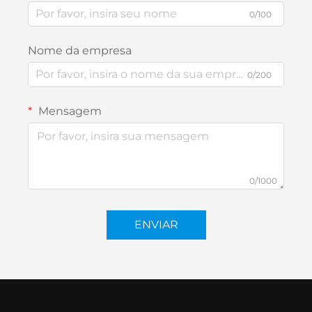
0/100
Nome da empresa
0/200
Mensagem
0/1000
ENVIAR