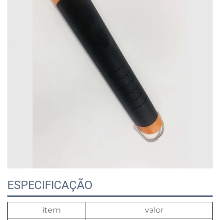
ESPECIFICAÇÃO
item
valor