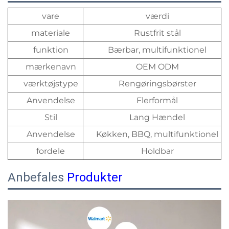
vare
værdi
materiale
Rustfrit stål
funktion
Bærbar, multifunktionel
mærkenavn
OEM ODM
værktøjstype
Rengøringsbørster
Anvendelse
Flerformål
Stil
Lang Hændel
Anvendelse
Køkken, BBQ, multifunktionel
fordele
Holdbar
Anbefales
Produkter