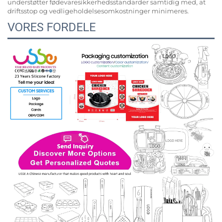
understøtter fødevaresikkerhedsstandarder samtidig med, at
driftsstop og vedligeholdelsesomkostninger minimeres.
VORES FORDELE