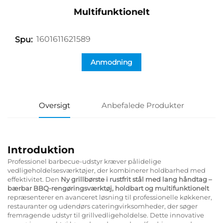
Multifunktionelt
1601611621589
Spu:
Anmodning
Oversigt
Anbefalede Produkter
Introduktion
Professionel barbecue-udstyr kræver pålidelige
vedligeholdelsesværktøjer, der kombinerer holdbarhed med
effektivitet. Den
Ny grillbørste i rustfrit stål med lang håndtag –
bærbar BBQ-rengøringsværktøj, holdbart og multifunktionelt
repræsenterer en avanceret løsning til professionelle køkkener,
restauranter og udendørs cateringvirksomheder, der søger
fremragende udstyr til grillvedligeholdelse. Dette innovative