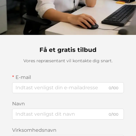
Få et gratis tilbud
Vores repræsentant vil kontakte dig snart.
E-mail
0/100
Navn
0/100
Virksomhedsnavn