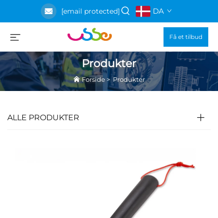
DA
[email protected]
Få et tilbud
Produkter
Forside
>
Produkter
ALLE PRODUKTER