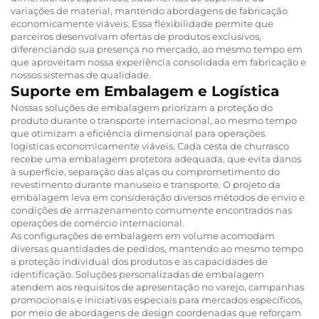
variações de material, mantendo abordagens de fabricação
economicamente viáveis. Essa flexibilidade permite que
parceiros desenvolvam ofertas de produtos exclusivos,
diferenciando sua presença no mercado, ao mesmo tempo em
que aproveitam nossa experiência consolidada em fabricação e
nossos sistemas de qualidade.
Suporte em Embalagem e Logística
Nossas soluções de embalagem priorizam a proteção do
produto durante o transporte internacional, ao mesmo tempo
que otimizam a eficiência dimensional para operações
logísticas economicamente viáveis. Cada cesta de churrasco
recebe uma embalagem protetora adequada, que evita danos
à superfície, separação das alças ou comprometimento do
revestimento durante manuseio e transporte. O projeto da
embalagem leva em consideração diversos métodos de envio e
condições de armazenamento comumente encontrados nas
operações de comércio internacional.
As configurações de embalagem em volume acomodam
diversas quantidades de pedidos, mantendo ao mesmo tempo
a proteção individual dos produtos e as capacidades de
identificação. Soluções personalizadas de embalagem
atendem aos requisitos de apresentação no varejo, campanhas
promocionais e iniciativas especiais para mercados específicos,
por meio de abordagens de design coordenadas que reforçam