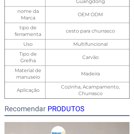
Guangdong
nome da
OEM ODM
Marca
tipo de
cesto para churrasco
ferramenta
Uso
Multifuncional
Tipo de
Carvão
Grelha
Material de
Madeira
manuseio
Cozinha, Acampamento,
Aplicação
Churrasco
Recomendar
PRODUTOS