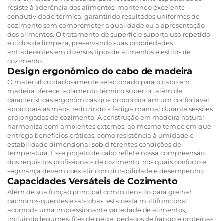
resiste à aderência dos alimentos, mantendo excelente
condutividade térmica, garantindo resultados uniformes de
cozimento sem comprometer a qualidade ou a apresentação
dos alimentos. O tratamento de superfície suporta uso repetido
e ciclos de limpeza, preservando suas propriedades
antiaderentes em diversos tipos de alimentos e estilos de
cozimento.
Design ergonômico do cabo de madeira
O material cuidadosamente selecionado para o cabo em
madeira oferece isolamento térmico superior, além de
características ergonômicas que proporcionam um confortável
apoio para as mãos, reduzindo a fadiga manual durante sessões
prolongadas de cozimento. A construção em madeira natural
harmoniza com ambientes externos, ao mesmo tempo em que
entrega benefícios práticos, como resistência à umidade e
estabilidade dimensional sob diferentes condições de
temperatura. Esse projeto de cabo reflete nossa compreensão
dos requisitos profissionais de cozimento, nos quais conforto e
segurança devem coexistir com durabilidade e desempenho.
Capacidades Versáteis de Cozimento
Além de sua função principal como utensílio para grelhar
cachorros-quentes e salsichas, esta cesta multifuncional
acomoda uma impressionante variedade de alimentos,
incluindo legumes, filés de peixe, pedaços de frango e proteínas