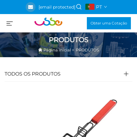
PT
[email protected]
Obter uma Cotação
PRODUTOS
Página Inicial
>
PRODUTOS
TODOS OS PRODUTOS