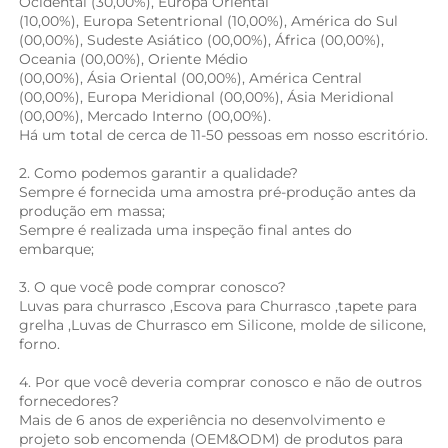
Ocidental (30,00%), Europa Oriental 
(10,00%), Europa Setentrional (10,00%), América do Sul 
(00,00%), Sudeste Asiático (00,00%), África (00,00%), 
Oceania (00,00%), Oriente Médio 
(00,00%), Ásia Oriental (00,00%), América Central 
(00,00%), Europa Meridional (00,00%), Ásia Meridional 
(00,00%), Mercado Interno (00,00%). 
Há um total de cerca de 11-50 pessoas em nosso escritório.   
2. Como podemos garantir a qualidade? 
Sempre é fornecida uma amostra pré-produção antes da 
produção em massa; 
Sempre é realizada uma inspeção final antes do 
embarque; 
3. O que você pode comprar conosco? 
Luvas para churrasco 
,
Escova para Churrasco 
,
tapete para 
grelha 
,Luvas de Churrasco em Silicone, 
molde de silicone, 
forno. 
4. Por que você deveria comprar conosco e não de outros 
fornecedores? 
Mais de 6 anos de experiência no desenvolvimento e 
projeto sob encomenda (OEM&ODM) de produtos para 