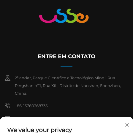
ENTRE EM CONTATO
2º andar, Parque Científico e Tecnológico Minqi, Rua
Pingshan nº 1, Rua Xili, Distrito de Nanshan, Shenzhen,
China.
+86-13760368735
[email protected]
We value your privacy