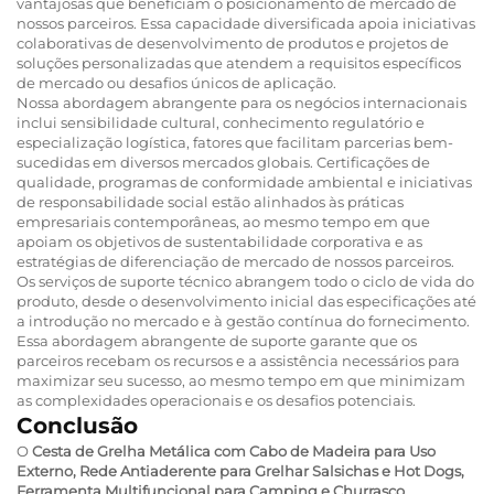
vantajosas que beneficiam o posicionamento de mercado de
nossos parceiros. Essa capacidade diversificada apoia iniciativas
colaborativas de desenvolvimento de produtos e projetos de
soluções personalizadas que atendem a requisitos específicos
de mercado ou desafios únicos de aplicação.
Nossa abordagem abrangente para os negócios internacionais
inclui sensibilidade cultural, conhecimento regulatório e
especialização logística, fatores que facilitam parcerias bem-
sucedidas em diversos mercados globais. Certificações de
qualidade, programas de conformidade ambiental e iniciativas
de responsabilidade social estão alinhados às práticas
empresariais contemporâneas, ao mesmo tempo em que
apoiam os objetivos de sustentabilidade corporativa e as
estratégias de diferenciação de mercado de nossos parceiros.
Os serviços de suporte técnico abrangem todo o ciclo de vida do
produto, desde o desenvolvimento inicial das especificações até
a introdução no mercado e à gestão contínua do fornecimento.
Essa abordagem abrangente de suporte garante que os
parceiros recebam os recursos e a assistência necessários para
maximizar seu sucesso, ao mesmo tempo em que minimizam
as complexidades operacionais e os desafios potenciais.
Conclusão
O
Cesta de Grelha Metálica com Cabo de Madeira para Uso
Externo, Rede Antiaderente para Grelhar Salsichas e Hot Dogs,
Ferramenta Multifuncional para Camping e Churrasco