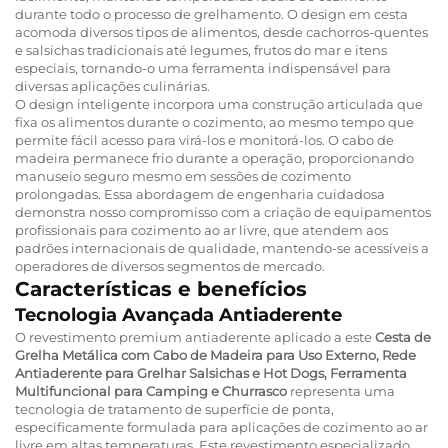
durante todo o processo de grelhamento. O design em cesta
acomoda diversos tipos de alimentos, desde cachorros-quentes
e salsichas tradicionais até legumes, frutos do mar e itens
especiais, tornando-o uma ferramenta indispensável para
diversas aplicações culinárias.
O design inteligente incorpora uma construção articulada que
fixa os alimentos durante o cozimento, ao mesmo tempo que
permite fácil acesso para virá-los e monitorá-los. O cabo de
madeira permanece frio durante a operação, proporcionando
manuseio seguro mesmo em sessões de cozimento
prolongadas. Essa abordagem de engenharia cuidadosa
demonstra nosso compromisso com a criação de equipamentos
profissionais para cozimento ao ar livre, que atendem aos
padrões internacionais de qualidade, mantendo-se acessíveis a
operadores de diversos segmentos de mercado.
Características e benefícios
Tecnologia Avançada Antiaderente
O revestimento premium antiaderente aplicado a este
Cesta de
Grelha Metálica com Cabo de Madeira para Uso Externo, Rede
Antiaderente para Grelhar Salsichas e Hot Dogs, Ferramenta
Multifuncional para Camping e Churrasco
representa uma
tecnologia de tratamento de superfície de ponta,
especificamente formulada para aplicações de cozimento ao ar
livre em altas temperaturas. Este revestimento especializado