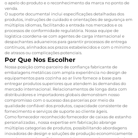
o apelo do produto e o reconhecimento da marca no ponto de
venda.
O suporte documental inclui especificações detalhadas dos
produtos, instruções de cuidado e orientações de segurança em
múltiplos idiomas, facilitando a entrada nos mercados e os
processos de conformidade regulatória. Nossa equipe de
logística coordena-se com agentes de carga internacional e
despachantes aduaneiros para garantir processos de entrega
contínuos, alinhados aos prazos estabelecidos e com o mínimo
de atrasos ou complicações potenciais.
Por Que Nos Escolher
Nossa posição como parceiro de confiança
fabricante de
embalagens metálicas
com ampla experiência no design de
equipamentos para cozinha ao ar livre fornece a base para
entregar produtos superiores que atendem às demandas do
mercado internacional. Relacionamentos de longa data com
distribuidores e importadores globais demonstram nosso
compromisso com o sucesso das parcerias por meio da
qualidade confiável dos produtos, capacidade consistente de
fornecimento e serviços de suporte ao cliente ágeis.
Como fornecedor reconhecido
fornecedor de caixas de estanho
personalizadas
, nossa expertise em fabricação abrange
múltiplas categorias de produtos, possibilitando abordagens
inovadoras de design e soluções de produção economicamente