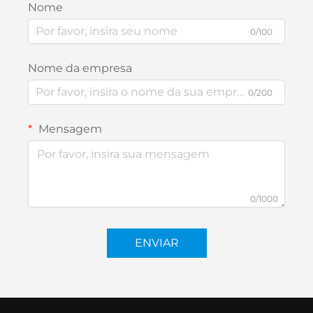
Nome
0/100
Nome da empresa
0/200
Mensagem
0/1000
ENVIAR