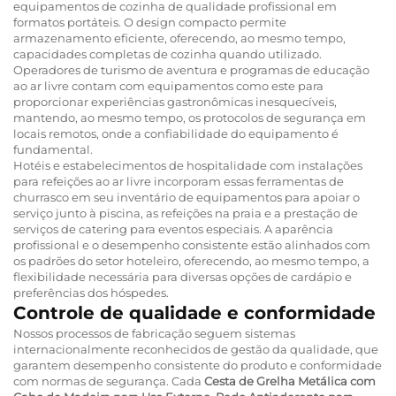
equipamentos de cozinha de qualidade profissional em
formatos portáteis. O design compacto permite
armazenamento eficiente, oferecendo, ao mesmo tempo,
capacidades completas de cozinha quando utilizado.
Operadores de turismo de aventura e programas de educação
ao ar livre contam com equipamentos como este para
proporcionar experiências gastronômicas inesquecíveis,
mantendo, ao mesmo tempo, os protocolos de segurança em
locais remotos, onde a confiabilidade do equipamento é
fundamental.
Hotéis e estabelecimentos de hospitalidade com instalações
para refeições ao ar livre incorporam essas ferramentas de
churrasco em seu inventário de equipamentos para apoiar o
serviço junto à piscina, as refeições na praia e a prestação de
serviços de catering para eventos especiais. A aparência
profissional e o desempenho consistente estão alinhados com
os padrões do setor hoteleiro, oferecendo, ao mesmo tempo, a
flexibilidade necessária para diversas opções de cardápio e
preferências dos hóspedes.
Controle de qualidade e conformidade
Nossos processos de fabricação seguem sistemas
internacionalmente reconhecidos de gestão da qualidade, que
garantem desempenho consistente do produto e conformidade
com normas de segurança. Cada
Cesta de Grelha Metálica com