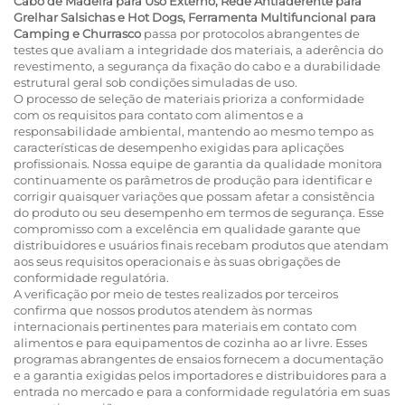
Cabo de Madeira para Uso Externo, Rede Antiaderente para
Grelhar Salsichas e Hot Dogs, Ferramenta Multifuncional para
Camping e Churrasco
passa por protocolos abrangentes de
testes que avaliam a integridade dos materiais, a aderência do
revestimento, a segurança da fixação do cabo e a durabilidade
estrutural geral sob condições simuladas de uso.
O processo de seleção de materiais prioriza a conformidade
com os requisitos para contato com alimentos e a
responsabilidade ambiental, mantendo ao mesmo tempo as
características de desempenho exigidas para aplicações
profissionais. Nossa equipe de garantia da qualidade monitora
continuamente os parâmetros de produção para identificar e
corrigir quaisquer variações que possam afetar a consistência
do produto ou seu desempenho em termos de segurança. Esse
compromisso com a excelência em qualidade garante que
distribuidores e usuários finais recebam produtos que atendam
aos seus requisitos operacionais e às suas obrigações de
conformidade regulatória.
A verificação por meio de testes realizados por terceiros
confirma que nossos produtos atendem às normas
internacionais pertinentes para materiais em contato com
alimentos e para equipamentos de cozinha ao ar livre. Esses
programas abrangentes de ensaios fornecem a documentação
e a garantia exigidas pelos importadores e distribuidores para a
entrada no mercado e para a conformidade regulatória em suas