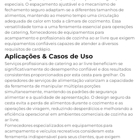
especiais. O espaçamento ajustável e o mecanismo de
fechamento seguro adaptam-se a diferentes tamanhos de
alimentos, mantendo ao mesmo tempo uma circulação
adequada de calor em toda a câmara de cozimento. Essa
versatilidade torna-a uma ferramenta essencial para operações
de catering, fornecedores de equipamentos para
acampamento e profissionais de cozinha ao ar livre que exigem
equipamentos confiáveis capazes de atender a diversos
requisitos de cardápio.
Aplicações & Casos de Uso
Serviços profissionais de catering ao ar livre beneficiam-se
significativamente do desempenho confiável e dos resultados
consistentes proporcionados por esta cesta para grelhar. Os
operadores de serviços de alimentação valorizam a capacidade
da ferramenta de manipular múltiplas porções
simultaneamente, mantendo os padrões de segurança
alimentar e a qualidade de apresentação. O design seguro da
cesta evita a perda de alimentos durante o cozimento e as
operações de viragem, reduzindo desperdícios e melhorando a
eficiência operacional em ambientes comerciais de cozinha ao
ar livre.
Fornecedores especializados em equipamentos para
acampamento e veículos recreativos consideram esta
ferramenta indispensável para seus clientes, que exigem