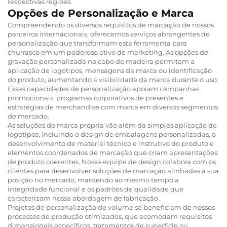
respectivas regiões.
Opções de Personalização e Marca
Compreendendo os diversos requisitos de marcação de nossos
parceiros internacionais, oferecemos serviços abrangentes de
personalização que transformam esta ferramenta para
churrasco em um poderoso ativo de marketing. As opções de
gravação personalizada no cabo de madeira permitem a
aplicação de logotipos, mensagens da marca ou identificação
do produto, aumentando a visibilidade da marca durante o uso.
Essas capacidades de personalização apoiam campanhas
promocionais, programas corporativos de presentes e
estratégias de merchandise com marca em diversos segmentos
de mercado.
As soluções de marca própria vão além da simples aplicação de
logotipos, incluindo o design de embalagens personalizadas, o
desenvolvimento de material técnico e instrutivo do produto e
elementos coordenados de marcação que criam apresentações
de produto coerentes. Nossa equipe de design colabora com os
clientes para desenvolver soluções de marcação alinhadas à sua
posição no mercado, mantendo ao mesmo tempo a
integridade funcional e os padrões de qualidade que
caracterizam nossa abordagem de fabricação.
Projetos de personalização de volume se beneficiam de nossos
processos de produção otimizados, que acomodam requisitos
dimensionais específicos, tratamentos de superfície ou