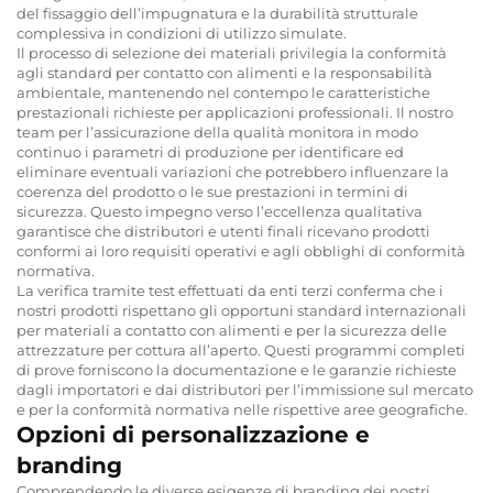
del fissaggio dell’impugnatura e la durabilità strutturale
complessiva in condizioni di utilizzo simulate.
Il processo di selezione dei materiali privilegia la conformità
agli standard per contatto con alimenti e la responsabilità
ambientale, mantenendo nel contempo le caratteristiche
prestazionali richieste per applicazioni professionali. Il nostro
team per l’assicurazione della qualità monitora in modo
continuo i parametri di produzione per identificare ed
eliminare eventuali variazioni che potrebbero influenzare la
coerenza del prodotto o le sue prestazioni in termini di
sicurezza. Questo impegno verso l’eccellenza qualitativa
garantisce che distributori e utenti finali ricevano prodotti
conformi ai loro requisiti operativi e agli obblighi di conformità
normativa.
La verifica tramite test effettuati da enti terzi conferma che i
nostri prodotti rispettano gli opportuni standard internazionali
per materiali a contatto con alimenti e per la sicurezza delle
attrezzature per cottura all’aperto. Questi programmi completi
di prove forniscono la documentazione e le garanzie richieste
dagli importatori e dai distributori per l’immissione sul mercato
e per la conformità normativa nelle rispettive aree geografiche.
Opzioni di personalizzazione e
branding
Comprendendo le diverse esigenze di branding dei nostri