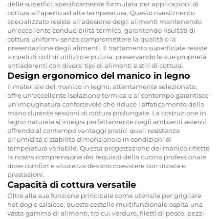
delle superfici, specificamente formulata per applicazioni di
cottura all'aperto ad alta temperatura. Questo rivestimento
specializzato resiste all'adesione degli alimenti mantenendo
un'eccellente conducibilità termica, garantendo risultati di
cottura uniformi senza compromettere la qualità o la
presentazione degli alimenti. Il trattamento superficiale resiste
a ripetuti cicli di utilizzo e pulizia, preservando le sue proprietà
antiaderenti con diversi tipi di alimenti e stili di cottura.
Design ergonomico del manico in legno
Il materiale del manico in legno, attentamente selezionato,
offre un'eccellente isolazione termica e al contempo garantisce
un'impugnatura confortevole che riduce l'affaticamento della
mano durante sessioni di cottura prolungate. La costruzione in
legno naturale si integra perfettamente negli ambienti esterni,
offrendo al contempo vantaggi pratici quali resistenza
all'umidità e stabilità dimensionale in condizioni di
temperatura variabile. Questa progettazione del manico riflette
la nostra comprensione dei requisiti della cucina professionale,
dove comfort e sicurezza devono coesistere con durata e
prestazioni.
Capacità di cottura versatile
Oltre alla sua funzione principale come utensile per grigliare
hot dog e salsicce, questo cestello multifunzionale ospita una
vasta gamma di alimenti, tra cui verdure, filetti di pesce, pezzi