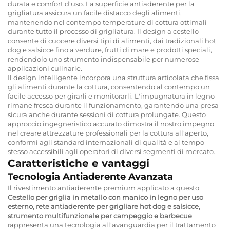
durata e comfort d'uso. La superficie antiaderente per la
grigliatura assicura un facile distacco degli alimenti,
mantenendo nel contempo temperature di cottura ottimali
durante tutto il processo di grigliatura. Il design a cestello
consente di cuocere diversi tipi di alimenti, dai tradizionali hot
dog e salsicce fino a verdure, frutti di mare e prodotti speciali,
rendendolo uno strumento indispensabile per numerose
applicazioni culinarie.
Il design intelligente incorpora una struttura articolata che fissa
gli alimenti durante la cottura, consentendo al contempo un
facile accesso per girarli e monitorarli. L'impugnatura in legno
rimane fresca durante il funzionamento, garantendo una presa
sicura anche durante sessioni di cottura prolungate. Questo
approccio ingegneristico accurato dimostra il nostro impegno
nel creare attrezzature professionali per la cottura all'aperto,
conformi agli standard internazionali di qualità e al tempo
stesso accessibili agli operatori di diversi segmenti di mercato.
Caratteristiche e vantaggi
Tecnologia Antiaderente Avanzata
Il rivestimento antiaderente premium applicato a questo
Cestello per griglia in metallo con manico in legno per uso
esterno, rete antiaderente per grigliare hot dog e salsicce,
strumento multifunzionale per campeggio e barbecue
rappresenta una tecnologia all'avanguardia per il trattamento