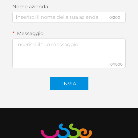
Nome azienda
0/200
Messaggio
0/1000
INVIA