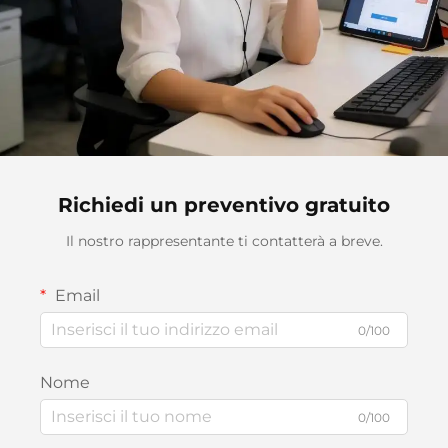
Richiedi un preventivo gratuito
Il nostro rappresentante ti contatterà a breve.
Email
0/100
Nome
0/100