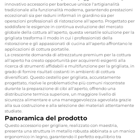
innovativo accessorio per barbecue unisce l'artigianalità
tradizionale alla funzionalità moderna, garantendo prestazioni
eccezionali sia per raduni informali in giardino sia per
operazioni professionali di ristorazione all'aperto. Progettato per
soddisfare le esigenze in continua evoluzione del mercato
globale della cottura all'aperto, questa versatile soluzione per la
grigliata trasforma il modo in cui i professionisti della
ristorazione e gli appassionati di cucina all'aperto affrontano le
applicazioni di cottura portatile.
La crescente domanda di attrezzature premium per la cottura
all'aperto ha creato opportunità per acquirenti esigenti alla
ricerca di strumenti affidabili e multifunzione per la grigliata, in
grado di fornire risultati costanti in ambienti di cottura
diversificati. Questo cestello per grigliata, accuratamente
progettato, risolve le problematiche più comuni riscontrate
durante la preparazione di cibi all'aperto, offrendo una
distribuzione termica superiore, un maggiore livello di
sicurezza alimentare e una maneggevolezza agevolata grazie
alla sua costruzione e alla selezione dei materiali attentamente
studiate.
Panoramica del prodotto
Questo accessorio per grigliare, realizzato con maestria,
presenta una struttura in metallo robusta abbinata a un manico
ergonomico in legno, garantendo il perfetto equilibrio tra