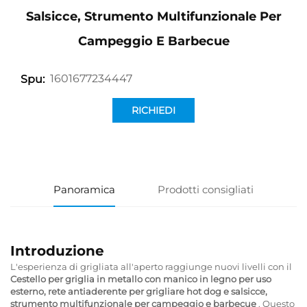
Salsicce, Strumento Multifunzionale Per
Campeggio E Barbecue
1601677234447
Spu:
RICHIEDI
INFORMAZIONI
Panoramica
Prodotti consigliati
Introduzione
L'esperienza di grigliata all'aperto raggiunge nuovi livelli con il
Cestello per griglia in metallo con manico in legno per uso
esterno, rete antiaderente per grigliare hot dog e salsicce,
strumento multifunzionale per campeggio e barbecue
. Questo