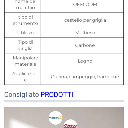
nome del
OEM ODM
marchio
tipo di
cestello per griglia
strumento
Utilizzo
Multiuso
Tipo di
Carbone
Griglia
Manipolare
Legno
materiale
Applicazion
Cucina, campeggio, barbecue
e
Consigliato
PRODOTTI