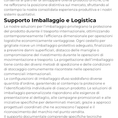
ne rafforzano la posizione distintiva sul mercato, sfruttando al
contempo la nostra consolidata esperienza produttiva e i nostri
sistemi qualitativi.
Supporto Imballaggio e Logistica
Le nostre soluzioni per l’imballaggio privilegiano la protezione
del prodotto durante il trasporto internazionale, ottimizzando
contemporaneamente l’efficienza dimensionale per operazioni
logistiche economicamente vantaggiose. Ogni cestello per
grigliate riceve un imballaggio protettivo adeguato, finalizzato
a prevenire danni superficiali, distacco delle maniglie o
compromissione del rivestimento durante le operazioni di
movimentazione e trasporto. La progettazione dell’imballaggio
tiene conto dei diversi metodi di spedizione e delle condizioni
di stoccaggio comunemente riscontrate nelle operazioni
commerciali internazionali.
Le configurazioni di imballaggio sfuso soddisfano diverse
quantità d’ordine, garantendo al contempo la protezione e
l’identificabilità individuale di ciascun prodotto. Le soluzioni di
imballaggio personalizzate rispondono alle esigenze di
presentazione al dettaglio, alle campagne promozionali e alle
iniziative specifiche per determinati mercati, grazie a approcci
progettuali coordinati che ne accrescono l’appeal e il
riconoscimento del marchio nel punto vendita.
Il supporto documentale comprende specifiche tecniche