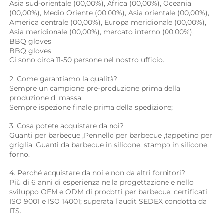
Asia sud-orientale (00,00%), Africa (00,00%), Oceania 
(00,00%), Medio Oriente (00,00%), Asia orientale (00,00%), 
America centrale (00,00%), Europa meridionale (00,00%), 
Asia meridionale (00,00%), mercato interno (00,00%). 
BBQ gloves 
BBQ gloves 
Ci sono circa 11-50 persone nel nostro ufficio. 
2. Come garantiamo la qualità? 
Sempre un campione pre-produzione prima della 
produzione di massa; 
Sempre ispezione finale prima della spedizione; 
3. Cosa potete acquistare da noi? 
Guanti per barbecue 
,
Pennello per barbecue 
,
tappetino per 
griglia 
,Guanti da barbecue in silicone, 
stampo in silicone, 
forno. 
4. Perché acquistare da noi e non da altri fornitori? 
Più di 6 anni di esperienza nella progettazione e nello 
sviluppo OEM e ODM di prodotti per barbecue; certificati 
ISO 9001 e ISO 14001; superata l’audit SEDEX condotta da 
ITS. 