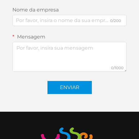
Nome da empresa
0/200
Mensagem
0/1000
ENVIAR