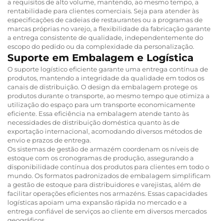
a requisitos de alto volume, mantendo, ao mesmo tempo, a
rentabilidade para clientes comerciais. Seja para atender às
especificações de cadeias de restaurantes ou a programas de
marcas próprias no varejo, a flexibilidade da fabricação garante
a entrega consistente de qualidade, independentemente do
escopo do pedido ou da complexidade da personalização.
Suporte em Embalagem e Logística
O suporte logístico eficiente garante uma entrega contínua de
produtos, mantendo a integridade da qualidade em todos os
canais de distribuição. O design da embalagem protege os
produtos durante o transporte, ao mesmo tempo que otimiza a
utilização do espaço para um transporte economicamente
eficiente. Essa eficiência na embalagem atende tanto às
necessidades de distribuição doméstica quanto às de
exportação internacional, acomodando diversos métodos de
envio e prazos de entrega.
Os sistemas de gestão de armazém coordenam os níveis de
estoque com os cronogramas de produção, assegurando a
disponibilidade contínua dos produtos para clientes em todo o
mundo. Os formatos padronizados de embalagem simplificam
a gestão de estoque para distribuidores e varejistas, além de
facilitar operações eficientes nos armazéns. Essas capacidades
logísticas apoiam uma expansão rápida no mercado e a
entrega confiável de serviços ao cliente em diversos mercados
geográficos.