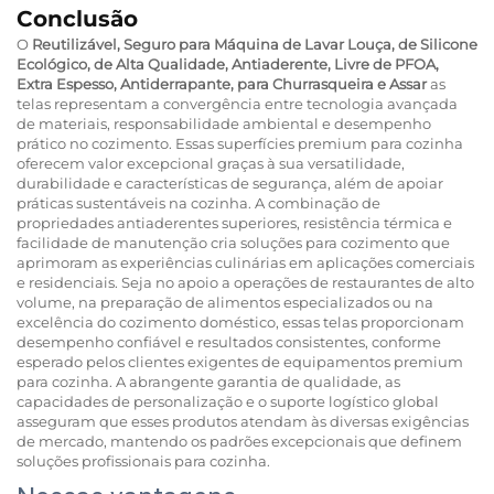
Conclusão
O
Reutilizável, Seguro para Máquina de Lavar Louça, de Silicone
Ecológico, de Alta Qualidade, Antiaderente, Livre de PFOA,
Extra Espesso, Antiderrapante, para Churrasqueira e Assar
as
telas representam a convergência entre tecnologia avançada
de materiais, responsabilidade ambiental e desempenho
prático no cozimento. Essas superfícies premium para cozinha
oferecem valor excepcional graças à sua versatilidade,
durabilidade e características de segurança, além de apoiar
práticas sustentáveis na cozinha. A combinação de
propriedades antiaderentes superiores, resistência térmica e
facilidade de manutenção cria soluções para cozimento que
aprimoram as experiências culinárias em aplicações comerciais
e residenciais. Seja no apoio a operações de restaurantes de alto
volume, na preparação de alimentos especializados ou na
excelência do cozimento doméstico, essas telas proporcionam
desempenho confiável e resultados consistentes, conforme
esperado pelos clientes exigentes de equipamentos premium
para cozinha. A abrangente garantia de qualidade, as
capacidades de personalização e o suporte logístico global
asseguram que esses produtos atendam às diversas exigências
de mercado, mantendo os padrões excepcionais que definem
soluções profissionais para cozinha.