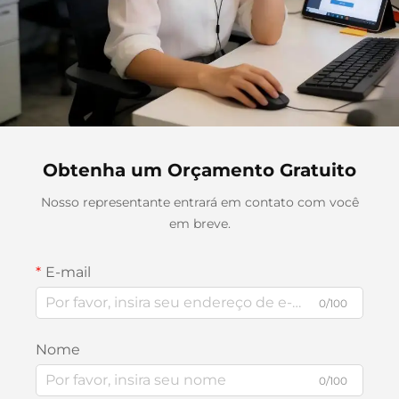
Obtenha um Orçamento Gratuito
Nosso representante entrará em contato com você
em breve.
E-mail
0/100
Nome
0/100