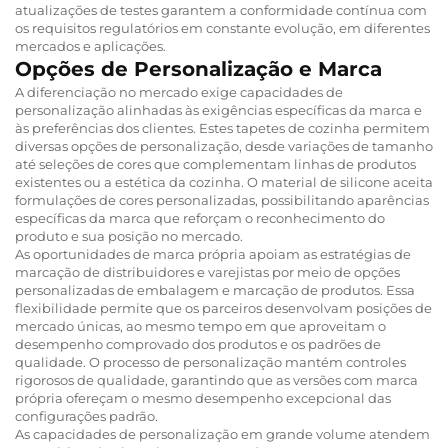
atualizações de testes garantem a conformidade contínua com
os requisitos regulatórios em constante evolução, em diferentes
mercados e aplicações.
Opções de Personalização e Marca
A diferenciação no mercado exige capacidades de
personalização alinhadas às exigências específicas da marca e
às preferências dos clientes. Estes tapetes de cozinha permitem
diversas opções de personalização, desde variações de tamanho
até seleções de cores que complementam linhas de produtos
existentes ou a estética da cozinha. O material de silicone aceita
formulações de cores personalizadas, possibilitando aparências
específicas da marca que reforçam o reconhecimento do
produto e sua posição no mercado.
As oportunidades de marca própria apoiam as estratégias de
marcação de distribuidores e varejistas por meio de opções
personalizadas de embalagem e marcação de produtos. Essa
flexibilidade permite que os parceiros desenvolvam posições de
mercado únicas, ao mesmo tempo em que aproveitam o
desempenho comprovado dos produtos e os padrões de
qualidade. O processo de personalização mantém controles
rigorosos de qualidade, garantindo que as versões com marca
própria ofereçam o mesmo desempenho excepcional das
configurações padrão.
As capacidades de personalização em grande volume atendem