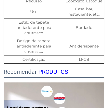
Recurso
Ecológico, Estoque
Casa, bar,
Uso
restaurante, etc.
Estilo de tapete
antiaderente para
Bordado
churrasco
Design de tapete
antiaderente para
Antiderrapante
churrasco
Certificação
LFGB
Recomendar
PRODUTOS