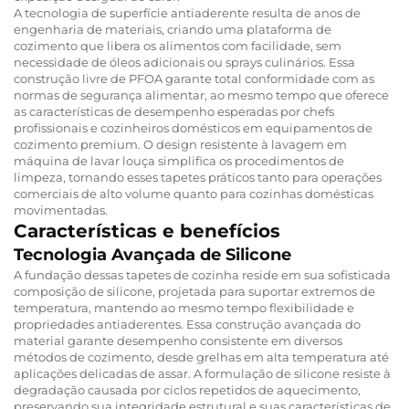
A tecnologia de superfície antiaderente resulta de anos de
engenharia de materiais, criando uma plataforma de
cozimento que libera os alimentos com facilidade, sem
necessidade de óleos adicionais ou sprays culinários. Essa
construção livre de PFOA garante total conformidade com as
normas de segurança alimentar, ao mesmo tempo que oferece
as características de desempenho esperadas por chefs
profissionais e cozinheiros domésticos em equipamentos de
cozimento premium. O design resistente à lavagem em
máquina de lavar louça simplifica os procedimentos de
limpeza, tornando esses tapetes práticos tanto para operações
comerciais de alto volume quanto para cozinhas domésticas
movimentadas.
Características e benefícios
Tecnologia Avançada de Silicone
A fundação dessas tapetes de cozinha reside em sua sofisticada
composição de silicone, projetada para suportar extremos de
temperatura, mantendo ao mesmo tempo flexibilidade e
propriedades antiaderentes. Essa construção avançada do
material garante desempenho consistente em diversos
métodos de cozimento, desde grelhas em alta temperatura até
aplicações delicadas de assar. A formulação de silicone resiste à
degradação causada por ciclos repetidos de aquecimento,
preservando sua integridade estrutural e suas características de