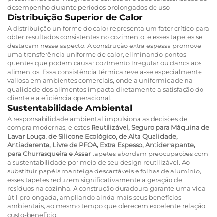
desempenho durante períodos prolongados de uso.
Distribuição Superior de Calor
A distribuição uniforme do calor representa um fator crítico para
obter resultados consistentes no cozimento, e esses tapetes se
destacam nesse aspecto. A construção extra espessa promove
uma transferência uniforme de calor, eliminando pontos
quentes que podem causar cozimento irregular ou danos aos
alimentos. Essa consistência térmica revela-se especialmente
valiosa em ambientes comerciais, onde a uniformidade na
qualidade dos alimentos impacta diretamente a satisfação do
cliente e a eficiência operacional.
Sustentabilidade Ambiental
A responsabilidade ambiental impulsiona as decisões de
compra modernas, e estes
Reutilizável, Seguro para Máquina de
Lavar Louça, de Silicone Ecológico, de Alta Qualidade,
Antiaderente, Livre de PFOA, Extra Espesso, Antiderrapante,
para Churrasqueira e Assar
tapetes abordam preocupações com
a sustentabilidade por meio de seu design reutilizável. Ao
substituir papéis manteiga descartáveis e folhas de alumínio,
esses tapetes reduzem significativamente a geração de
resíduos na cozinha. A construção duradoura garante uma vida
útil prolongada, ampliando ainda mais seus benefícios
ambientais, ao mesmo tempo que oferecem excelente relação
custo-benefício.