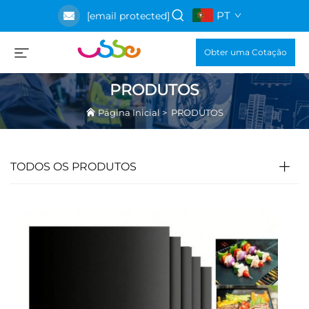
PT
[email protected]
Obter uma Cotação
PRODUTOS
Página Inicial
>
PRODUTOS
TODOS OS PRODUTOS