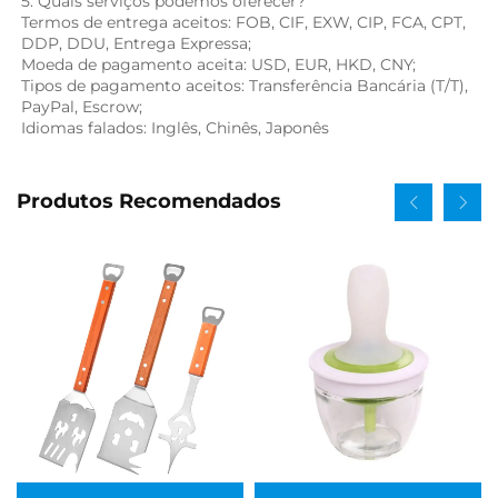
5. Quais serviços podemos oferecer? 
Termos de entrega aceitos: FOB, CIF, EXW, CIP, FCA, CPT, 
DDP, DDU, Entrega Expressa; 
Moeda de pagamento aceita: USD, EUR, HKD, CNY; 
Tipos de pagamento aceitos: Transferência Bancária (T/T), 
PayPal, Escrow; 
Idiomas falados: Inglês, Chinês, Japonês   
Produtos Recomendados