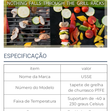
ESPECIFICAÇÃO
item
valor
Nome da Marca
USSE
tapete de grelha
Número do Modelo
de churrasco PTFE
Suportam de -40 a
Faixa de Temperatura
230 graus Celsius