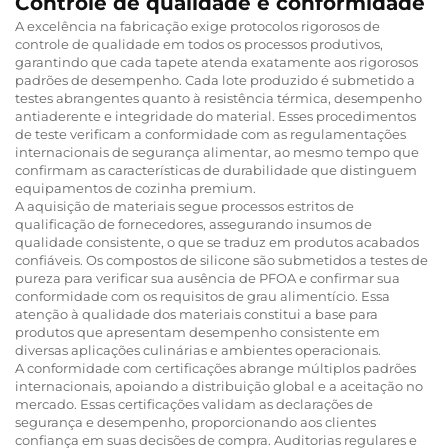
Controle de qualidade e conformidade
A excelência na fabricação exige protocolos rigorosos de
controle de qualidade em todos os processos produtivos,
garantindo que cada tapete atenda exatamente aos rigorosos
padrões de desempenho. Cada lote produzido é submetido a
testes abrangentes quanto à resistência térmica, desempenho
antiaderente e integridade do material. Esses procedimentos
de teste verificam a conformidade com as regulamentações
internacionais de segurança alimentar, ao mesmo tempo que
confirmam as características de durabilidade que distinguem
equipamentos de cozinha premium.
A aquisição de materiais segue processos estritos de
qualificação de fornecedores, assegurando insumos de
qualidade consistente, o que se traduz em produtos acabados
confiáveis. Os compostos de silicone são submetidos a testes de
pureza para verificar sua ausência de PFOA e confirmar sua
conformidade com os requisitos de grau alimentício. Essa
atenção à qualidade dos materiais constitui a base para
produtos que apresentam desempenho consistente em
diversas aplicações culinárias e ambientes operacionais.
A conformidade com certificações abrange múltiplos padrões
internacionais, apoiando a distribuição global e a aceitação no
mercado. Essas certificações validam as declarações de
segurança e desempenho, proporcionando aos clientes
confiança em suas decisões de compra. Auditorias regulares e