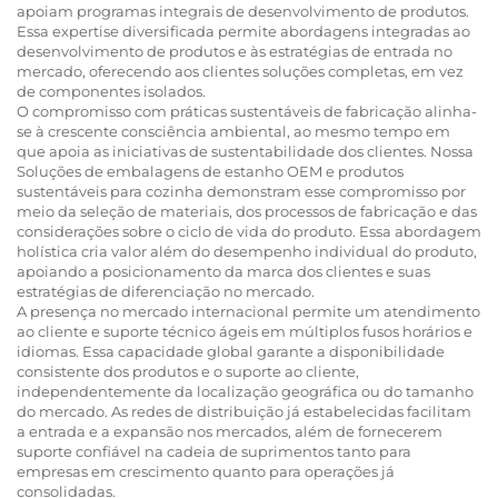
apoiam programas integrais de desenvolvimento de produtos.
Essa expertise diversificada permite abordagens integradas ao
desenvolvimento de produtos e às estratégias de entrada no
mercado, oferecendo aos clientes soluções completas, em vez
de componentes isolados.
O compromisso com práticas sustentáveis de fabricação alinha-
se à crescente consciência ambiental, ao mesmo tempo em
que apoia as iniciativas de sustentabilidade dos clientes. Nossa
Soluções de embalagens de estanho OEM
e produtos
sustentáveis para cozinha demonstram esse compromisso por
meio da seleção de materiais, dos processos de fabricação e das
considerações sobre o ciclo de vida do produto. Essa abordagem
holística cria valor além do desempenho individual do produto,
apoiando a posicionamento da marca dos clientes e suas
estratégias de diferenciação no mercado.
A presença no mercado internacional permite um atendimento
ao cliente e suporte técnico ágeis em múltiplos fusos horários e
idiomas. Essa capacidade global garante a disponibilidade
consistente dos produtos e o suporte ao cliente,
independentemente da localização geográfica ou do tamanho
do mercado. As redes de distribuição já estabelecidas facilitam
a entrada e a expansão nos mercados, além de fornecerem
suporte confiável na cadeia de suprimentos tanto para
empresas em crescimento quanto para operações já
consolidadas.