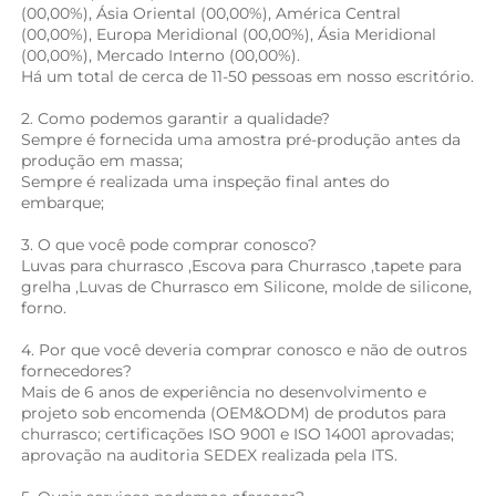
(00,00%), Ásia Oriental (00,00%), América Central 
(00,00%), Europa Meridional (00,00%), Ásia Meridional 
(00,00%), Mercado Interno (00,00%). 
Há um total de cerca de 11-50 pessoas em nosso escritório.   
2. Como podemos garantir a qualidade? 
Sempre é fornecida uma amostra pré-produção antes da 
produção em massa; 
Sempre é realizada uma inspeção final antes do 
embarque; 
3. O que você pode comprar conosco? 
Luvas para churrasco 
,
Escova para Churrasco 
,
tapete para 
grelha 
,Luvas de Churrasco em Silicone, 
molde de silicone, 
forno. 
4. Por que você deveria comprar conosco e não de outros 
fornecedores? 
Mais de 6 anos de experiência no desenvolvimento e 
projeto sob encomenda (OEM&ODM) de produtos para 
churrasco; certificações ISO 9001 e ISO 14001 aprovadas; 
aprovação na auditoria SEDEX realizada pela ITS. 