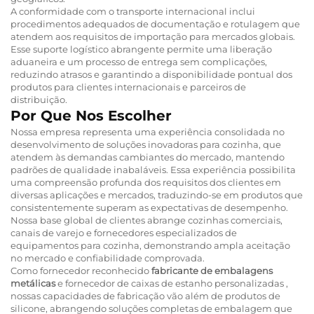
A conformidade com o transporte internacional inclui
procedimentos adequados de documentação e rotulagem que
atendem aos requisitos de importação para mercados globais.
Esse suporte logístico abrangente permite uma liberação
aduaneira e um processo de entrega sem complicações,
reduzindo atrasos e garantindo a disponibilidade pontual dos
produtos para clientes internacionais e parceiros de
distribuição.
Por Que Nos Escolher
Nossa empresa representa uma experiência consolidada no
desenvolvimento de soluções inovadoras para cozinha, que
atendem às demandas cambiantes do mercado, mantendo
padrões de qualidade inabaláveis. Essa experiência possibilita
uma compreensão profunda dos requisitos dos clientes em
diversas aplicações e mercados, traduzindo-se em produtos que
consistentemente superam as expectativas de desempenho.
Nossa base global de clientes abrange cozinhas comerciais,
canais de varejo e fornecedores especializados de
equipamentos para cozinha, demonstrando ampla aceitação
no mercado e confiabilidade comprovada.
Como fornecedor reconhecido
fabricante de embalagens
metálicas
e
fornecedor de caixas de estanho personalizadas
,
nossas capacidades de fabricação vão além de produtos de
silicone, abrangendo soluções completas de embalagem que