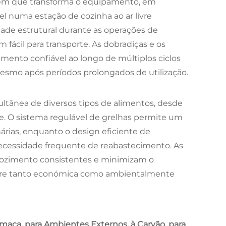
em que transforma o equipamento, em
 numa estação de cozinha ao ar livre
dade estrutural durante as operações de
il para transporte. As dobradiças e os
to confiável ao longo de múltiplos ciclos
smo após períodos prolongados de utilização.
ltânea de diversos tipos de alimentos, desde
. O sistema regulável de grelhas permite um
nárias, enquanto o design eficiente de
cessidade frequente de reabastecimento. As
cozimento consistentes e minimizam o
livre tanto económica como ambientalmente
umaça, para Ambientes Externos, à Carvão, para