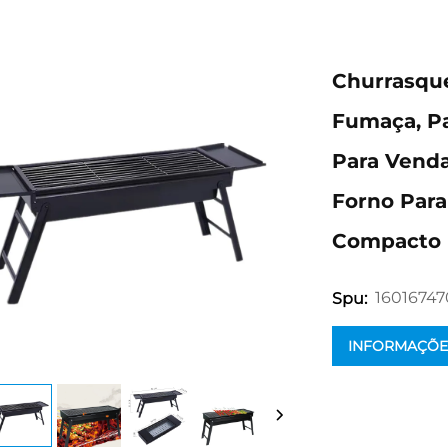
Churrasque
Fumaça, Pa
Para Venda
Forno Para
Compacto
1601674
Spu:
INFORMAÇÕE