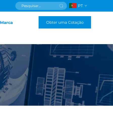
PT
Obter uma Cotação
 Marca