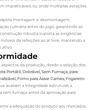
iam impraticáveis ou onde múltiplas estações
 da rápida montagem e desmontagem,
ão culinária antes do jogo, garantindo ao
construção robusta suporta as exigências
móveis de refeições ao ar livre, mantendo a
 ativo.
formidade
s aspectos da produção, desde a seleção dos
ra Portátil, Dobrável, Sem Fumaça, para
lizável, Forno para Assar Carnes, Fogareiro
 avaliam a integridade estrutural, a
ogia sem fumaça antes da aprovação para
rante a adequação do produto aos mercados