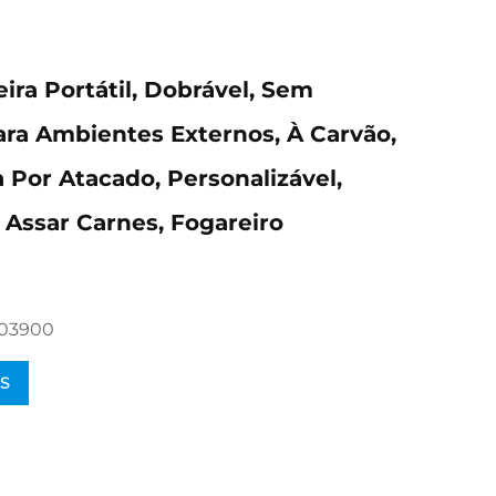
ira Portátil, Dobrável, Sem
ra Ambientes Externos, À Carvão,
 Por Atacado, Personalizável,
 Assar Carnes, Fogareiro
703900
S