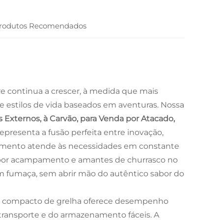
rodutos Recomendados
re continua a crescer, à medida que mais
e estilos de vida baseados em aventuras. Nossa
 Externos, à Carvão, para Venda por Atacado,
representa a fusão perfeita entre inovação,
ozimento atende às necessidades em constante
os por acampamento e amantes de churrasco no
m fumaça, sem abrir mão do autêntico sabor do
ma compacto de grelha oferece desempenho
ransporte e do armazenamento fáceis. A