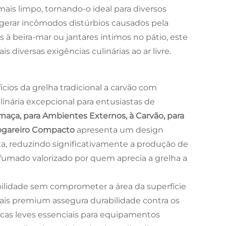
s limpo, tornando-o ideal para diversos
gerar incômodos distúrbios causados pela
 à beira-mar ou jantares íntimos no pátio, este
 diversas exigências culinárias ao ar livre.
ícios da grelha tradicional a carvão com
nária excepcional para entusiastas de
maça, para Ambientes Externos, à Carvão, para
 Fogareiro Compacto
apresenta um design
a, reduzindo significativamente a produção de
mado valorizado por quem aprecia a grelha a
lidade sem comprometer a área da superfície
iais premium assegura durabilidade contra os
as leves essenciais para equipamentos