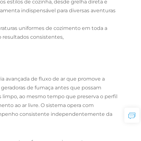
s estilos de cozinha, desde grelha direta e
ramenta indispensável para diversas aventuras
eraturas uniformes de cozimento em toda a
 resultados consistentes,
ia avançada de fluxo de ar que promove a
s geradoras de fumaça antes que possam
s limpo, ao mesmo tempo que preserva o perfil
mento ao ar livre. O sistema opera com
sempenho consistente independentemente da