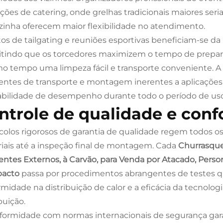
ações de catering, onde grelhas tradicionais maiores ser
zinha oferecem maior flexibilidade no atendimento.
os de tailgating e reuniões esportivas beneficiam-se
tindo que os torcedores maximizem o tempo de preparaç
 tempo uma limpeza fácil e transporte conveniente. A 
entes de transporte e montagem inerentes a aplicações 
abilidade de desempenho durante todo o período de uso
ntrole de qualidade e con
colos rigorosos de garantia de qualidade regem todos o
iais até a inspeção final de montagem. Cada
Churrasquei
ntes Externos, à Carvão, para Venda por Atacado, Persona
acto
passa por procedimentos abrangentes de testes que
rmidade na distribuição de calor e a eficácia da tecnol
buição.
formidade com normas internacionais de segurança ga