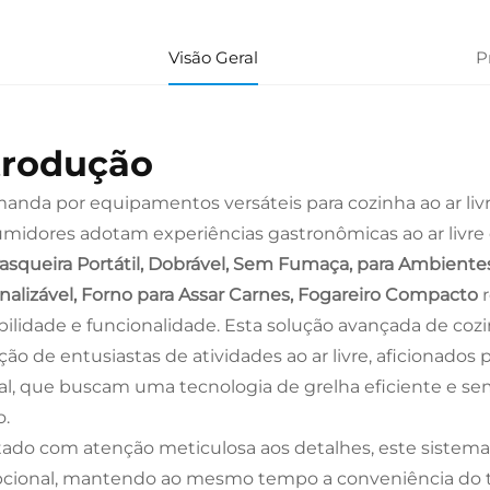
Visão Geral
P
trodução
anda por equipamentos versáteis para cozinha ao ar liv
midores adotam experiências gastronômicas ao ar livre 
asqueira Portátil, Dobrável, Sem Fumaça, para Ambientes
nalizável, Forno para Assar Carnes, Fogareiro Compacto
bilidade e funcionalidade. Esta solução avançada de c
ção de entusiastas de atividades ao ar livre, aficionad
al, que buscam uma tecnologia de grelha eficiente e se
o.
tado com atenção meticulosa aos detalhes, este siste
cional, mantendo ao mesmo tempo a conveniência do t