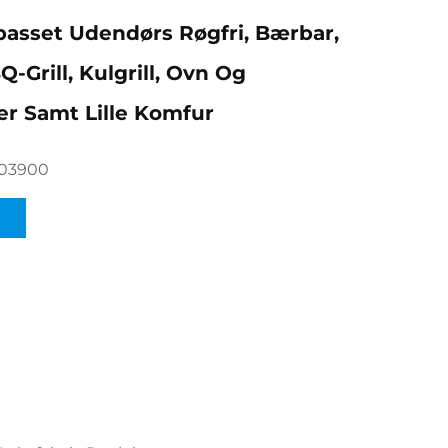
lpasset Udendørs Røgfri, Bærbar,
-Grill, Kulgrill, Ovn Og
r Samt Lille Komfur
703900