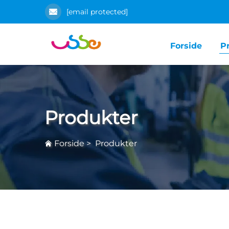
[email protected]
Forside
P
Produkter
Forside
>
Produkter