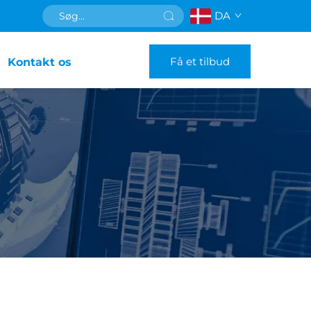
DA
Få et tilbud
Kontakt os