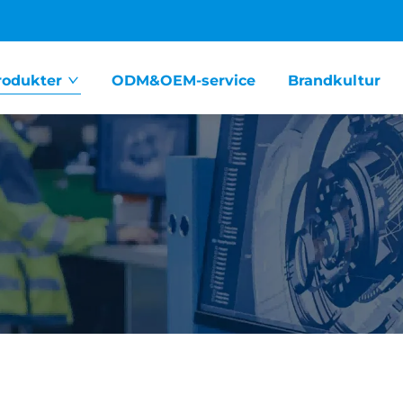
rodukter
ODM&OEM-service
Brandkultur