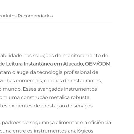
rodutos Recomendados
nfiabilidade nas soluções de monitoramento de
 de Leitura Instantânea em Atacado, OEM/ODM,
tam o auge da tecnologia profissional de
inhas comerciais, cadeias de restaurantes,
o o mundo. Esses avançados instrumentos
com uma construção metálica robusta,
tes exigentes de prestação de serviços
 padrões de segurança alimentar e a eficiência
cuna entre os instrumentos analógicos