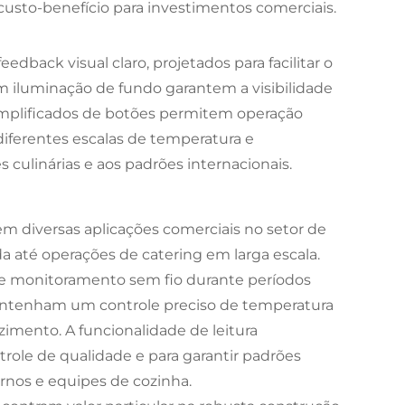
custo-benefício para investimentos comerciais.
eedback visual claro, projetados para facilitar o
m iluminação de fundo garantem a visibilidade
simplificados de botões permitem operação
diferentes escalas de temperatura e
 culinárias e aos padrões internacionais.
m diversas aplicações comerciais no setor de
 até operações de catering em larga escala.
de monitoramento sem fio durante períodos
ntenham um controle preciso de temperatura
mento. A funcionalidade de leitura
role de qualidade e para garantir padrões
rnos e equipes de cozinha.