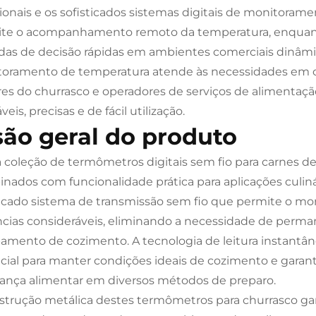
cionais e os sofisticados sistemas digitais de monitoram
te o acompanhamento remoto da temperatura, enquanto
as de decisão rápidas em ambientes comerciais dinâmi
oramento de temperatura atende às necessidades em con
es do churrasco e operadores de serviços de alimenta
veis, precisas e de fácil utilização.
são geral do produto
 coleção de termômetros digitais sem fio para carnes d
nados com funcionalidade prática para aplicações culiná
ticado sistema de transmissão sem fio que permite o m
ncias consideráveis, eliminando a necessidade de per
amento de cozimento. A tecnologia de leitura instantâ
cial para manter condições ideais de cozimento e garan
ança alimentar em diversos métodos de preparo.
strução metálica destes termômetros para churrasco gar