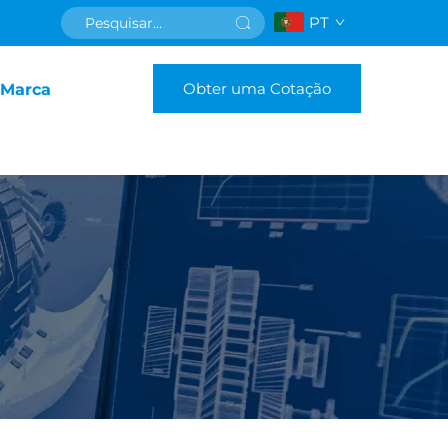
PT
Obter uma Cotação
 Marca