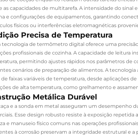
 e as capacidades de multitarefa. A intensidade do sinal
ha e configurações de equipamentos, garantindo conec
culos físicos ou interferências eletromagnéticas proveni
ição Precisa de Temperatura
 tecnologia de termômetro digital oferece uma precisão
ações profissionais de cozinha. A capacidade de leitura 
ratura, permitindo ajustes rápidos nos parâmetros de c
entes cenários de preparação de alimentos. A tecnologi
 de faixas variáveis de temperatura, desde aplicações de
ções de alta temperatura, como grelhamento e assamen
strução Metálica Durável
caça e a sonda em metal asseguram um desempenho du
ciais. Esse design robusto resiste à exposição repetida 
za e manuseio físico comuns nas operações profissionais
tentes à corrosão preservam a integridade estrutural e a