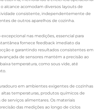
 e o alcance acomodam diversos layouts de
tividade consistente, independentemente de
entes de outros aparelhos de cozinha.
 excepcional nas medições, essencial para
instantânea fornece feedback imediato da
ocção e garantindo resultados consistentes em
a avançada de sensores mantém a precisão ao
 baixa temperatura, como sous vide, até
to.
radouro em ambientes exigentes de cozinhas
a altas temperaturas, produtos químicos de
 de serviços alimentares. Os materiais
 precisão das medições ao longo de ciclos