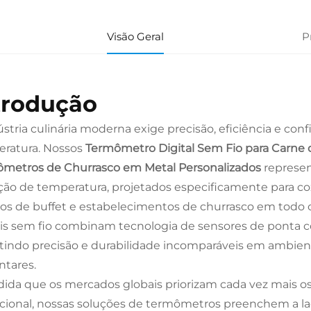
Visão Geral
P
trodução
ústria culinária moderna exige precisão, eficiência e co
ratura. Nossos
Termômetro Digital Sem Fio para Carne
metros de Churrasco em Metal Personalizados
represen
ão de temperatura, projetados especificamente para coz
ços de buffet e estabelecimentos de churrasco em tod
ais sem fio combinam tecnologia de sensores de ponta 
tindo precisão e durabilidade incomparáveis em ambien
ntares.
ida que os mercados globais priorizam cada vez mais os
cional, nossas soluções de termômetros preenchem a la