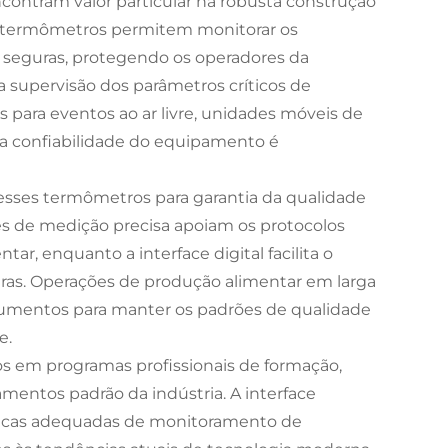
encontram valor particular na robusta construção
s termômetros permitem monitorar os
 seguras, protegendo os operadores da
supervisão dos parâmetros críticos de
 para eventos ao ar livre, unidades móveis de
e a confiabilidade do equipamento é
esses termômetros para garantia da qualidade
s de medição precisa apoiam os protocolos
, enquanto a interface digital facilita o
uras. Operações de produção alimentar em larga
strumentos para manter os padrões de qualidade
e.
os em programas profissionais de formação,
entos padrão da indústria. A interface
nicas adequadas de monitoramento de