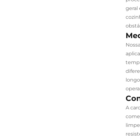
geral
cozin
obstá
Med
Nossa
aplic
tempe
difer
longo
opera
Con
A car
comer
limpe
resis