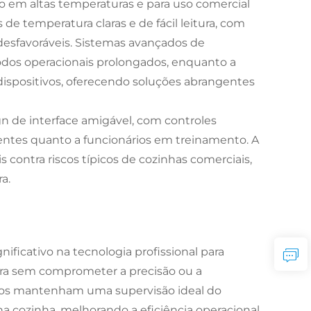
 em altas temperaturas e para uso comercial
 de temperatura claras e de fácil leitura, com
esfavoráveis. Sistemas avançados de
odos operacionais prolongados, enquanto a
ispositivos, oferecendo soluções abrangentes
n de interface amigável, com controles
rientes quanto a funcionários em treinamento. A
contra riscos típicos de cozinhas comerciais,
a.
ficativo na tecnologia profissional para
ra sem comprometer a precisão ou a
ários mantenham uma supervisão ideal do
na cozinha, melhorando a eficiência operacional