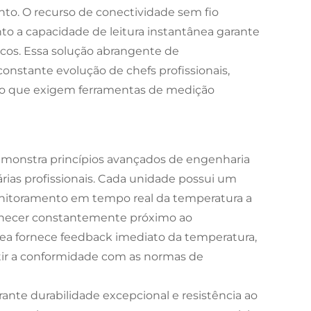
ento. O recurso de conectividade sem fio
 a capacidade de leitura instantânea garante
cos. Essa solução abrangente de
stante evolução de chefs profissionais,
ção que exigem ferramentas de medição
emonstra princípios avançados de engenharia
rias profissionais. Cada unidade possui um
onitoramento em tempo real da temperatura a
manecer constantemente próximo ao
nea fornece feedback imediato da temperatura,
tir a conformidade com as normas de
ante durabilidade excepcional e resistência ao