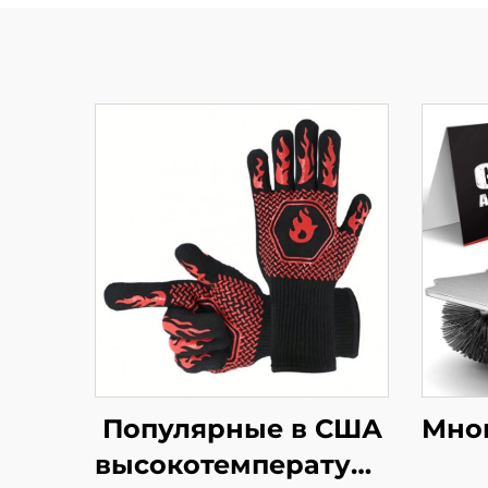
Популярные в США
Мно
высокотемпературные