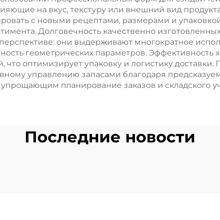
яющие на вкус, текстуру или внешний вид продукта.
овать с новыми рецептами, размерами и упаковкой,
ртимента. Долговечность качественно изготовленны
перспективе: они выдерживают многократное испол
ность геометрических параметров. Эффективность х
, что оптимизирует упаковку и логистику доставки
вному управлению запасами благодаря предсказуе
 упрощающим планирование заказов и складского уч
Последние новости