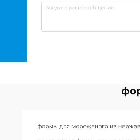
фо
формы для мороженого из нержа