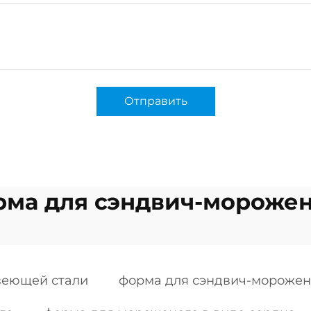
Отправить
рма для сэндвич-морожен
веющей стали
форма для сэндвич-морожен