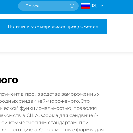
RU
Получить коммерческое предложение
ого
трумент в производстве замороженных
родных сэндвичей-мороженого. Это
ической функциональностью, позволяя
акомств в США. Форма для сэндвичей-
щей коммерческим стандартам, при
твенного цикла. Современные формы для