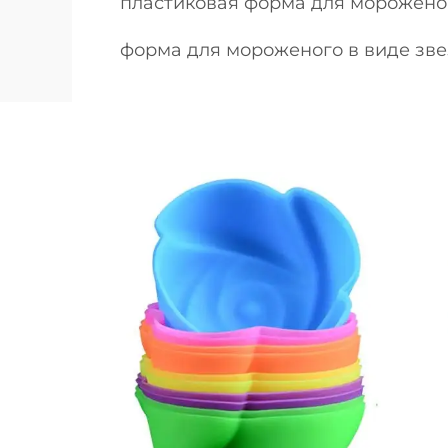
пластиковая форма для морожено
форма для мороженого в виде зв