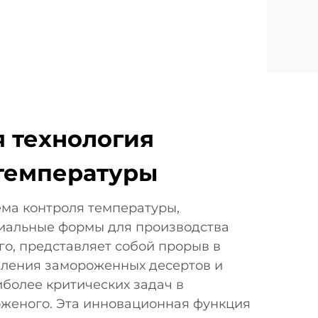
 технология
температуры
ма контроля температуры,
иальные формы для производства
о, представляет собой прорыв в
вления замороженных десертов и
иболее критических задач в
женого. Эта инновационная функция