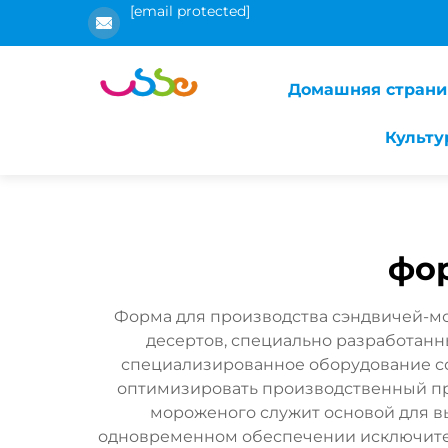
[email protected]
Домашняя страни
Культу
фо
Форма для производства сэндвичей-м
десертов, специально разработан
специализированное оборудование со
оптимизировать производственный пр
мороженого служит основой для в
одновременном обеспечении исключител