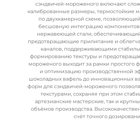
сэндвичей-мороженого включают слож
калиброванные размеры, термостойкие м
по двухкамерной схеме, позволяющей
бесшовную интеграцию компонентов. 
нержавеющей стали, обеспечивающий 
предотвращающие прилипание и облегча
каналов, поддерживающими стабильн
формированию текстуры и предотвращае
мороженого выходит за рамки простого 
и оптимизацию производственной эф
шоколадных вафель до инновационных ва
форм для сэндвичей-мороженого позволя
текстурами, сохраняя при этом стаб
артезианские мастерские, так и кру
объёмов производства. Высококачестве
счёт точного дозирован