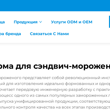
ца
Продукция
Услуги ODM и OEM
ра бренда
Связаться С Нами
рма для сэндвич-морожен
ороженого представляет собой революционный инс
ный для изготовления идеально формованных и одно
четает передовую инженерную разработку с практ
оцесс одного из самых популярных замороженных л
ыпуска унифицированной продукции, соответствую
ьного контроля качества на всех этапах производс