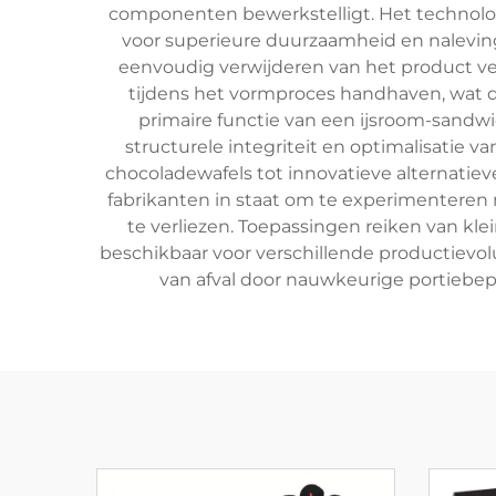
componenten bewerkstelligt. Het technolo
voor superieure duurzaamheid en nalevin
eenvoudig verwijderen van het product v
tijdens het vormproces handhaven, wat 
primaire functie van een ijsroom-sandw
structurele integriteit en optimalisatie v
chocoladewafels tot innovatieve alternatie
fabrikanten in staat om te experimenteren 
te verliezen. Toepassingen reiken van kle
beschikbaar voor verschillende productievo
van afval door nauwkeurige portiebep