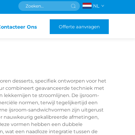
NL
Offerte aanvragen
Contacteer Ons
ren desserts, specifiek ontworpen voor het
uur combineert geavanceerde techniek met
 lekkernijen te stroomlijnen. De ijsroom-
iële normen, terwijl tegelijkertijd een
erne ijsroom-sandwichvormen zijn uitgerust
 nauwkeurig gekalibreerde afmetingen,
 Deze vormen hebben een dubbele
n, wat een naadloze integratie tussen de