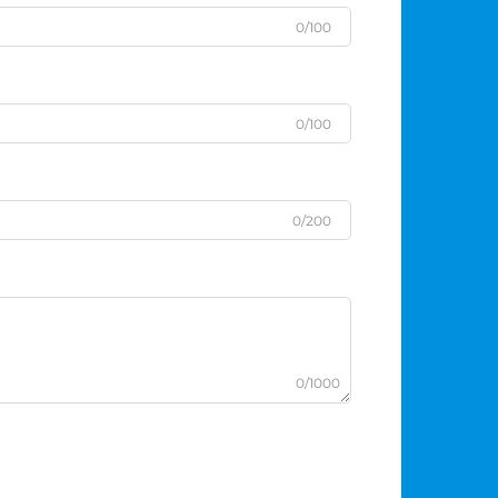
0/100
0/100
0/200
0/1000