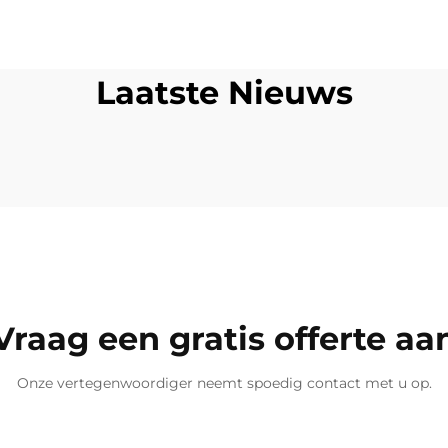
Laatste Nieuws
Vraag een gratis offerte aa
Onze vertegenwoordiger neemt spoedig contact met u op.