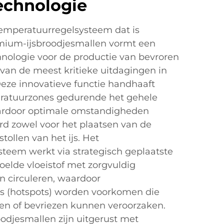
echnologie
emperatuurregelsysteem dat is
emium-ijsbroodjesmallen vormt een
hnologie voor de productie van bevroren
 van de meest kritieke uitdagingen in
Deze innovatieve functie handhaaft
atuurzones gedurende het gehele
aardoor optimale omstandigheden
d zowel voor het plaatsen van de
stollen van het ijs. Het
teem werkt via strategisch geplaatste
oelde vloeistof met zorgvuldig
n circuleren, waardoor
s (hotspots) worden voorkomen die
en of bevriezen kunnen veroorzaken.
odjesmallen zijn uitgerust met