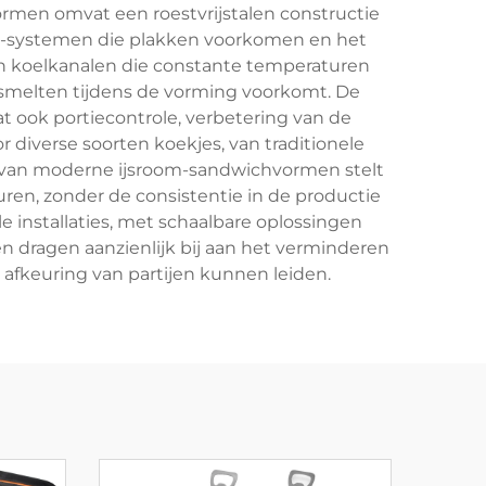
men omvat een roestvrijstalen constructie
ng-systemen die plakken voorkomen en het
n koelkanalen die constante temperaturen
smelten tijdens de vorming voorkomt. De
 ook portiecontrole, verbetering van de
r diverse soorten koekjes, van traditionele
id van moderne ijsroom-sandwichvormen stelt
ren, zonder de consistentie in de productie
e installaties, met schaalbare oplossingen
 dragen aanzienlijk bij aan het verminderen
afkeuring van partijen kunnen leiden.