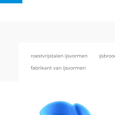
roestvrijstalen ijsvormen
ijsbro
fabrikant van ijsvormen