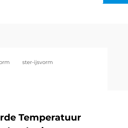
vorm
ster-ijsvorm
rde Temperatuur