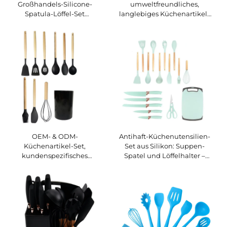
Großhandels-Silicone-
umweltfreundliches,
Spatula-Löffel-Set
langlebiges Küchenartikel-
Nichtklebendes Küchengut
Set mit Holzgriff aus Silikon
für Lebensmittel mit
– kundenspezifisches 19-
Holzgriff OEM/ODM
teiliges Set, antihaft- und
rutschfestes Spatel- und
Löffelset
OEM- & ODM-
Antihaft-Küchenutensilien-
Küchenartikel-Set,
Set aus Silikon: Suppen-
kundenspezifisches
Spatel und Löffelhalter –
Küchenartikel-Set,
Koch- und Backutensilien
Großhandel Kochgeschirr
für Küche und Backstube
aus Silikon