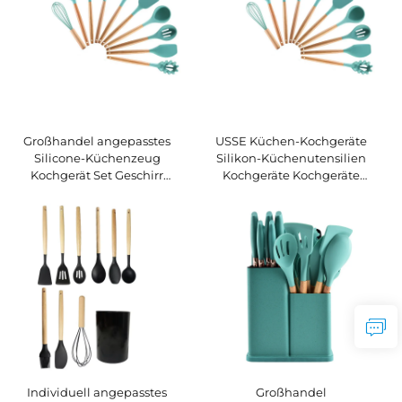
umweltfreundlich
Großhandel angepasstes
USSE Küchen-Kochgeräte
Silicone-Küchenzeug
Silikon-Küchenutensilien
Kochgerät Set Geschirr
Kochgeräte Kochgeräte
Holzgriff mit Lagerkiste
Kochgeräte Kochgeräte
Individuell angepasstes
Großhandel