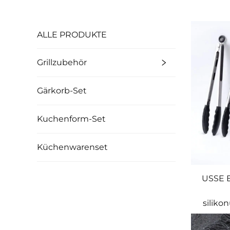
ALLE PRODUKTE
Grillzubehör
Gärkorb-Set
Kuchenform-Set
Küchenwarenset
USSE 
siliko
K