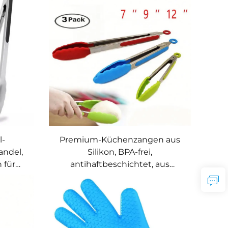
Mikrowelle und Ofen –
hitzebeständige Handschuhe
l-
Premium-Küchenzangen aus
ndel,
Silikon, BPA-frei,
 für
antihaftbeschichtet, aus
len,
rostfreiem Stahl, für BBQ,
ische
Kochen und Grillen, mit
Silikon
Verriegelungsfunktion,
Lebensmittelzangen in den
Längen 7 / 9 / 12 Zoll, 3er-Pack