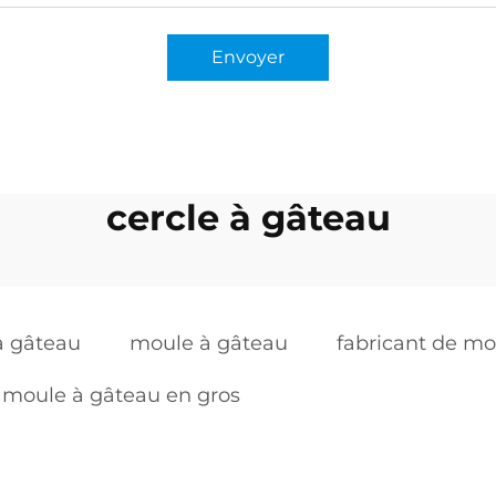
Envoyer
cercle à gâteau
à gâteau
moule à gâteau
fabricant de mo
moule à gâteau en gros