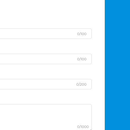
0/100
0/100
0/200
0/1000