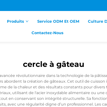
Produits
Service ODM Et OEM
Culture 
Contactez-Nous
cercle à gâteau
ancée révolutionnaire dans la technologie de la pâtiss
rs abordent la création de gâteaux. Cet outil de cuisson
forme de la chaleur et des résultats constants pour diver
aux, utilisant de l'acier inoxydable alimentaire ou une 
out en conservant son intégrité structurelle. Sa fonction
s, avec une régularité digne d’un professionnel. Les ca