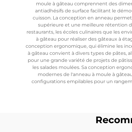
moule à gâteau comprennent des dimensi
antiadhésifs de surface facilitant le dém
cuisson. La conception en anneau permet u
supérieure et une meilleure rétention d
restaurants, les écoles culinaires que les en
à gâteau pour réaliser des gâteaux à étag
conception ergonomique, qui élimine les ince
à gâteau convient à divers types de pâtes, al
pour une grande variété de projets de pâtiss
les salades moulées. Sa conception ergon
modernes de l'anneau à moule à gâteau i
configurations empilables pour un rangeme
Recomm