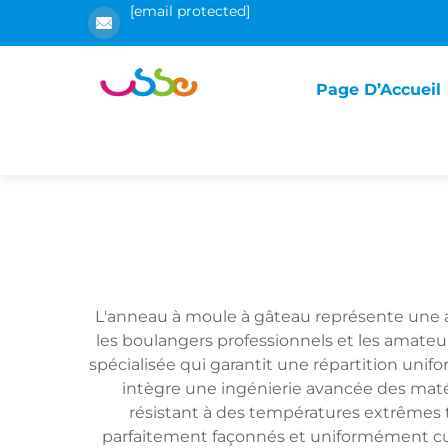
[email protected]
Page D’Accueil
L'anneau à moule à gâteau représente une av
les boulangers professionnels et les amateu
spécialisée qui garantit une répartition uni
intègre une ingénierie avancée des matéri
résistant à des températures extrêmes t
parfaitement façonnés et uniformément cuit