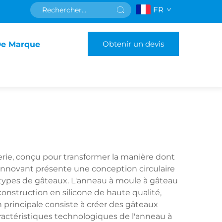
FR
Obtenir un devis
De Marque
erie, conçu pour transformer la manière dont
 innovant présente une conception circulaire
s types de gâteaux. L'anneau à moule à gâteau
construction en silicone de haute qualité,
 principale consiste à créer des gâteaux
ractéristiques technologiques de l'anneau à