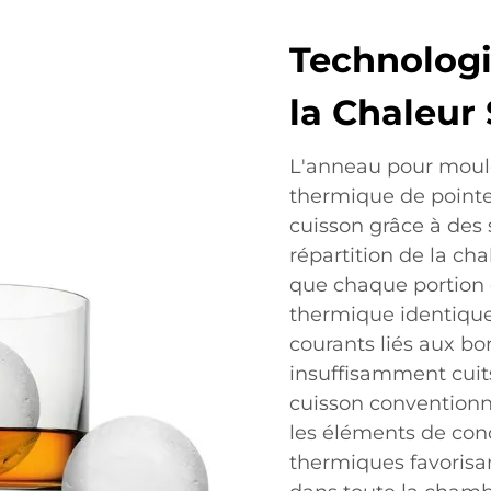
Technologi
la Chaleur
L'anneau pour moule
thermique de pointe
cuisson grâce à des
répartition de la ch
que chaque portion 
thermique identique
courants liés aux bo
insuffisamment cuit
cuisson conventionne
les éléments de con
thermiques favorisa