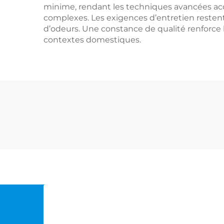
minime, rendant les techniques avancées acce
complexes. Les exigences d’entretien restent f
d’odeurs. Une constance de qualité renforce l
contextes domestiques.