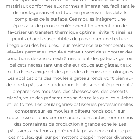
matériaux conformes aux normes alimentaires, facilitant le
démoulage sans effort tout en préservant les détails
complexes de la surface. Ces moules intègrent une
épaisseur de paroi calculée scientifiquement afin de
favoriser un transfert thermique optimal, évitant ainsi les
points chauds susceptibles de provoquer une texture
inégale ou des brûlures. Leur résistance aux températures
élevées permet au moule à gâteau rond de supporter des
conditions de cuisson extrêmes, allant des gâteaux génois
délicats nécessitant une chaleur douce aux gâteaux aux
fruits denses exigeant des périodes de cuisson prolongées.
Les applications des moules à gâteau ronds vont bien au-
delà de la pâtisserie traditionnelle : ils servent également à
préparer des mousses, des cheesecakes, des desserts
glacés, voire des préparations salées telles que les quiches
et les tortes. Les boulangeries-pâtisseries professionnelles
comptent sur les moules à gâteau ronds pour leur
robustesse et leurs performances constantes, même sous
des contraintes de production à grande échelle. Les
pâtissiers amateurs apprécient la polyvalence offerte par
ces moules, qui leur permettent d’expérimenter diverses