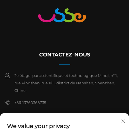
CONTACTEZ-NOUS
2e étage, parc scientifique et technologique Minqi, n° 1,
rue Pingshan, rue Xili, district de Nanshan, Shenzhen,
Chine.
+86-13760368735
[email protected]
We value your privacy