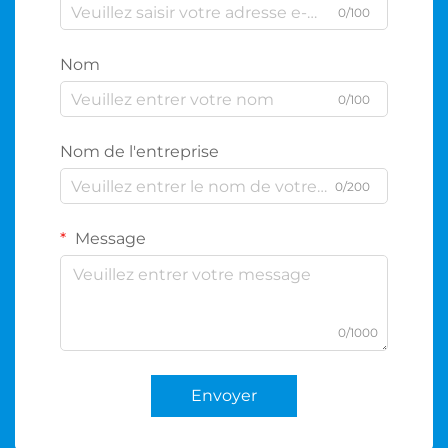
0/100
Nom
0/100
Nom de l'entreprise
0/200
Message
0/1000
Envoyer