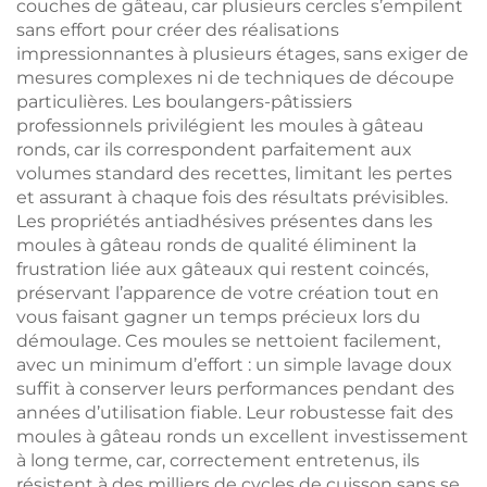
couches de gâteau, car plusieurs cercles s’empilent
sans effort pour créer des réalisations
impressionnantes à plusieurs étages, sans exiger de
mesures complexes ni de techniques de découpe
particulières. Les boulangers-pâtissiers
professionnels privilégient les moules à gâteau
ronds, car ils correspondent parfaitement aux
volumes standard des recettes, limitant les pertes
et assurant à chaque fois des résultats prévisibles.
Les propriétés antiadhésives présentes dans les
moules à gâteau ronds de qualité éliminent la
frustration liée aux gâteaux qui restent coincés,
préservant l’apparence de votre création tout en
vous faisant gagner un temps précieux lors du
démoulage. Ces moules se nettoient facilement,
avec un minimum d’effort : un simple lavage doux
suffit à conserver leurs performances pendant des
années d’utilisation fiable. Leur robustesse fait des
moules à gâteau ronds un excellent investissement
à long terme, car, correctement entretenus, ils
résistent à des milliers de cycles de cuisson sans se