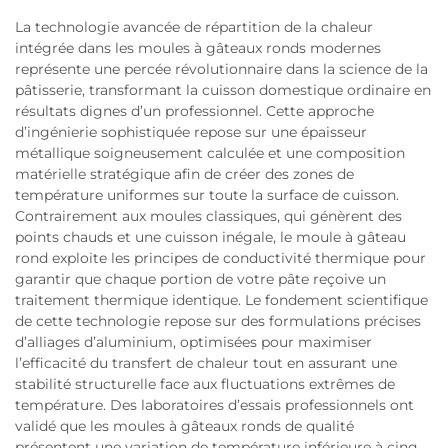
La technologie avancée de répartition de la chaleur
intégrée dans les moules à gâteaux ronds modernes
représente une percée révolutionnaire dans la science de la
pâtisserie, transformant la cuisson domestique ordinaire en
résultats dignes d’un professionnel. Cette approche
d’ingénierie sophistiquée repose sur une épaisseur
métallique soigneusement calculée et une composition
matérielle stratégique afin de créer des zones de
température uniformes sur toute la surface de cuisson.
Contrairement aux moules classiques, qui génèrent des
points chauds et une cuisson inégale, le moule à gâteau
rond exploite les principes de conductivité thermique pour
garantir que chaque portion de votre pâte reçoive un
traitement thermique identique. Le fondement scientifique
de cette technologie repose sur des formulations précises
d’alliages d’aluminium, optimisées pour maximiser
l’efficacité du transfert de chaleur tout en assurant une
stabilité structurelle face aux fluctuations extrêmes de
température. Des laboratoires d’essais professionnels ont
validé que les moules à gâteaux ronds de qualité
présentent une variation de température inférieure à cinq