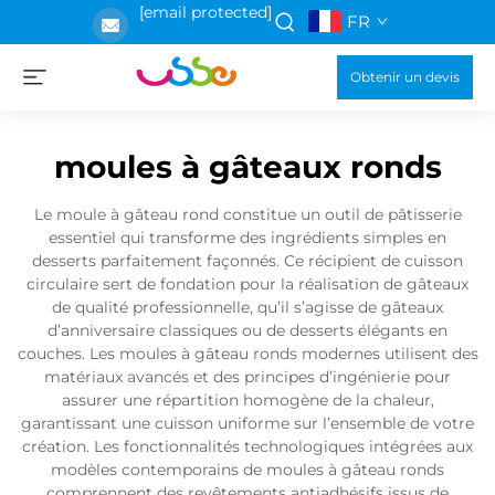
[email protected]
FR
Obtenir un devis
moules à gâteaux ronds
Le moule à gâteau rond constitue un outil de pâtisserie
essentiel qui transforme des ingrédients simples en
desserts parfaitement façonnés. Ce récipient de cuisson
circulaire sert de fondation pour la réalisation de gâteaux
de qualité professionnelle, qu’il s’agisse de gâteaux
d’anniversaire classiques ou de desserts élégants en
couches. Les moules à gâteau ronds modernes utilisent des
matériaux avancés et des principes d’ingénierie pour
assurer une répartition homogène de la chaleur,
garantissant une cuisson uniforme sur l’ensemble de votre
création. Les fonctionnalités technologiques intégrées aux
modèles contemporains de moules à gâteau ronds
comprennent des revêtements antiadhésifs issus de