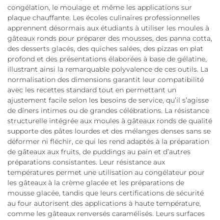
congélation, le moulage et même les applications sur
plaque chauffante. Les écoles culinaires professionnelles
apprennent désormais aux étudiants à utiliser les moules à
gâteaux ronds pour préparer des mousses, des panna cotta,
des desserts glacés, des quiches salées, des pizzas en plat
profond et des présentations élaborées à base de gélatine,
illustrant ainsi la remarquable polyvalence de ces outils. La
normalisation des dimensions garantit leur compatibilité
avec les recettes standard tout en permettant un
ajustement facile selon les besoins de service, qu’il s’agisse
de dîners intimes ou de grandes célébrations. La résistance
structurelle intégrée aux moules à gâteaux ronds de qualité
supporte des pâtes lourdes et des mélanges denses sans se
déformer ni fléchir, ce qui les rend adaptés à la préparation
de gâteaux aux fruits, de puddings au pain et d’autres
préparations consistantes. Leur résistance aux
températures permet une utilisation au congélateur pour
les gâteaux à la crème glacée et les préparations de
mousse glacée, tandis que leurs certifications de sécurité
au four autorisent des applications à haute température,
comme les gâteaux renversés caramélisés. Leurs surfaces