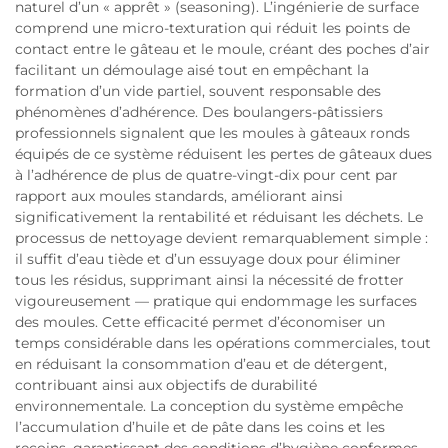
naturel d’un « apprêt » (seasoning). L’ingénierie de surface
comprend une micro-texturation qui réduit les points de
contact entre le gâteau et le moule, créant des poches d’air
facilitant un démoulage aisé tout en empêchant la
formation d’un vide partiel, souvent responsable des
phénomènes d’adhérence. Des boulangers-pâtissiers
professionnels signalent que les moules à gâteaux ronds
équipés de ce système réduisent les pertes de gâteaux dues
à l’adhérence de plus de quatre-vingt-dix pour cent par
rapport aux moules standards, améliorant ainsi
significativement la rentabilité et réduisant les déchets. Le
processus de nettoyage devient remarquablement simple :
il suffit d’eau tiède et d’un essuyage doux pour éliminer
tous les résidus, supprimant ainsi la nécessité de frotter
vigoureusement — pratique qui endommage les surfaces
des moules. Cette efficacité permet d’économiser un
temps considérable dans les opérations commerciales, tout
en réduisant la consommation d’eau et de détergent,
contribuant ainsi aux objectifs de durabilité
environnementale. La conception du système empêche
l’accumulation d’huile et de pâte dans les coins et les
recoins, garantissant des conditions d’hygiène conformes