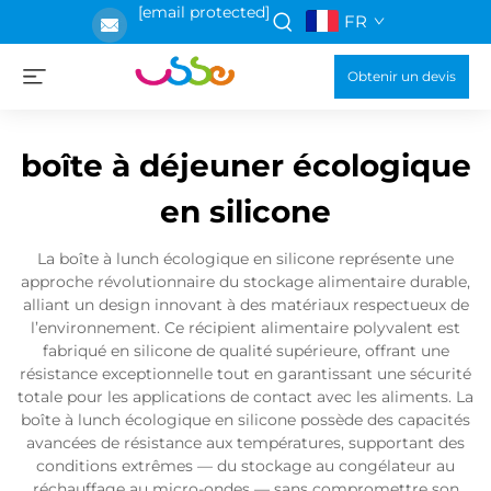
[email protected]
FR
Obtenir un devis
boîte à déjeuner écologique
en silicone
La boîte à lunch écologique en silicone représente une
approche révolutionnaire du stockage alimentaire durable,
alliant un design innovant à des matériaux respectueux de
l’environnement. Ce récipient alimentaire polyvalent est
fabriqué en silicone de qualité supérieure, offrant une
résistance exceptionnelle tout en garantissant une sécurité
totale pour les applications de contact avec les aliments. La
boîte à lunch écologique en silicone possède des capacités
avancées de résistance aux températures, supportant des
conditions extrêmes — du stockage au congélateur au
réchauffage au micro-ondes — sans compromettre son