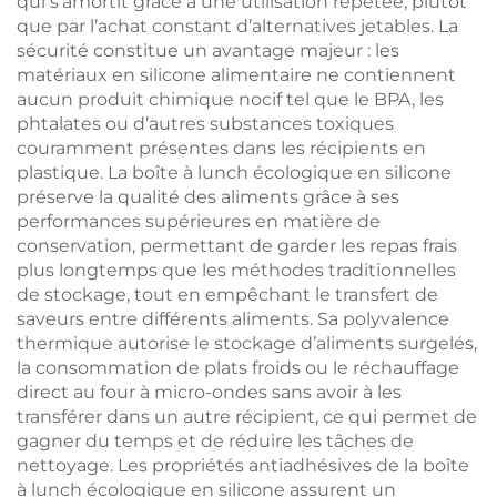
qui s’amortit grâce à une utilisation répétée, plutôt
que par l’achat constant d’alternatives jetables. La
sécurité constitue un avantage majeur : les
matériaux en silicone alimentaire ne contiennent
aucun produit chimique nocif tel que le BPA, les
phtalates ou d’autres substances toxiques
couramment présentes dans les récipients en
plastique. La boîte à lunch écologique en silicone
préserve la qualité des aliments grâce à ses
performances supérieures en matière de
conservation, permettant de garder les repas frais
plus longtemps que les méthodes traditionnelles
de stockage, tout en empêchant le transfert de
saveurs entre différents aliments. Sa polyvalence
thermique autorise le stockage d’aliments surgelés,
la consommation de plats froids ou le réchauffage
direct au four à micro-ondes sans avoir à les
transférer dans un autre récipient, ce qui permet de
gagner du temps et de réduire les tâches de
nettoyage. Les propriétés antiadhésives de la boîte
à lunch écologique en silicone assurent un