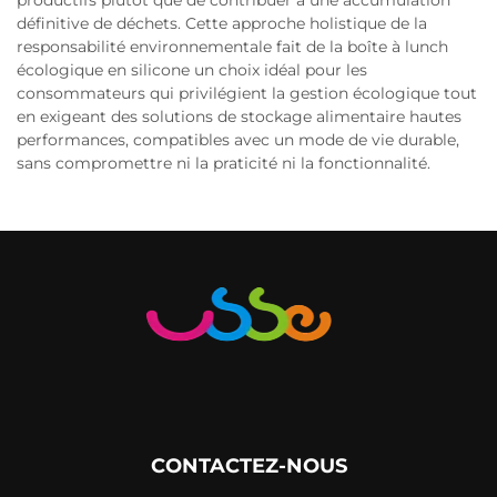
productifs plutôt que de contribuer à une accumulation
définitive de déchets. Cette approche holistique de la
responsabilité environnementale fait de la boîte à lunch
écologique en silicone un choix idéal pour les
consommateurs qui privilégient la gestion écologique tout
en exigeant des solutions de stockage alimentaire hautes
performances, compatibles avec un mode de vie durable,
sans compromettre ni la praticité ni la fonctionnalité.
CONTACTEZ-NOUS