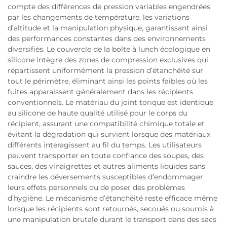
compte des différences de pression variables engendrées
par les changements de température, les variations
d’altitude et la manipulation physique, garantissant ainsi
des performances constantes dans des environnements
diversifiés. Le couvercle de la boîte à lunch écologique en
silicone intègre des zones de compression exclusives qui
répartissent uniformément la pression d’étanchéité sur
tout le périmètre, éliminant ainsi les points faibles où les
fuites apparaissent généralement dans les récipients
conventionnels. Le matériau du joint torique est identique
au silicone de haute qualité utilisé pour le corps du
récipient, assurant une compatibilité chimique totale et
évitant la dégradation qui survient lorsque des matériaux
différents interagissent au fil du temps. Les utilisateurs
peuvent transporter en toute confiance des soupes, des
sauces, des vinaigrettes et autres aliments liquides sans
craindre les déversements susceptibles d’endommager
leurs effets personnels ou de poser des problèmes
d’hygiène. Le mécanisme d’étanchéité reste efficace même
lorsque les récipients sont retournés, secoués ou soumis à
une manipulation brutale durant le transport dans des sacs