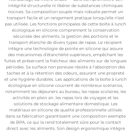
intégrité structurelle ni libérer de substances chimiques
nocives. Sa composition souple mais robuste permet un
transport facile et un rangement pratique lorsqu’elle n’est
pas utilisée. Les fonctions principales de cette boîte à lunch
écologique en silicone comprennent la conservation
sécurisée des aliments, la gestion des portions et le
transport étanche de divers types de repas. Le récipient
intègre une technologie de pointe en silicone qui assure
des mécanismes d’étanchéité supérieurs, empêchant les
fuites et préservant la fraîcheur des aliments sur de longues
périodes. Sa surface non poreuse résiste à l’absorption des
taches et à la rétention des odeurs, assurant une propreté
et une hygiène durables. Les applications de la boîte à lunch
écologique en silicone couvrent de nombreux scénarios,
notamment les déjeuners au bureau, les repas scolaires, les
activités en plein air, les repas lors de voyages et les
solutions de stockage alimentaire domestique. Les
matériaux en silicone de qualité professionnelle utilisés
dans sa fabrication garantissent une composition exempte
de BPA, ce qui la rend totalement sûre pour le contact
direct avec les aliments. Son design ergonomique intègre