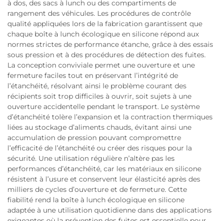
à dos, des sacs à lunch ou des compartiments de
rangement des véhicules. Les procédures de contrôle
qualité appliquées lors de la fabrication garantissent que
chaque boîte à lunch écologique en silicone répond aux
normes strictes de performance étanche, grâce à des essais
sous pression et à des procédures de détection des fuites.
La conception conviviale permet une ouverture et une
fermeture faciles tout en préservant l’intégrité de
l’étanchéité, résolvant ainsi le problème courant des
récipients soit trop difficiles à ouvrir, soit sujets à une
ouverture accidentelle pendant le transport. Le système
d’étanchéité tolère l’expansion et la contraction thermiques
liées au stockage d’aliments chauds, évitant ainsi une
accumulation de pression pouvant compromettre
l’efficacité de l’étanchéité ou créer des risques pour la
sécurité. Une utilisation régulière n’altère pas les
performances d’étanchéité, car les matériaux en silicone
résistent à l’usure et conservent leur élasticité après des
milliers de cycles d’ouverture et de fermeture. Cette
fiabilité rend la boîte à lunch écologique en silicone
adaptée à une utilisation quotidienne dans des applications
exigeantes où la prévention des fuites est essentielle pour