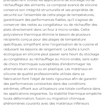
pratiquement toutes les applications de stockage ou de
réchauffage des aliments. Le composé avancé de silicone
conserve son intégrité structurelle et ses propriétés de
sécurité sur l’ensemble de cette plage de températures,
garantissant des performances fiables, qu’il s’agisse de
conserver des restes au congélateur ou de réchauffer des
plats directement dans un four à micro-ondes. Cette
polyvalence thermique élimine le besoin de plusieurs
récipients conçus pour des plages de température
spécifiques, simplifiant ainsi l’organisation de la cuisine et
réduisant les besoins de rangement. La boîte à lunch
écologique en silicone peut passer sans heurt du stockage
au congélateur au réchauffage au micro-ondes, sans subir
de chocs thermiques susceptibles d’endommager les
alternatives en verre ou en plastique. Les matériaux en
silicone de qualité professionnelle utilisés dans sa
fabrication font l’objet de tests rigoureux afin de garantir
des performances constantes dans des conditions
extrêmes, offrant aux utilisateurs une totale confiance dans
les applications exigeantes. Sa stabilité thermique empêche
toute déformation, fusion ou migration chimique,
phénomènes courants avec des matériaux inférieurs