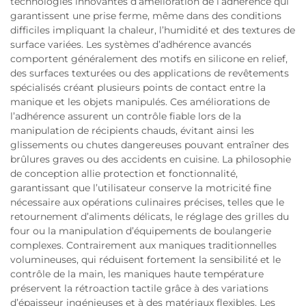
technologies innovantes d’amélioration de l’adhérence qui
garantissent une prise ferme, même dans des conditions
difficiles impliquant la chaleur, l’humidité et des textures de
surface variées. Les systèmes d’adhérence avancés
comportent généralement des motifs en silicone en relief,
des surfaces texturées ou des applications de revêtements
spécialisés créant plusieurs points de contact entre la
manique et les objets manipulés. Ces améliorations de
l’adhérence assurent un contrôle fiable lors de la
manipulation de récipients chauds, évitant ainsi les
glissements ou chutes dangereuses pouvant entraîner des
brûlures graves ou des accidents en cuisine. La philosophie
de conception allie protection et fonctionnalité,
garantissant que l’utilisateur conserve la motricité fine
nécessaire aux opérations culinaires précises, telles que le
retournement d’aliments délicats, le réglage des grilles du
four ou la manipulation d’équipements de boulangerie
complexes. Contrairement aux maniques traditionnelles
volumineuses, qui réduisent fortement la sensibilité et le
contrôle de la main, les maniques haute température
préservent la rétroaction tactile grâce à des variations
d’épaisseur ingénieuses et à des matériaux flexibles. Les