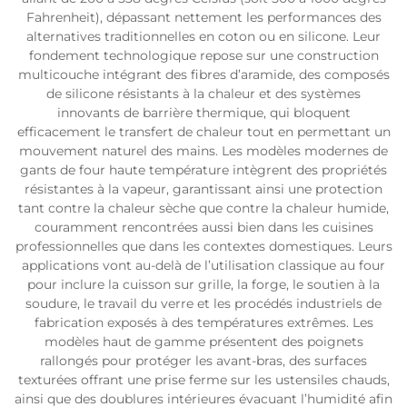
Fahrenheit), dépassant nettement les performances des
alternatives traditionnelles en coton ou en silicone. Leur
fondement technologique repose sur une construction
multicouche intégrant des fibres d’aramide, des composés
de silicone résistants à la chaleur et des systèmes
innovants de barrière thermique, qui bloquent
efficacement le transfert de chaleur tout en permettant un
mouvement naturel des mains. Les modèles modernes de
gants de four haute température intègrent des propriétés
résistantes à la vapeur, garantissant ainsi une protection
tant contre la chaleur sèche que contre la chaleur humide,
couramment rencontrées aussi bien dans les cuisines
professionnelles que dans les contextes domestiques. Leurs
applications vont au-delà de l’utilisation classique au four
pour inclure la cuisson sur grille, la forge, le soutien à la
soudure, le travail du verre et les procédés industriels de
fabrication exposés à des températures extrêmes. Les
modèles haut de gamme présentent des poignets
rallongés pour protéger les avant-bras, des surfaces
texturées offrant une prise ferme sur les ustensiles chauds,
ainsi que des doublures intérieures évacuant l’humidité afin