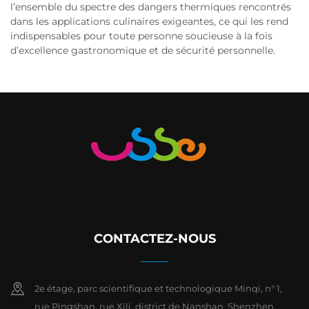
l’ensemble du spectre des dangers thermiques rencontrés
dans les applications culinaires exigeantes, ce qui les rend
indispensables pour toute personne soucieuse à la fois
d’excellence gastronomique et de sécurité personnelle.
CONTACTEZ-NOUS
2e étage, parc scientifique et technologique Minqi, n° 1,
rue Pingshan, rue Xili, district de Nanshan, Shenzhen,