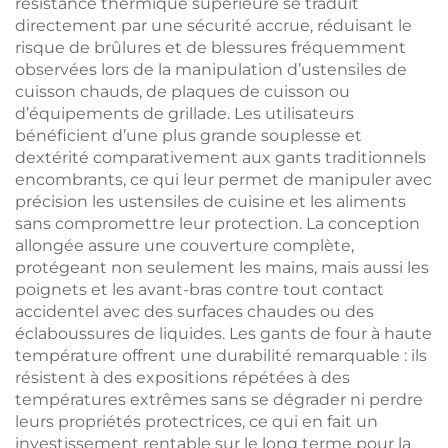
résistance thermique supérieure se traduit
directement par une sécurité accrue, réduisant le
risque de brûlures et de blessures fréquemment
observées lors de la manipulation d’ustensiles de
cuisson chauds, de plaques de cuisson ou
d’équipements de grillade. Les utilisateurs
bénéficient d’une plus grande souplesse et
dextérité comparativement aux gants traditionnels
encombrants, ce qui leur permet de manipuler avec
précision les ustensiles de cuisine et les aliments
sans compromettre leur protection. La conception
allongée assure une couverture complète,
protégeant non seulement les mains, mais aussi les
poignets et les avant-bras contre tout contact
accidentel avec des surfaces chaudes ou des
éclaboussures de liquides. Les gants de four à haute
température offrent une durabilité remarquable : ils
résistent à des expositions répétées à des
températures extrêmes sans se dégrader ni perdre
leurs propriétés protectrices, ce qui en fait un
investissement rentable sur le long terme pour la