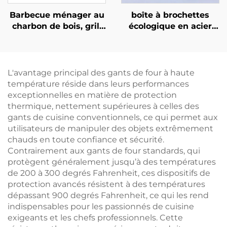
Barbecue ménager au
boîte à brochettes
charbon de bois, grill
écologique en acier
extérieur portable,
inoxydable avec 49
grand barbecue, grille
trous, ensemble
pour terrasse
d’ustensiles de cuisine
pour préparer
L'avantage principal des gants de four à haute
rapidement des
température réside dans leurs performances
brochettes de viande
exceptionnelles en matière de protection
thermique, nettement supérieures à celles des
gants de cuisine conventionnels, ce qui permet aux
utilisateurs de manipuler des objets extrêmement
chauds en toute confiance et sécurité.
Contrairement aux gants de four standards, qui
protègent généralement jusqu’à des températures
de 200 à 300 degrés Fahrenheit, ces dispositifs de
protection avancés résistent à des températures
dépassant 900 degrés Fahrenheit, ce qui les rend
indispensables pour les passionnés de cuisine
exigeants et les chefs professionnels. Cette