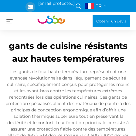
[email protected]
FR
Obtenir un devis
gants de cuisine résistants
aux hautes températures
Les gants de four haute température représentent une
avancée révolutionnaire dans l’équipement de sécurité
culinaire, spécifiquement conçus pour protéger les mains
et les avant-bras contre les températures extrêmes
rencontrées lors des opérations culinaires. Ces gants de
protection spécialisés allient des matériaux de pointe à des
principes de conception ergonomique afin d’offrir une
isolation thermique supérieure tout en préservant la
dextérité et le confort. Leur fonction principale consiste à
assurer une protection fiable contre des températures
allant de 260 à 538 degrés Celsius (soit 500 à 1000 degrés