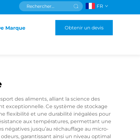
FR
Obtenir un devis
De Marque
e
port des aliments, alliant la science des
ant exceptionnelle. Ce système de stockage
e flexibilité et une durabilité inégalées pour
résistance aux températures, permettant une
es négatives jusqu’au réchauffage au micro-
 odeurs, garantissant ainsi un niveau optimal