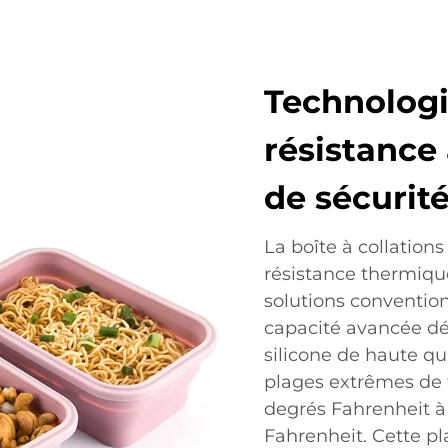
Technologi
résistance
de sécurit
La boîte à collation
résistance thermique
solutions convention
capacité avancée dé
silicone de haute qua
plages extrêmes de 
degrés Fahrenheit à
Fahrenheit. Cette p