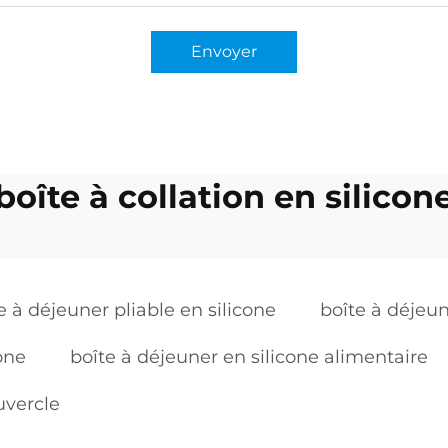
Envoyer
boîte à collation en silicon
e à déjeuner pliable en silicone
boîte à déjeun
cone
boîte à déjeuner en silicone alimentaire
uvercle