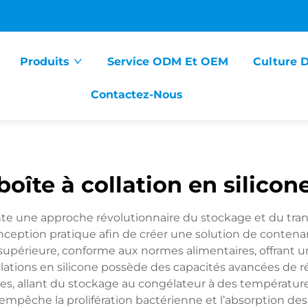
Produits
Service ODM Et OEM
Culture 
Contactez-Nous
boîte à collation en silicon
ente une approche révolutionnaire du stockage et du trans
ception pratique afin de créer une solution de conten
supérieure, conforme aux normes alimentaires, offrant un
lations en silicone possède des capacités avancées de 
mes, allant du stockage au congélateur à des températur
mpêche la prolifération bactérienne et l’absorption des