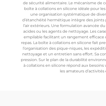
de sécurité alimentaire. Le mécanisme de co
boîte à collations en silicone idéale pour 
une organisation systématique de divers
d’étanchéité hermétique intègre des joints
l’air extérieurs. Une formulation avancée d
acides ou les agents de nettoyage. Les ca
empilable facilitant un rangement efficace da
repas. La boîte à collations en silicone fai
l’organisation des pique-niques, les expéditi
nettoyage et un entretien sans effort. Sa con
pression. Sur le plan de la durabilité enviro
à collations en silicone répond aux besoins v
les amateurs d’activités 