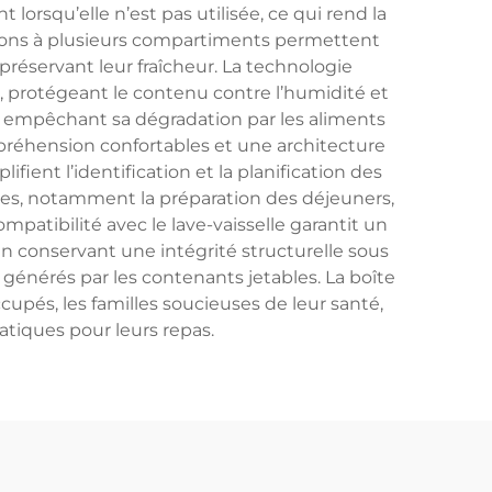
rsqu’elle n’est pas utilisée, ce qui rend la
rations à plusieurs compartiments permettent
réservant leur fraîcheur. La technologie
 protégeant le contenu contre l’humidité et
e, empêchant sa dégradation par les aliments
réhension confortables et une architecture
fient l’identification et la planification des
xtes, notamment la préparation des déjeuners,
mpatibilité avec le lave-vaisselle garantit un
 en conservant une intégrité structurelle sous
 générés par les contenants jetables. La boîte
ccupés, les familles soucieuses de leur santé,
ratiques pour leurs repas.