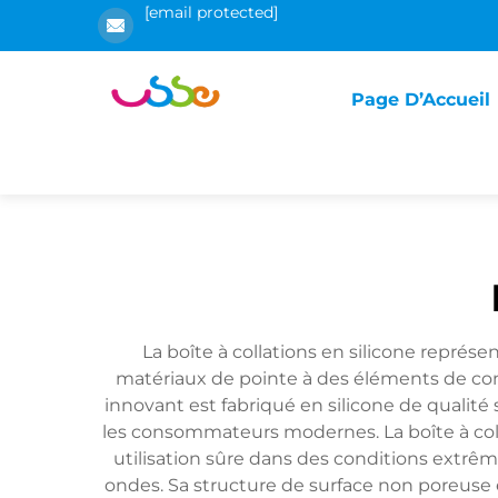
[email protected]
Page D’Accueil
La boîte à collations en silicone représ
matériaux de pointe à des éléments de con
innovant est fabriqué en silicone de qualité 
les consommateurs modernes. La boîte à col
utilisation sûre dans des conditions extrê
ondes. Sa structure de surface non poreuse e