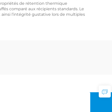
 propriétés de rétention thermique
uffés comparé aux récipients standards. Le
insi l’intégrité gustative lors de multiples