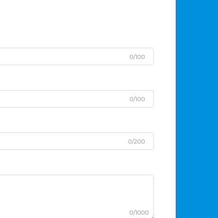
0/100
0/100
0/200
0/1000