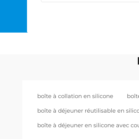
boîte à collation en silicone
boît
boîte à déjeuner réutilisable en sili
boîte à déjeuner en silicone avec co