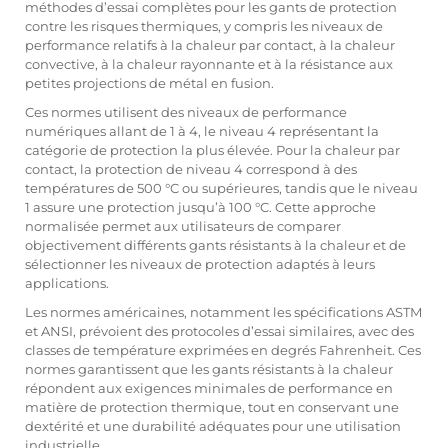
méthodes d’essai complètes pour les gants de protection
contre les risques thermiques, y compris les niveaux de
performance relatifs à la chaleur par contact, à la chaleur
convective, à la chaleur rayonnante et à la résistance aux
petites projections de métal en fusion.
Ces normes utilisent des niveaux de performance
numériques allant de 1 à 4, le niveau 4 représentant la
catégorie de protection la plus élevée. Pour la chaleur par
contact, la protection de niveau 4 correspond à des
températures de 500 °C ou supérieures, tandis que le niveau
1 assure une protection jusqu’à 100 °C. Cette approche
normalisée permet aux utilisateurs de comparer
objectivement différents
gants résistants à la chaleur
et de
sélectionner les niveaux de protection adaptés à leurs
applications.
Les normes américaines, notamment les spécifications ASTM
et ANSI, prévoient des protocoles d’essai similaires, avec des
classes de température exprimées en degrés Fahrenheit. Ces
normes garantissent que les gants résistants à la chaleur
répondent aux exigences minimales de performance en
matière de protection thermique, tout en conservant une
dextérité et une durabilité adéquates pour une utilisation
industrielle.