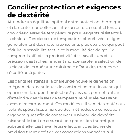
Concilier protection et exigences
de dextérité
Atteindre un équilibre optimal entre protection thermique
et dextérité manuelle constitue un critère essentiel lors du
choix des classes de température pour les gants résistants à
la chaleur. Des classes de température plus élevées exigent
généralement des matériaux isolants plus épais, ce qui peut
réduire la sensibilité tactile et la mobilité des doigts. Ce
compromis affecte la productivité des travailleurs et la
précision des tâches, rendant indispensable la sélection de
la classe de température minimale offrant des marges de
sécurité adéquates.
Les gants résistants à la chaleur de nouvelle génération
intègrent des techniques de construction multicouche qui
optimisent le rapport protection/épaisseur, permettant ainsi
d’atteindre des classes de température plus élevées sans
excès d’encombrement. Ces modèles utilisent des matériaux
isolants spécialisés ainsi que des méthodes de conception
ergonomiques afin de conserver un niveau de dextérité
raisonnable tout en assurant une protection thermique
substantielle. Les travailleurs effectuant des tâches de
précision tirent profit de ces conceptions avancées, qui