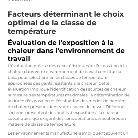
Facteurs déterminant le choix
optimal de la classe de
température
Évaluation de l’exposition à la
chaleur dans l’environnement de
travail
L'évaluation précise des caractéristiques de l'exposition à la
chaleur dans votre environnement de travail constitue la
base pour sélectionner les classes de température
appropriées des gants résistants à la chaleur. Cette
évaluation implique l'identification des sources de chaleur,
la mesure des températures maximales, la détermination de
la durée d'exposition et l'évaluation des modes de transfert
de chaleur présents dans votre espace de travail. Différents
secteurs présentent des profils d'exposition à la chaleur
spécifiques, qui exigent des considérations particulières en
matière de classe de température.
Les environnements manufacturiers impliquent souvent un