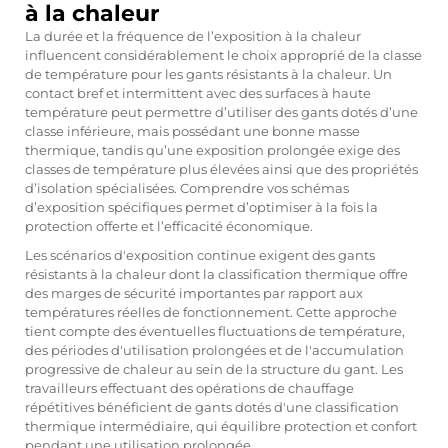
à la chaleur
La durée et la fréquence de l’exposition à la chaleur
influencent considérablement le choix approprié de la classe
de température pour les gants résistants à la chaleur. Un
contact bref et intermittent avec des surfaces à haute
température peut permettre d’utiliser des gants dotés d’une
classe inférieure, mais possédant une bonne masse
thermique, tandis qu’une exposition prolongée exige des
classes de température plus élevées ainsi que des propriétés
d’isolation spécialisées. Comprendre vos schémas
d’exposition spécifiques permet d’optimiser à la fois la
protection offerte et l’efficacité économique.
Les scénarios d'exposition continue exigent des gants
résistants à la chaleur dont la classification thermique offre
des marges de sécurité importantes par rapport aux
températures réelles de fonctionnement. Cette approche
tient compte des éventuelles fluctuations de température,
des périodes d'utilisation prolongées et de l'accumulation
progressive de chaleur au sein de la structure du gant. Les
travailleurs effectuant des opérations de chauffage
répétitives bénéficient de gants dotés d'une classification
thermique intermédiaire, qui équilibre protection et confort
pendant une utilisation prolongée.