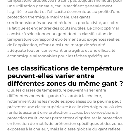
température plus élevée ne sont pas toujours meilleurs pour
une utilisation générale, car ils sacrifient généralement
l’agilité, le confort et l’efficacité économique au profit d’une
protection thermique maximale. Des gants
surdimensionnés peuvent réduire la productivité, accroître
la fatigue et engendrer des coûts inutiles. Le choix optimal
consiste à sélectionner un gant dont la classification de
température correspond étroitement aux exigences réelles
de l’application, offrant ainsi une marge de sécurité
adéquate tout en conservant une agilité et une efficacité
économique raisonnables pour les tâches spécifiques.
Les classifications de température
peuvent-elles varier entre
différentes zones du même gant ?
Oui, les classes de température peuvent varier entre
différentes zones des gants résistants à la chaleur,
notamment dans les modèles spécialisés où la paume peut
présenter une classe supérieure à celle des doigts, ou où des
renforts assurent une protection accrue. Les conceptions à
protection multi-zones permettent d’optimiser la protection
en fonction de motifs de préhension spécifiques et des zones
exposées à la chaleur, mais la classe globale du gant reflète