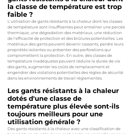
la classe de température est trop
faible ?
L'utilisation de gants résistants à la chaleur dont les classes
de température sont insuffisantes peut entraîner une percée
thermique, une dégradation des matériaux, une réduction
de l'efficacité de protection et des brûlures potentielles. Les
matériaux des gants peuvent devenir cassants, perdre leurs
propriétés isolantes ou présenter des perforations qui
compromettent la protection. En outre, des classes de
température inadéquates peuvent réduire la durée de vie
des gants, augmenter les coûts de remplacement et
engendrer des violations potentielles des règles de sécurité
dans les environnements de travail réglementés.
Les gants résistants à la chaleur
dotés d'une classe de
température plus élevée sont-ils
toujours meilleurs pour une
utilisation générale ?
Des gants résistants à la chaleur avec une classification de