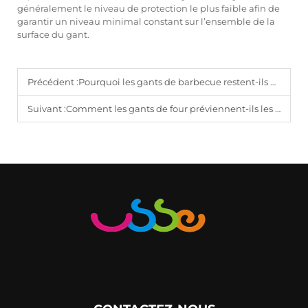
généralement le niveau de protection le plus faible afin de
garantir un niveau minimal constant sur l’ensemble de la
surface du gant.
Précédent :
Pourquoi les gants de barbecue restent-ils populaires en cuisine domestique et extérieure ?
Suivant :
Comment les gants de four préviennent-ils les brûlures lors des tâches quotidiennes de pâtisserie domestique ?