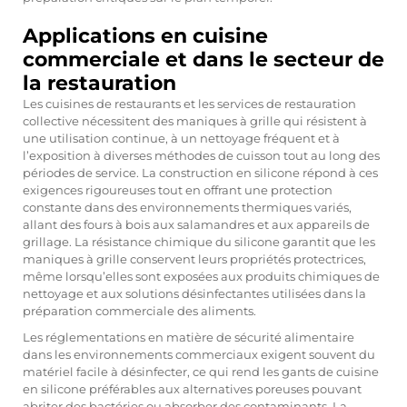
Applications en cuisine
commerciale et dans le secteur de
la restauration
Les cuisines de restaurants et les services de restauration
collective nécessitent des maniques à grille qui résistent à
une utilisation continue, à un nettoyage fréquent et à
l’exposition à diverses méthodes de cuisson tout au long des
périodes de service. La construction en silicone répond à ces
exigences rigoureuses tout en offrant une protection
constante dans des environnements thermiques variés,
allant des fours à bois aux salamandres et aux appareils de
grillage. La résistance chimique du silicone garantit que les
maniques à grille conservent leurs propriétés protectrices,
même lorsqu’elles sont exposées aux produits chimiques de
nettoyage et aux solutions désinfectantes utilisées dans la
préparation commerciale des aliments.
Les réglementations en matière de sécurité alimentaire
dans les environnements commerciaux exigent souvent du
matériel facile à désinfecter, ce qui rend les gants de cuisine
en silicone préférables aux alternatives poreuses pouvant
abriter des bactéries ou absorber des contaminants. La