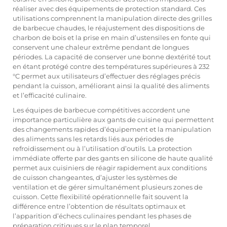
réaliser avec des équipements de protection standard. Ces
utilisations comprennent la manipulation directe des grilles
de barbecue chaudes, le réajustement des dispositions de
charbon de bois et la prise en main d’ustensiles en fonte qui
conservent une chaleur extrême pendant de longues
périodes. La capacité de conserver une bonne dextérité tout
en étant protégé contre des températures supérieures à 232
°C permet aux utilisateurs d’effectuer des réglages précis
pendant la cuisson, améliorant ainsi la qualité des aliments
et l’efficacité culinaire.
Les équipes de barbecue compétitives accordent une
importance particulière aux gants de cuisine qui permettent
des changements rapides d’équipement et la manipulation
des aliments sans les retards liés aux périodes de
refroidissement ou à l’utilisation d’outils. La protection
immédiate offerte par des gants en silicone de haute qualité
permet aux cuisiniers de réagir rapidement aux conditions
de cuisson changeantes, d’ajuster les systèmes de
ventilation et de gérer simultanément plusieurs zones de
cuisson. Cette flexibilité opérationnelle fait souvent la
différence entre l’obtention de résultats optimaux et
l’apparition d’échecs culinaires pendant les phases de
préparation critiques sur le plan temporel.