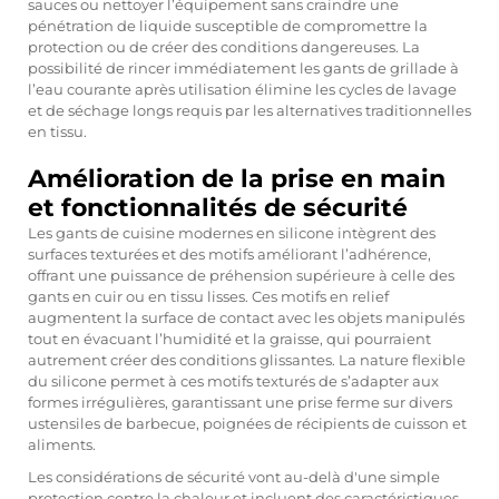
sauces ou nettoyer l’équipement sans craindre une
pénétration de liquide susceptible de compromettre la
protection ou de créer des conditions dangereuses. La
possibilité de rincer immédiatement les gants de grillade à
l’eau courante après utilisation élimine les cycles de lavage
et de séchage longs requis par les alternatives traditionnelles
en tissu.
Amélioration de la prise en main
et fonctionnalités de sécurité
Les gants de cuisine modernes en silicone intègrent des
surfaces texturées et des motifs améliorant l’adhérence,
offrant une puissance de préhension supérieure à celle des
gants en cuir ou en tissu lisses. Ces motifs en relief
augmentent la surface de contact avec les objets manipulés
tout en évacuant l’humidité et la graisse, qui pourraient
autrement créer des conditions glissantes. La nature flexible
du silicone permet à ces motifs texturés de s’adapter aux
formes irrégulières, garantissant une prise ferme sur divers
ustensiles de barbecue, poignées de récipients de cuisson et
aliments.
Les considérations de sécurité vont au-delà d'une simple
protection contre la chaleur et incluent des caractéristiques