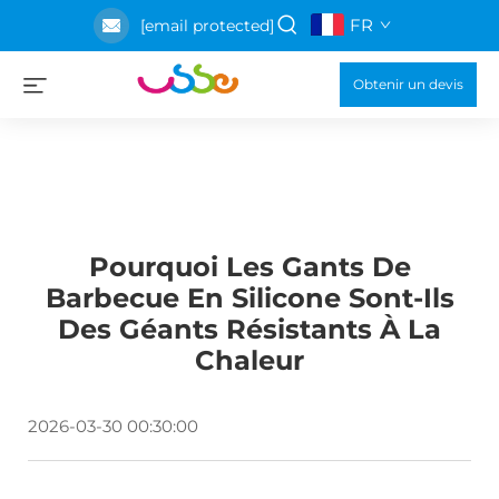
FR
[email protected]
Obtenir un devis
Pourquoi Les Gants De
Barbecue En Silicone Sont-Ils
Des Géants Résistants À La
Chaleur
2026-03-30 00:30:00