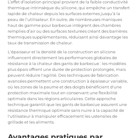
L’effet d’isolation principal provient de la faible conductivité
thermique intrinsèque du silicone, qui empêche un transfert
rapide de chaleur depuis les surfaces externes jusqu’à la
peau de l’utilisateur. En outre, de nombreuses maniques
haut de gamme pour barbecue intègrent des chambres
remplies d’air ou des surfaces texturées créant des barrières
thermiques supplémentaires, réduisant ainsi davantage les
taux de transmission de chaleur.
L'épaisseur et la densité de la construction en silicone
influencent directement les performances globales de
résistance à la chaleur des gants de barbecue : les modèles
plus épais offrent une durée de protection prolongée, mais
peuvent réduire l'agilité. Des techniques de fabrication
avancées permettent une construction à épaisseur variable,
où les zones de la paume et des doigts bénéficient d'une
protection maximale tout en conservant une flexibilité
optimale dans les régions articulaires. Cette approche
technique garantit que les gants de barbecue assurent une
résistance thermique optimale sans nuire à la capacité de
l'utilisateur à manipuler efficacement les ustensiles de
grillade et les aliments.
Avantages pratiques par