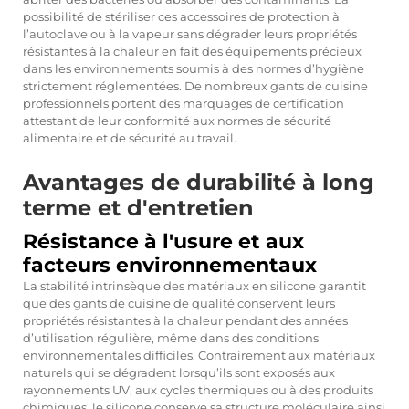
possibilité de stériliser ces accessoires de protection à
l’autoclave ou à la vapeur sans dégrader leurs propriétés
résistantes à la chaleur en fait des équipements précieux
dans les environnements soumis à des normes d’hygiène
strictement réglementées. De nombreux gants de cuisine
professionnels portent des marquages de certification
attestant de leur conformité aux normes de sécurité
alimentaire et de sécurité au travail.
Avantages de durabilité à long
terme et d'entretien
Résistance à l'usure et aux
facteurs environnementaux
La stabilité intrinsèque des matériaux en silicone garantit
que des gants de cuisine de qualité conservent leurs
propriétés résistantes à la chaleur pendant des années
d’utilisation régulière, même dans des conditions
environnementales difficiles. Contrairement aux matériaux
naturels qui se dégradent lorsqu’ils sont exposés aux
rayonnements UV, aux cycles thermiques ou à des produits
chimiques, le silicone conserve sa structure moléculaire ainsi