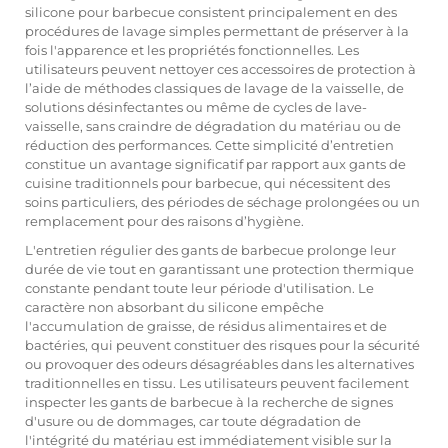
silicone pour barbecue consistent principalement en des
procédures de lavage simples permettant de préserver à la
fois l'apparence et les propriétés fonctionnelles. Les
utilisateurs peuvent nettoyer ces accessoires de protection à
l’aide de méthodes classiques de lavage de la vaisselle, de
solutions désinfectantes ou même de cycles de lave-
vaisselle, sans craindre de dégradation du matériau ou de
réduction des performances. Cette simplicité d’entretien
constitue un avantage significatif par rapport aux gants de
cuisine traditionnels pour barbecue, qui nécessitent des
soins particuliers, des périodes de séchage prolongées ou un
remplacement pour des raisons d’hygiène.
L'entretien régulier des gants de barbecue prolonge leur
durée de vie tout en garantissant une protection thermique
constante pendant toute leur période d'utilisation. Le
caractère non absorbant du silicone empêche
l'accumulation de graisse, de résidus alimentaires et de
bactéries, qui peuvent constituer des risques pour la sécurité
ou provoquer des odeurs désagréables dans les alternatives
traditionnelles en tissu. Les utilisateurs peuvent facilement
inspecter les gants de barbecue à la recherche de signes
d'usure ou de dommages, car toute dégradation de
l'intégrité du matériau est immédiatement visible sur la