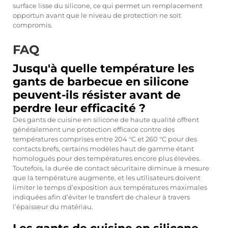
surface lisse du silicone, ce qui permet un remplacement
opportun avant que le niveau de protection ne soit
compromis.
FAQ
Jusqu'à quelle température les
gants de barbecue en silicone
peuvent-ils résister avant de
perdre leur efficacité ?
Des gants de cuisine en silicone de haute qualité offrent
généralement une protection efficace contre des
températures comprises entre 204 °C et 260 °C pour des
contacts brefs, certains modèles haut de gamme étant
homologués pour des températures encore plus élevées.
Toutefois, la durée de contact sécuritaire diminue à mesure
que la température augmente, et les utilisateurs doivent
limiter le temps d’exposition aux températures maximales
indiquées afin d’éviter le transfert de chaleur à travers
l’épaisseur du matériau.