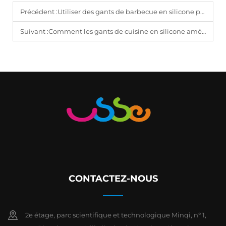
Précédent :
Utiliser des gants de barbecue en silicone pour la sécurité thermique
Suivant :
Comment les gants de cuisine en silicone améliorent la sécurité en cuisine
CONTACTEZ-NOUS
2e étage, parc scientifique et technologique Minqi, n° 1,