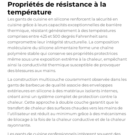
Propriétés de résistance à la
température
Les gants de cuisine en silicone renforcent la sécurité en
cuisine grâce à leurs capacités exceptionnelles de barrière
thermique, résistant généralement à des températures
comprises entre 425 et 500 degrés Fahrenheit sans
compromettre leur intégrité structurelle. La composition
moléculaire du silicone alimentaire forme une chaîne
polymère stable qui conserve ses propriétés protectrices
même sous une exposition extrême à la chaleur, empêchant
ainsi la conductivité thermique susceptible de provoquer
des blessures aux mains.
La construction multicouche couramment observée dans les
gants de barbecue de qualité associe des enveloppes
extérieures en silicone à des matériaux isolants internes,
créant ainsi un système complet de protection contre la
chaleur. Cette approche à double couche garantit que le
transfert de chaleur des surfaces chaudes vers les mains de
l’utilisateur est réduit au minimum grâce à des mécanismes
de blocage à la fois de la chaleur conductive et de la chaleur
rayonnante.
Les gants de cuisine professionnels intègrent souvent des