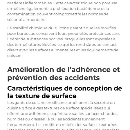
matières inflammables. Cette caractéristique non poreuse
empêche également la prolifération bactérienne et la
contamination pouvant compromettre les normes de
sécurité alimentaire.
La stabilité chimique du silicone garantit que les moufles
pour barbecue conservent leurs propriétés protectrices sans
libérer de substances nocives lorsqu’elles sont exposées à
des températures élevées, ce qui les rend sûres au contact
direct avec les surfaces alimentaires et les équipements de
cuisson.
Amélioration de l’adhérence et
prévention des accidents
Caractéristiques de conception de
la texture de surface
Les gants de cuisine en silicone améliorent la sécurité en
cuisine grâce à des textures de surface spécialisées qui
offrent une adhérence supérieure sur les surfaces chaudes,
humides ou grasses, là où les accidents surviennent
fréquemment. Les motifs en relief et les surfaces texturées
intégrées dans des gants de qualité créent plusieurs points