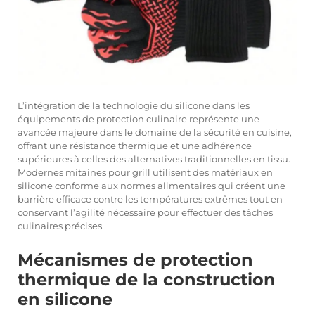
L’intégration de la technologie du silicone dans les
équipements de protection culinaire représente une
avancée majeure dans le domaine de la sécurité en cuisine,
offrant une résistance thermique et une adhérence
supérieures à celles des alternatives traditionnelles en tissu.
Modernes
mitaines pour grill
utilisent des matériaux en
silicone conforme aux normes alimentaires qui créent une
barrière efficace contre les températures extrêmes tout en
conservant l’agilité nécessaire pour effectuer des tâches
culinaires précises.
Mécanismes de protection
thermique de la construction
en silicone