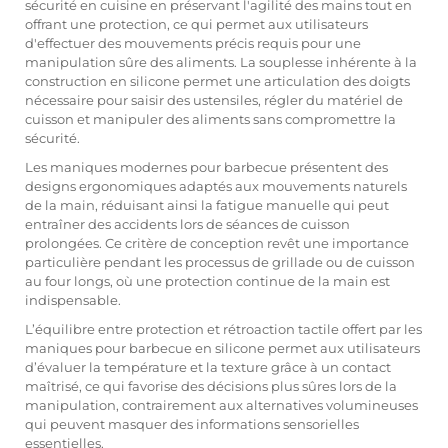
sécurité en cuisine en préservant l'agilité des mains tout en
offrant une protection, ce qui permet aux utilisateurs
d'effectuer des mouvements précis requis pour une
manipulation sûre des aliments. La souplesse inhérente à la
construction en silicone permet une articulation des doigts
nécessaire pour saisir des ustensiles, régler du matériel de
cuisson et manipuler des aliments sans compromettre la
sécurité.
Les maniques modernes pour barbecue présentent des
designs ergonomiques adaptés aux mouvements naturels
de la main, réduisant ainsi la fatigue manuelle qui peut
entraîner des accidents lors de séances de cuisson
prolongées. Ce critère de conception revêt une importance
particulière pendant les processus de grillade ou de cuisson
au four longs, où une protection continue de la main est
indispensable.
L’équilibre entre protection et rétroaction tactile offert par les
maniques pour barbecue en silicone permet aux utilisateurs
d’évaluer la température et la texture grâce à un contact
maîtrisé, ce qui favorise des décisions plus sûres lors de la
manipulation, contrairement aux alternatives volumineuses
qui peuvent masquer des informations sensorielles
essentielles.