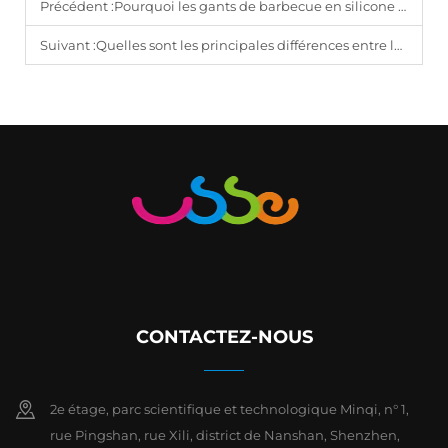
Précédent :
Pourquoi les gants de barbecue en silicone sont-ils des géants résistants à la chaleur
Suivant :
Quelles sont les principales différences entre les gants de barbecue et les gants pour grillades ?
CONTACTEZ-NOUS
2e étage, parc scientifique et technologique Minqi, n° 1,
rue Pingshan, rue Xili, district de Nanshan, Shenzhen,