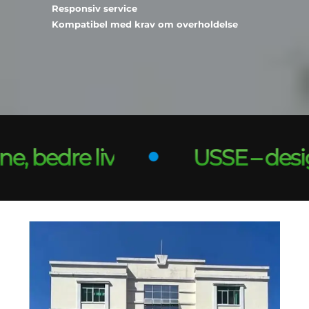
Responsiv service
Kompatibel med krav om overholdelse
 bedre liv
USSE – designet