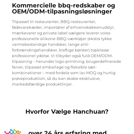
Kommercielle bbq-redskaber og
OEM/ODM-tilpasningsløsninger
Tilpasset til restauranter, BBQ-restauranter,
fødevarekæder, importører af erhvervskøkkenudstyr,
mærkevarer og private label-sælgere leverer vores
professionelle silikone-BBQ-værktøjer (ekstra tykke
varmebestandige handsker, lange anti-
forbrændingshandsker, kraftige børster) topklasse
professionel ydelse. Vi tilbyder også fuld OEM/ODM-
tilpasning – herunder logo-printning, brugerdefinerede
farver, tilpasset emballage og fleksible sæt-
kombinationer – med fordele som lav MOQ og hurtig
prøveproduktion, så du kan skabe eksklusive,
markedsfærdige produktlinjer.
Hvorfor Vælge Hanchuan?
over 24 års erfaring med