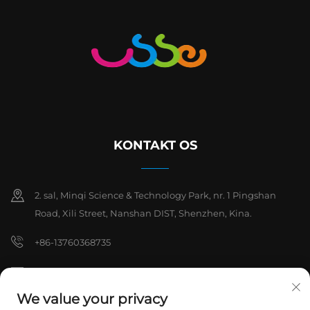
KONTAKT OS
2. sal, Minqi Science & Technology Park, nr. 1 Pingshan
Road, Xili Street, Nanshan DIST, Shenzhen, Kina.
+86-13760368735
[email protected]
We value your privacy