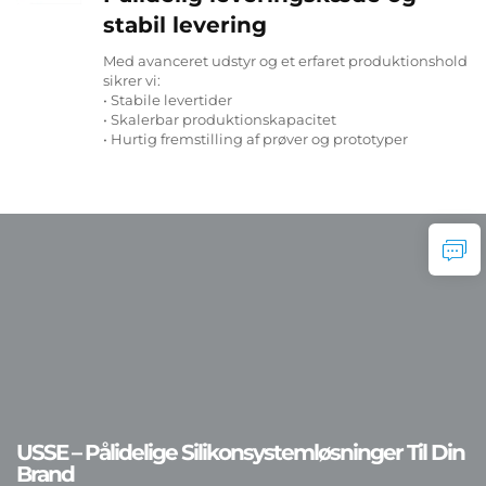
stabil levering
Med avanceret udstyr og et erfaret produktionshold
sikrer vi:
• Stabile levertider
• Skalerbar produktionskapacitet
• Hurtig fremstilling af prøver og prototyper
USSE – Pålidelige Silikonsystemløsninger Til Din
Brand