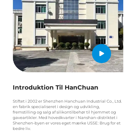
Introduktion Til HanChuan
Stiftet i 2002 er Shenzhen Hanchuan Industrial Co., Ltd.
en fabrik specialiseret i design og udvikling,
fremstilling og salg af silikontilbehør til hjemmet og
gaveartikler. Med hovedkvarter i Nanshan-distriktet i
Shenzhen-byen er vores eget mærke USSE: Brug for et
bedre liv.