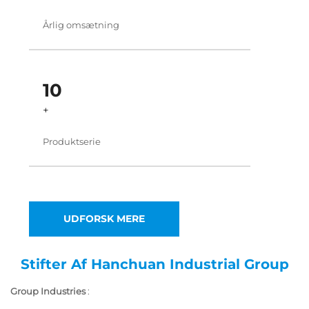
Årlig omsætning
10
+
Produktserie
UDFORSK MERE
Stifter Af Hanchuan Industrial Group
Group Industries
: