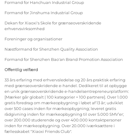
Formand for Hanchuan Industrial Group
Formand for Jinshuma Industrial Group
Dekan for Xiaoxi's Skole for grænseoverskridende
erhvervsvirksomhed
Foreninger og organisationer
Næstformand for Shenzhen Quality Association
Formand for Shenzhen Bao'an Brand Promotion Association
Offentlig velfærd
33 års erfaring med erhvervsledelse og 20 års praktisk erfaring
med grænseoverskridende e-handel. Dedikeret til at opbygge
en unik grænseoverskridende e-handelsentrepreneurplatform:
[Mærker går globalt | 100 kategorier + 100 partnere]. Over 1.000
gratis foredrag om mærkeopbygning i løbet af 13 år; udviklet
over 500 cases inden for mærkeopbygning; leveret gratis
rådgivning inden for mærkeopbygning til over 5.000 SMV’er;
over 200.000 studerende og over 400.000 kontaktpersoner
inden for mærkeopbygning. Over 20.000 iværksættere i
fællesskabet "Xiaoxi Friends Club".