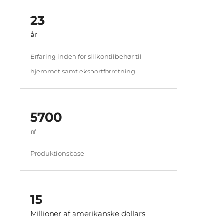
24
år
Erfaring inden for silikontilbehør til
hjemmet samt eksportforretning
6000
㎡
Produktionsbase
16
Millioner af amerikanske dollars