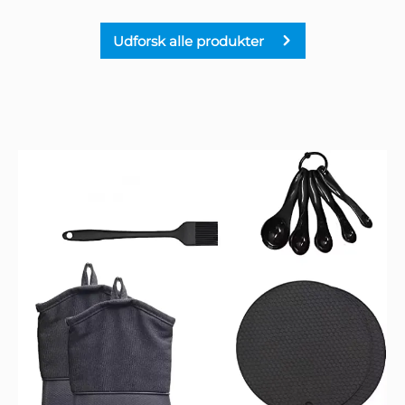
Udforsk alle produkter