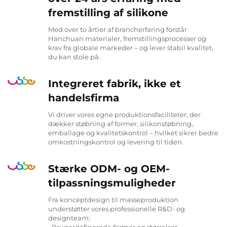
fremstilling af silikone
Med over to årtier af brancherfaring forstår
Hanchuan materialer, fremstillingsprocesser og
krav fra globale markeder – og lever stabil kvalitet,
du kan stole på.
Integreret fabrik, ikke et
handelsfirma
Vi driver vores egne produktionsfaciliteter, der
dækker støbning af former, silikonstøbning,
emballage og kvalitetskontrol – hvilket sikrer bedre
omkostningskontrol og levering til tiden.
Stærke ODM- og OEM-
tilpassningsmuligheder
Fra konceptdesign til masseproduktion
understøtter vores professionelle R&D- og
designteam: