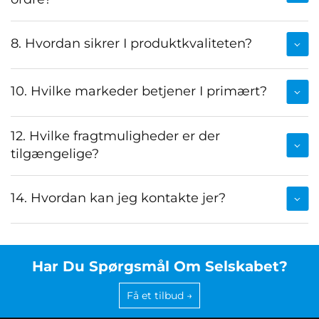
8. Hvordan sikrer I produktkvaliteten?
10. Hvilke markeder betjener I primært?
12. Hvilke fragtmuligheder er der
tilgængelige?
14. Hvordan kan jeg kontakte jer?
Har Du Spørgsmål Om Selskabet?
Få et tilbud →