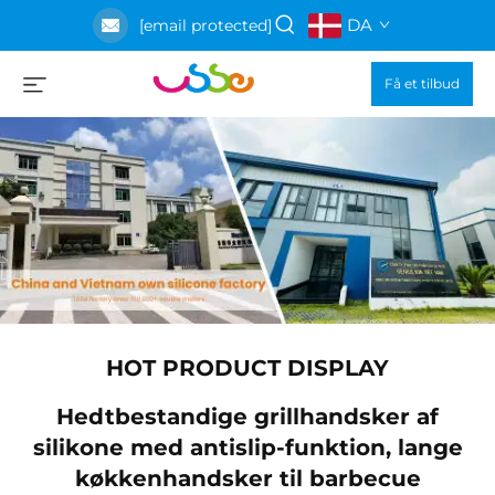
DA
[email protected]
Få et tilbud
HOT PRODUCT DISPLAY
Hedtbestandige grillhandsker af
e
silikone med antislip-funktion, lange
køkkenhandsker til barbecue