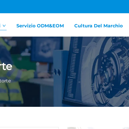
i
Servizio ODM&EOM
Cultura Del Marchio
rte
torte