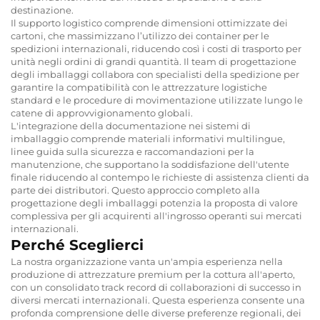
destinazione.
Il supporto logistico comprende dimensioni ottimizzate dei
cartoni, che massimizzano l’utilizzo dei container per le
spedizioni internazionali, riducendo così i costi di trasporto per
unità negli ordini di grandi quantità. Il team di progettazione
degli imballaggi collabora con specialisti della spedizione per
garantire la compatibilità con le attrezzature logistiche
standard e le procedure di movimentazione utilizzate lungo le
catene di approvvigionamento globali.
L'integrazione della documentazione nei sistemi di
imballaggio comprende materiali informativi multilingue,
linee guida sulla sicurezza e raccomandazioni per la
manutenzione, che supportano la soddisfazione dell'utente
finale riducendo al contempo le richieste di assistenza clienti da
parte dei distributori. Questo approccio completo alla
progettazione degli imballaggi potenzia la proposta di valore
complessiva per gli acquirenti all'ingrosso operanti sui mercati
internazionali.
Perché Sceglierci
La nostra organizzazione vanta un'ampia esperienza nella
produzione di attrezzature premium per la cottura all'aperto,
con un consolidato track record di collaborazioni di successo in
diversi mercati internazionali. Questa esperienza consente una
profonda comprensione delle diverse preferenze regionali, dei