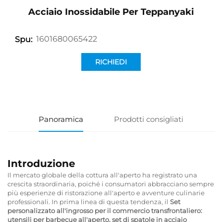
Acciaio Inossidabile Per Teppanyaki
1601680065422
Spu:
RICHIEDI
INFORMAZIONI
Panoramica
Prodotti consigliati
Introduzione
Il mercato globale della cottura all'aperto ha registrato una
crescita straordinaria, poiché i consumatori abbracciano sempre
più esperienze di ristorazione all'aperto e avventure culinarie
professionali. In prima linea di questa tendenza, il
Set
personalizzato all'ingrosso per il commercio transfrontaliero:
utensili per barbecue all'aperto, set di spatole in acciaio