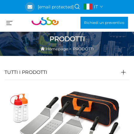
IT
[email protected]
Richiedi un preventivo
PRODOTTI
Homepage
>
PRODOTTI
TUTTI I PRODOTTI