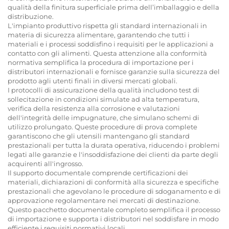
qualità della finitura superficiale prima dell’imballaggio e della
distribuzione.
L'impianto produttivo rispetta gli standard internazionali in
materia di sicurezza alimentare, garantendo che tutti i
materiali e i processi soddisfino i requisiti per le applicazioni a
contatto con gli alimenti. Questa attenzione alla conformità
normativa semplifica la procedura di importazione per i
distributori internazionali e fornisce garanzie sulla sicurezza del
prodotto agli utenti finali in diversi mercati globali.
I protocolli di assicurazione della qualità includono test di
sollecitazione in condizioni simulate ad alta temperatura,
verifica della resistenza alla corrosione e valutazioni
dell'integrità delle impugnature, che simulano schemi di
utilizzo prolungato. Queste procedure di prova complete
garantiscono che gli utensili mantengano gli standard
prestazionali per tutta la durata operativa, riducendo i problemi
legati alle garanzie e l'insoddisfazione dei clienti da parte degli
acquirenti all'ingrosso.
Il supporto documentale comprende certificazioni dei
materiali, dichiarazioni di conformità alla sicurezza e specifiche
prestazionali che agevolano le procedure di sdoganamento e di
approvazione regolamentare nei mercati di destinazione.
Questo pacchetto documentale completo semplifica il processo
di importazione e supporta i distributori nel soddisfare in modo
efficiente i requisiti normativi locali.