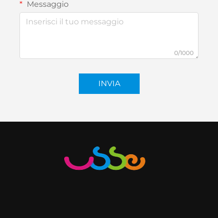
Messaggio
0/1000
INVIA