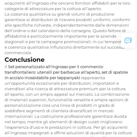
acquirenti all’ingrosso che cercano fornitori affidabili per le loro
categorie di attrezzature per la cottura all’aperto.
La costanza qualitativa su grandi volumi di produzione
garantisce ai distributori di ricevere prodotti uniformi, conformi
alle specifiche richieste, indipendentemente dalle dimensioni
dell’ordine o dal calendario delle consegne. Questo fattore di
affidabilità è particolarmente importante per le aziende
stagionali e per le campagne promozionali, in cui tempestività
e coerenza qualitativa influiscono direttamente sul successo
commerciale.
Conclusione
Il
Set personalizzato all'ingrosso per il commercio
transfrontaliero: utensili per barbecue all'aperto, set di spatole
in acciaio inossidabile per teppanyaki
rappresenta
un'opportunità eccezionale per distributori, importatori e
rivenditori alla ricerca di attrezzature premium per la cottura
all'aperto, con un ampio appeal sul mercato. La combinazione
di materiali superiori, funzionalità versatile e ampie opzioni di
personalizzazione crea una linea di prodotti in grado di
soddisfare segmenti di clientela diversificati in mercati
internazionali. La costruzione professionale garantisce durata
nel tempo, mentre gli elementi di design curati migliorano
l’esperienza d’uso e le prestazioni in cottura. Per gli acquirenti
all’ingrosso impegnati a offrire soluzioni di qualità per la cottura