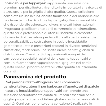
inossidabile per teppanyaki
rappresenta una soluzione
premium per distributori, rivenditori e importatori alla ricerca di
attrezzature per la griglia di alta qualità. Questa collezione
completa unisce la funzionalità tradizionale del barbecue alle
moderne tecniche di cottura teppanyaki, offrendo versatilità
che risponde alle esigenze di diversi mercati internazionali.
Progettata specificamente per il commercio transfrontaliero,
questa serie professionale di utensili soddisfa la crescente
domanda di attrezzature per la cottura all'aperto resistenti e
personalizzabili. La costruzione in acciaio inossidabile
garantisce durata e prestazioni costanti in diverse condizioni
climatiche, rendendola una scelta ideale per reti globali di
distribuzione. Che si tratti di appassionati europei del
campeggio, specialisti asiatici della cucina teppanyaki o
comunità americane appassionate di grigliate nel cortile,
questa linea di prodotti adattabili offre qualità e funzionalità
costanti.
Panoramica del prodotto
Il
Set personalizzato all'ingrosso per il commercio
transfrontaliero: utensili per barbecue all'aperto, set di spatole
in acciaio inossidabile per teppanyaki
comprende una
selezione accuratamente curata di utensili essenziali per la
griglia, progettati per soddisfare gli standard internazionali di
qualità. Ogni componente della collezione è realizzato in