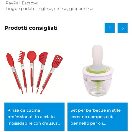
PayPal, Escrow; 
Lingue parlate: inglese, cinese, giapponese   
Prodotti consigliati
Pinze da cucina
Set per barbecue in stile
professionali in acciaio
coreano composto da
inossidabile con chiusura
pennello per oli
sicura, set da 5 pezzi, eco-
alimentari in silicone di