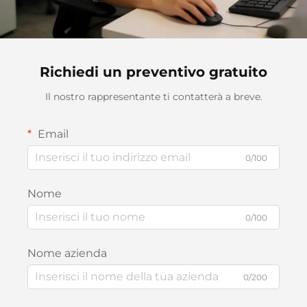
Richiedi un preventivo gratuito
Il nostro rappresentante ti contatterà a breve.
Email
0/100
Nome
0/100
Nome azienda
0/200