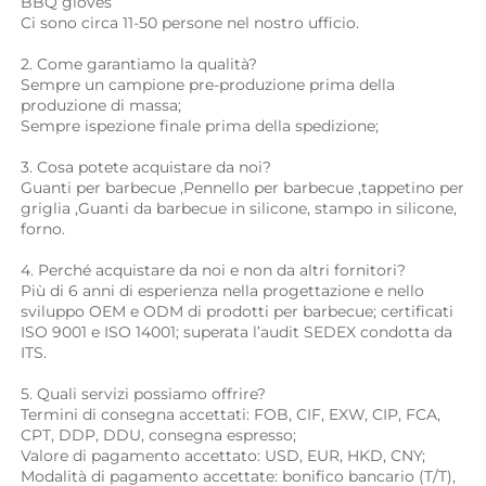
BBQ gloves 
Ci sono circa 11-50 persone nel nostro ufficio. 
2. Come garantiamo la qualità? 
Sempre un campione pre-produzione prima della 
produzione di massa; 
Sempre ispezione finale prima della spedizione; 
3. Cosa potete acquistare da noi? 
Guanti per barbecue 
,
Pennello per barbecue 
,
tappetino per 
griglia 
,Guanti da barbecue in silicone, 
stampo in silicone, 
forno. 
4. Perché acquistare da noi e non da altri fornitori? 
Più di 6 anni di esperienza nella progettazione e nello 
sviluppo OEM e ODM di prodotti per barbecue; certificati 
ISO 9001 e ISO 14001; superata l’audit SEDEX condotta da 
ITS. 
5. Quali servizi possiamo offrire? 
Termini di consegna accettati: FOB, CIF, EXW, CIP, FCA, 
CPT, DDP, DDU, consegna espresso; 
Valore di pagamento accettato: USD, EUR, HKD, CNY; 
Modalità di pagamento accettate: bonifico bancario (T/T), 