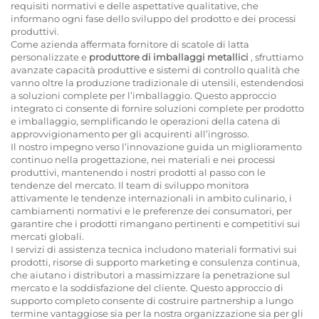
requisiti normativi e delle aspettative qualitative, che
informano ogni fase dello sviluppo del prodotto e dei processi
produttivi.
Come azienda affermata
fornitore di scatole di latta
personalizzate
e
produttore di imballaggi metallici
, sfruttiamo
avanzate capacità produttive e sistemi di controllo qualità che
vanno oltre la produzione tradizionale di utensili, estendendosi
a soluzioni complete per l’imballaggio. Questo approccio
integrato ci consente di fornire soluzioni complete per prodotto
e imballaggio, semplificando le operazioni della catena di
approvvigionamento per gli acquirenti all’ingrosso.
Il nostro impegno verso l’innovazione guida un miglioramento
continuo nella progettazione, nei materiali e nei processi
produttivi, mantenendo i nostri prodotti al passo con le
tendenze del mercato. Il team di sviluppo monitora
attivamente le tendenze internazionali in ambito culinario, i
cambiamenti normativi e le preferenze dei consumatori, per
garantire che i prodotti rimangano pertinenti e competitivi sui
mercati globali.
I servizi di assistenza tecnica includono materiali formativi sui
prodotti, risorse di supporto marketing e consulenza continua,
che aiutano i distributori a massimizzare la penetrazione sul
mercato e la soddisfazione del cliente. Questo approccio di
supporto completo consente di costruire partnership a lungo
termine vantaggiose sia per la nostra organizzazione sia per gli