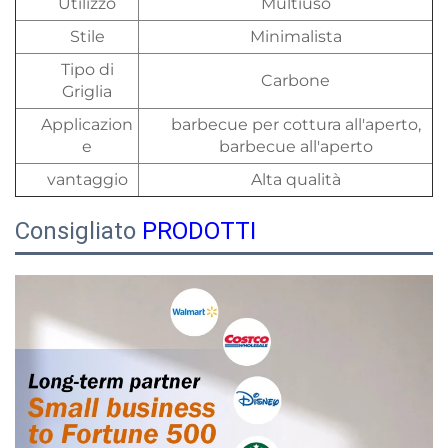
Utilizzo
Multiuso
Stile
Minimalista
Tipo di
Carbone
Griglia
Applicazion
barbecue per cottura all'aperto,
e
barbecue all'aperto
vantaggio
Alta qualità
Consigliato
PRODOTTI