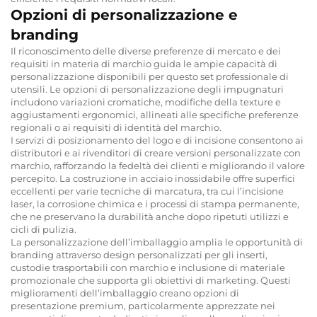
Opzioni di personalizzazione e
branding
Il riconoscimento delle diverse preferenze di mercato e dei
requisiti in materia di marchio guida le ampie capacità di
personalizzazione disponibili per questo set professionale di
utensili. Le opzioni di personalizzazione degli impugnaturi
includono variazioni cromatiche, modifiche della texture e
aggiustamenti ergonomici, allineati alle specifiche preferenze
regionali o ai requisiti di identità del marchio.
I servizi di posizionamento del logo e di incisione consentono ai
distributori e ai rivenditori di creare versioni personalizzate con
marchio, rafforzando la fedeltà dei clienti e migliorando il valore
percepito. La costruzione in acciaio inossidabile offre superfici
eccellenti per varie tecniche di marcatura, tra cui l’incisione
laser, la corrosione chimica e i processi di stampa permanente,
che ne preservano la durabilità anche dopo ripetuti utilizzi e
cicli di pulizia.
La personalizzazione dell’imballaggio amplia le opportunità di
branding attraverso design personalizzati per gli inserti,
custodie trasportabili con marchio e inclusione di materiale
promozionale che supporta gli obiettivi di marketing. Questi
miglioramenti dell’imballaggio creano opzioni di
presentazione premium, particolarmente apprezzate nei