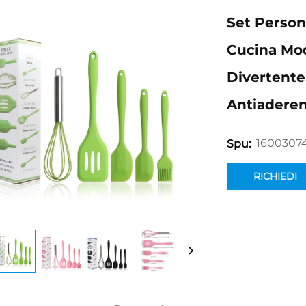
Set Persona
Cucina Mod
Divertente,
Antiaderen
1600307
Spu:
RICHIEDI
INFORMAZION