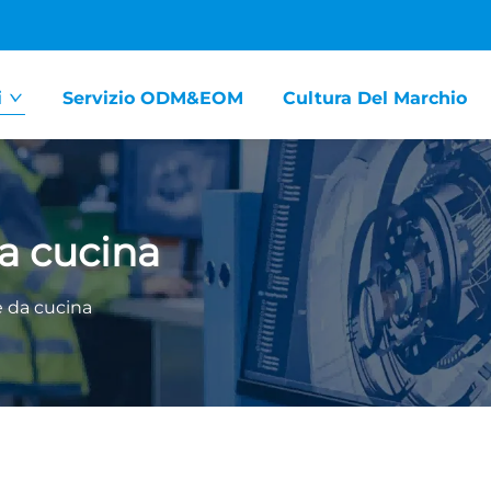
i
Servizio ODM&EOM
Cultura Del Marchio
da cucina
e da cucina