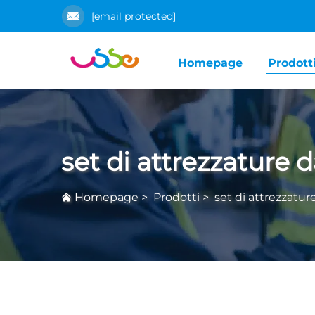
[email protected]
Homepage
Prodott
set di attrezzature 
Homepage
>
Prodotti
>
set di attrezzatur