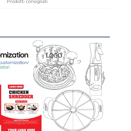
Prodotti consigliati