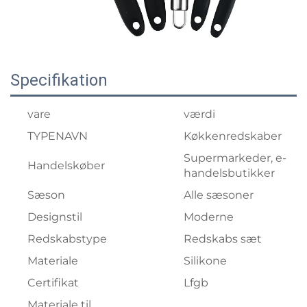
Specifikation
vare
værdi
TYPENAVN
Køkkenredskaber
Supermarkeder, e-
Handelskøber
handelsbutikker
Sæson
Alle sæsoner
Designstil
Moderne
Redskabstype
Redskabs sæt
Materiale
Silikone
Certifikat
Lfgb
Materiale til