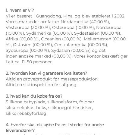
1. hvem er vi? 
Vi er baseret i Guangdong, Kina, og blev etableret i 2002. 
Vores markeder omfatter Nordamerika (40,00 %), 
Vesteuropa (30,00 %), Østeuropa (10,00 %), Nordeuropa 
(10,00 %), Sydamerika (00,00 %), Sydøstasien (00,00 %), 
Afrika (00,00 %), Oceanien (00,00 %), Mellemøsten (00,00 
%), Østasien (00,00 %), Centralamerika (00,00 %), 
Sydeuropa (00,00 %), Sydasien (00,00 %) og det 
indenlandske marked (00,00 %). Vores kontor beskæftiger 
i alt ca. 11–50 personer. 
2. hvordan kan vi garantere kvaliteten? 
Altid en prøveprodukt før masseproduktion; 
Altid en slutinspektion før afgang; 
3. hvad kan du købe fra os? 
Silikone babyplade, silikoneisform, foldbar 
silikonefrakostboks, silikonegrillhandsker, 
silikonebabyforlæg 
4. hvorfor skal du købe fra os i stedet for andre 
leverandører? 