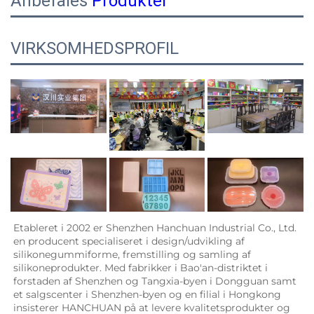
Anbefales
Produkter
VIRKSOMHEDSPROFIL
Etableret i 2002 er Shenzhen Hanchuan Industrial Co., Ltd. 
en producent specialiseret i design/udvikling af 
silikonegummiforme, fremstilling og samling af 
silikoneprodukter. Med fabrikker i Bao'an-distriktet i 
forstaden af Shenzhen og Tangxia-byen i Dongguan samt 
et salgscenter i Shenzhen-byen og en filial i Hongkong 
insisterer HANCHUAN på at levere kvalitetsprodukter og 