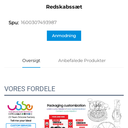
Redskabssæt
1600307493987
Spu:
Anmodning
Oversigt
Anbefalede Produkter
VORES FORDELE