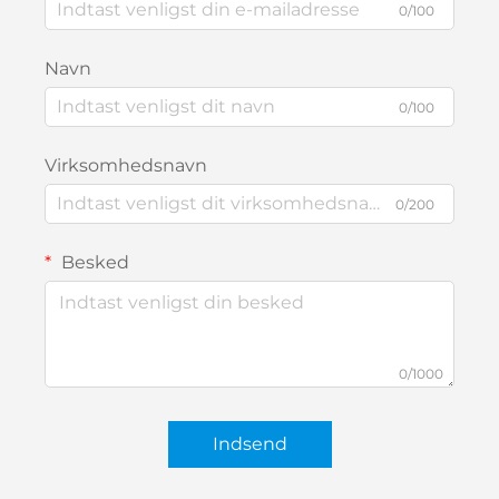
0/100
Navn
0/100
Virksomhedsnavn
0/200
Besked
0/1000
Indsend