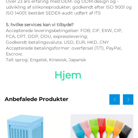
Over 23 års erfaring med OEM- og ODM-design og -
udvikling af silikoneprodukter; godkendt efter ISO 9001 og 
ISO 14001; bestået SEDEX-audit udført af ITS 
5. hvilke services kan vi tilbyde? 
Accepterede leveringsbetingelser: FOB, CIF, EXW, CIP, 
FCA, CPT, DDP, DDU, expresslevering; 
Godkendt betalingsvaluta: USD, EUR, HKD, CNY 
Accepterede betalingsformer: overførsel (T/T), PayPal, 
Escrow; 
Talt sprog: Engelsk, Kinesisk, Japansk   
Hjem 
Anbefalede Produkter