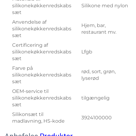
silikonekøkkenredskabs
Silikone med nylon
sæt
Anvendelse af
Hjem, bar,
silikonekøkkenredskabs
restaurant mv.
sæt
Certificering af
silikonekøkkenredskabs
Lfgb
sæt
Farve på
rød, sort, grøn,
silikonekøkkenredskabs
lyserød
sæt
OEM-service til
silikonekøkkenredskabs
tilgængelig
sæt
Silikonsæt til
3924100000
madlavning, HS-kode