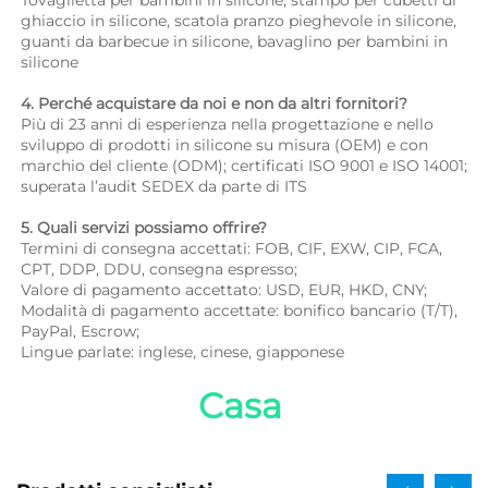
ghiaccio in silicone, scatola pranzo pieghevole in silicone, 
guanti da barbecue in silicone, bavaglino per bambini in 
silicone 
4. Perché acquistare da noi e non da altri fornitori? 
Più di 23 anni di esperienza nella progettazione e nello 
sviluppo di prodotti in silicone su misura (OEM) e con 
marchio del cliente (ODM); certificati ISO 9001 e ISO 14001; 
superata l’audit SEDEX da parte di ITS 
5. Quali servizi possiamo offrire? 
Termini di consegna accettati: FOB, CIF, EXW, CIP, FCA, 
CPT, DDP, DDU, consegna espresso; 
Valore di pagamento accettato: USD, EUR, HKD, CNY; 
Modalità di pagamento accettate: bonifico bancario (T/T), 
PayPal, Escrow; 
Lingue parlate: inglese, cinese, giapponese   
Casa 