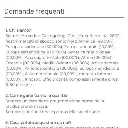
Domande frequenti
1. Chi siamo? 
Siamo con sede a Guangdong, Cina, e operiamo dal 2002. I 
nostri mercati di sbocco sono: Nord America (40,00%), 
Europa occidentale (30,00%), Europa orientale (10,00%), 
Europa settentrionale (10,00%), America meridionale 
(00,00%), Asia sud-orientale (00,00%), Africa (00,00%), 
Oceania (00,00%), Medio Oriente (00,00%), Asia orientale 
(00,00%), America centrale (00,00%), Europa meridionale 
(00,00%), Asia meridionale (00,00%), mercato interno 
(00,00%). Il nostro ufficio conta complessivamente circa 
11-50 persone. 
2. Come garantiamo la qualità? 
Sempre un campione pre-produzione prima della 
produzione di massa; 
Sempre ispezione finale prima della spedizione; 
3. Cosa potete acquistare da noi? 
Tovaglietta per bambini in silicone, stampo per cubetti di 