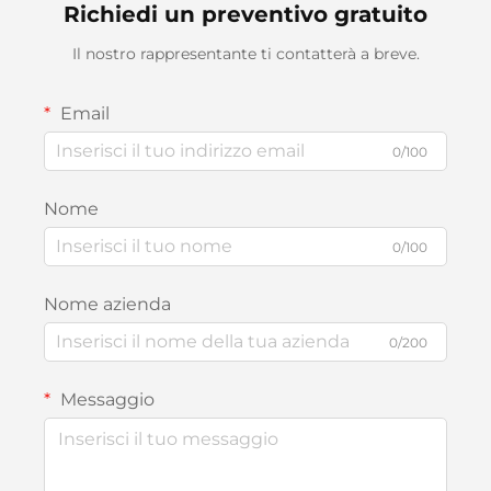
Richiedi un preventivo gratuito
Il nostro rappresentante ti contatterà a breve.
Email
0/100
Nome
0/100
Nome azienda
0/200
Messaggio