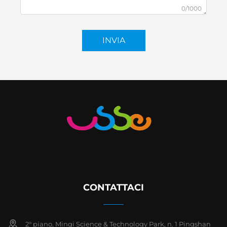
0/1000
INVIA
CONTATTACI
2° piano, Minqi Science & Technology Park, n. 1 Pingshan