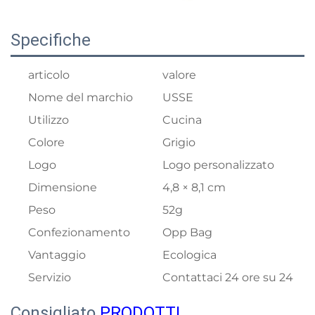
Specifiche
articolo
valore
Nome del marchio
USSE
Utilizzo
Cucina
Colore
Grigio
Logo
Logo personalizzato
Dimensione
4,8 × 8,1 cm
Peso
52g
Confezionamento
Opp Bag
Vantaggio
Ecologica
Servizio
Contattaci 24 ore su 24
Consigliato
PRODOTTI