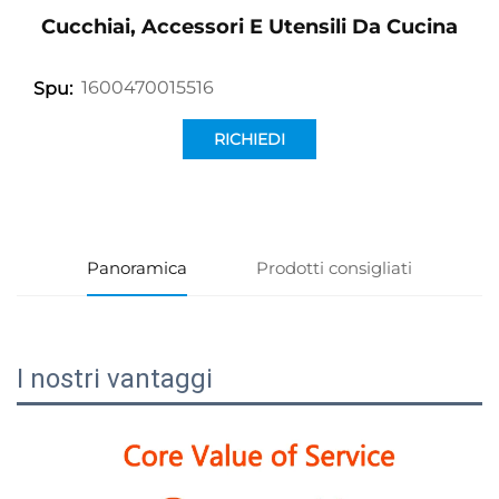
Cucchiai, Accessori E Utensili Da Cucina
1600470015516
Spu:
RICHIEDI
INFORMAZIONI
Panoramica
Prodotti consigliati
I nostri vantaggi