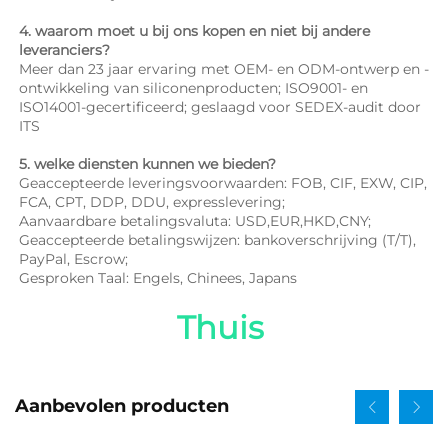
4. waarom moet u bij ons kopen en niet bij andere 
leveranciers? 
Meer dan 23 jaar ervaring met OEM- en ODM-ontwerp en -
ontwikkeling van siliconenproducten; ISO9001- en 
ISO14001-gecertificeerd; geslaagd voor SEDEX-audit door 
ITS 
5. welke diensten kunnen we bieden? 
Geaccepteerde leveringsvoorwaarden: FOB, CIF, EXW, CIP, 
FCA, CPT, DDP, DDU, expresslevering; 
Aanvaardbare betalingsvaluta: USD,EUR,HKD,CNY; 
Geaccepteerde betalingswijzen: bankoverschrijving (T/T), 
PayPal, Escrow; 
Gesproken Taal: Engels, Chinees, Japans   
Thuis 
Aanbevolen producten