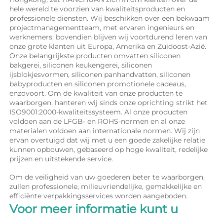
hele wereld te voorzien van kwaliteitsproducten en 
professionele diensten. Wij beschikken over een bekwaam 
projectmanagementteam, met ervaren ingenieurs en 
werknemers; bovendien blijven wij voortdurend leren van 
onze grote klanten uit Europa, Amerika en Zuidoost-Azië. 
Onze belangrijkste producten omvatten siliconen 
bakgerei, siliconen keukengerei, siliconen 
ijsblokjesvormen, siliconen panhandvatten, siliconen 
babyproducten en siliconen promotionele cadeaus, 
enzovoort. Om de kwaliteit van onze producten te 
waarborgen, hanteren wij sinds onze oprichting strikt het 
ISO9001:2000-kwaliteitssysteem. Al onze producten 
voldoen aan de LFGB- en ROHS-normen en al onze 
materialen voldoen aan internationale normen. Wij zijn 
ervan overtuigd dat wij met u een goede zakelijke relatie 
kunnen opbouwen, gebaseerd op hoge kwaliteit, redelijke 
prijzen en uitstekende service. 
Om de veiligheid van uw goederen beter te waarborgen, 
zullen professionele, milieuvriendelijke, gemakkelijke en 
efficiënte verpakkingsservices worden aangeboden. 
Voor meer informatie kunt u 