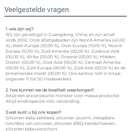
Veelgestelde vragen
1. wie zijn wij? 
Wij zijn gevestigd in Guangdong, China, en zijn actief 
sinds 2002. Onze afzetgebieden zijn Noord-Amerika (40,00 
%), West-Europa (30,00 %), Oost-Europa (10,00 %), Noord-
Europa (10,00 %), Zuid-Amerika (00,00 %), Zuidoost-Azië 
(00,00 %), Afrika (00,00 %), Oceanië (00,00 %), Midden-
Oosten (00,00 %), Oost-Azië (00,00 %), Centraal-Amerika 
(00,00 %), Zuid-Europa (00,00 %), Zuid-Azië (00,00 %) en de 
binnenlandse markt (00,00 %). Ons kantoor telt in totaal 
ongeveer 11 tot 50 medewerkers. 
2. hoe kunnen we de kwaliteit waarborgen? 
Altijd een pre-productie monster vóór massa productie; 
Altijd eindinspectie vóór verzending; 
3.wat kunt u bij ons kopen? 
Siliconen baby-eetkleed, siliconen ijsvorm, inklapbare 
lunchbox van siliconen, siliconen BBQ-handschoenen, 
siliconen babyvoorschort 