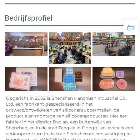
Bedrijfsprofiel
Opgericht in 2002 is Shenzhen Hanchuan Industrial Co., 
Ltd. een fabrikant gespecialiseerd in het 
ontwerp/ontwikkelen van siliconenrubbermallen, de 
productie en montage van siliconenproducten. Met een 
fabriek in het district Bao'an, een buitenwijk van 
Shenzhen, en in de stad Tangxia in Dongguan, evenals een 
verkoopcentrum in de stad Shenzhen en een vestiging in 
Hongkong, zet HANCHUAN zich in om klanten over de 