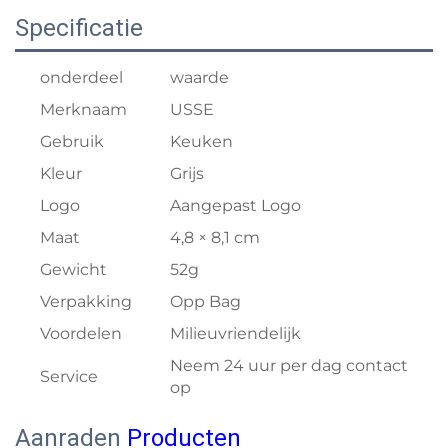
Specificatie
onderdeel
waarde
Merknaam
USSE
Gebruik
Keuken
Kleur
Grijs
Logo
Aangepast Logo
Maat
4,8 × 8,1 cm
Gewicht
52g
Verpakking
Opp Bag
Voordelen
Milieuvriendelijk
Neem 24 uur per dag contact
Service
op
Aanraden
Producten