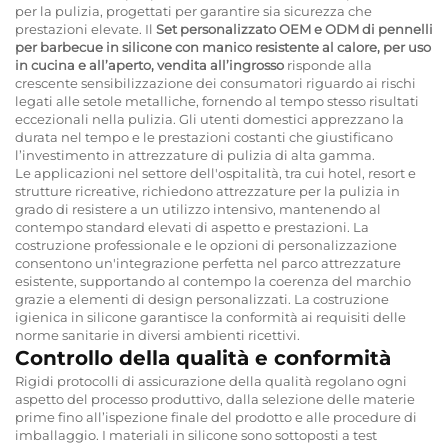
per la pulizia, progettati per garantire sia sicurezza che
prestazioni elevate. Il
Set personalizzato OEM e ODM di pennelli
per barbecue in silicone con manico resistente al calore, per uso
in cucina e all’aperto, vendita all’ingrosso
risponde alla
crescente sensibilizzazione dei consumatori riguardo ai rischi
legati alle setole metalliche, fornendo al tempo stesso risultati
eccezionali nella pulizia. Gli utenti domestici apprezzano la
durata nel tempo e le prestazioni costanti che giustificano
l’investimento in attrezzature di pulizia di alta gamma.
Le applicazioni nel settore dell'ospitalità, tra cui hotel, resort e
strutture ricreative, richiedono attrezzature per la pulizia in
grado di resistere a un utilizzo intensivo, mantenendo al
contempo standard elevati di aspetto e prestazioni. La
costruzione professionale e le opzioni di personalizzazione
consentono un'integrazione perfetta nel parco attrezzature
esistente, supportando al contempo la coerenza del marchio
grazie a elementi di design personalizzati. La costruzione
igienica in silicone garantisce la conformità ai requisiti delle
norme sanitarie in diversi ambienti ricettivi.
Controllo della qualità e conformità
Rigidi protocolli di assicurazione della qualità regolano ogni
aspetto del processo produttivo, dalla selezione delle materie
prime fino all’ispezione finale del prodotto e alle procedure di
imballaggio. I materiali in silicone sono sottoposti a test