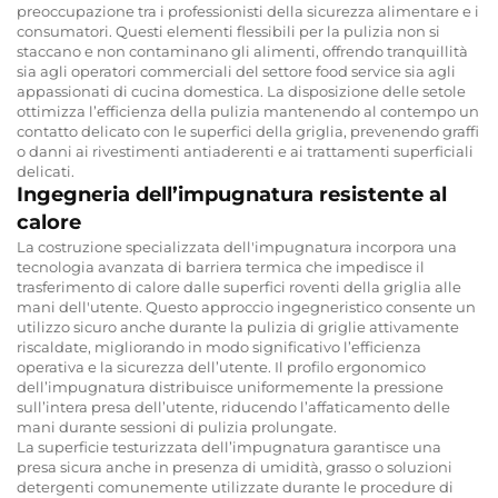
preoccupazione tra i professionisti della sicurezza alimentare e i
consumatori. Questi elementi flessibili per la pulizia non si
staccano e non contaminano gli alimenti, offrendo tranquillità
sia agli operatori commerciali del settore food service sia agli
appassionati di cucina domestica. La disposizione delle setole
ottimizza l’efficienza della pulizia mantenendo al contempo un
contatto delicato con le superfici della griglia, prevenendo graffi
o danni ai rivestimenti antiaderenti e ai trattamenti superficiali
delicati.
Ingegneria dell’impugnatura resistente al
calore
La costruzione specializzata dell'impugnatura incorpora una
tecnologia avanzata di barriera termica che impedisce il
trasferimento di calore dalle superfici roventi della griglia alle
mani dell'utente. Questo approccio ingegneristico consente un
utilizzo sicuro anche durante la pulizia di griglie attivamente
riscaldate, migliorando in modo significativo l’efficienza
operativa e la sicurezza dell’utente. Il profilo ergonomico
dell’impugnatura distribuisce uniformemente la pressione
sull’intera presa dell’utente, riducendo l’affaticamento delle
mani durante sessioni di pulizia prolungate.
La superficie testurizzata dell’impugnatura garantisce una
presa sicura anche in presenza di umidità, grasso o soluzioni
detergenti comunemente utilizzate durante le procedure di