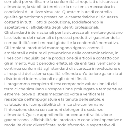
completi per verificarne la conformità ai requisiti di sicurezza
alimentare, la stabilità termica e la resistenza meccanica in
condizioni di utilizzo simulate. Queste misure di controllo
qualità garantiscono prestazioni e caratteristiche di sicurezza
costanti in tutti i lotti di produzione, soddisfacendo le
aspettative di affidabilità degli utenti professionali.
Gli standard internazionali per la sicurezza alimentare guidano
la selezione dei materiali e i processi produttivi, garantendo la
compatibilità con i mercati globali e la conformità normativa.
Gli impianti produttivi mantengono rigorosi controlli
ambientali e misure di prevenzione della contaminazione, in
linea con i requisiti per la produzione di articoli a contatto con
gli alimenti. Audit periodici effettuati da enti terzi verificano la
continua conformità agli standard di sicurezza in evoluzione e
ai requisiti del sistema qualità, offrendo un’ulteriore garanzia ai
distributori internazionali e agli utenti finali.
Il programma completo di test comprende valutazioni di cicli
termici che simulano un'esposizione prolungata a temperature
estreme, prove di stress meccanico volte a verificare la
resistenza dell'impugnatura e la tenuta delle setole, e
valutazioni di compatibilità chimica che confermano
l'interazione sicura con comuni detergenti e sostanze
alimentari. Queste approfondite procedure di validazione
garantiscono l'affidabilità del prodotto in condizioni operative e
modalità d'uso diversificate, soddisfacendo le aspettative di