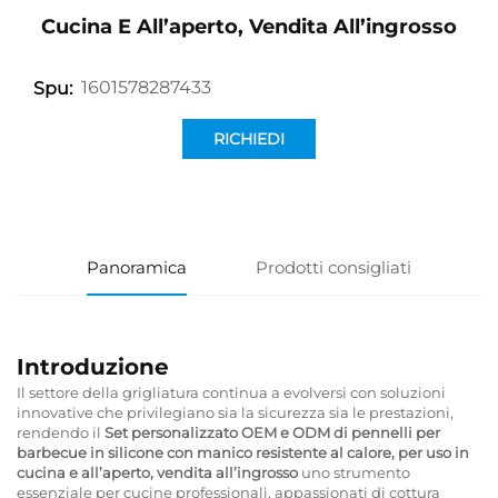
Cucina E All’aperto, Vendita All’ingrosso
1601578287433
Spu:
RICHIEDI
INFORMAZIONI
Panoramica
Prodotti consigliati
Introduzione
Il settore della grigliatura continua a evolversi con soluzioni
innovative che privilegiano sia la sicurezza sia le prestazioni,
rendendo il
Set personalizzato OEM e ODM di pennelli per
barbecue in silicone con manico resistente al calore, per uso in
cucina e all’aperto, vendita all’ingrosso
uno strumento
essenziale per cucine professionali, appassionati di cottura