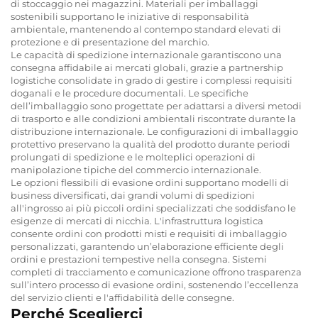
di stoccaggio nei magazzini. Materiali per imballaggi
sostenibili supportano le iniziative di responsabilità
ambientale, mantenendo al contempo standard elevati di
protezione e di presentazione del marchio.
Le capacità di spedizione internazionale garantiscono una
consegna affidabile ai mercati globali, grazie a partnership
logistiche consolidate in grado di gestire i complessi requisiti
doganali e le procedure documentali. Le specifiche
dell’imballaggio sono progettate per adattarsi a diversi metodi
di trasporto e alle condizioni ambientali riscontrate durante la
distribuzione internazionale. Le configurazioni di imballaggio
protettivo preservano la qualità del prodotto durante periodi
prolungati di spedizione e le molteplici operazioni di
manipolazione tipiche del commercio internazionale.
Le opzioni flessibili di evasione ordini supportano modelli di
business diversificati, dai grandi volumi di spedizioni
all'ingrosso ai più piccoli ordini specializzati che soddisfano le
esigenze di mercati di nicchia. L'infrastruttura logistica
consente ordini con prodotti misti e requisiti di imballaggio
personalizzati, garantendo un’elaborazione efficiente degli
ordini e prestazioni tempestive nella consegna. Sistemi
completi di tracciamento e comunicazione offrono trasparenza
sull’intero processo di evasione ordini, sostenendo l’eccellenza
del servizio clienti e l'affidabilità delle consegne.
Perché Sceglierci