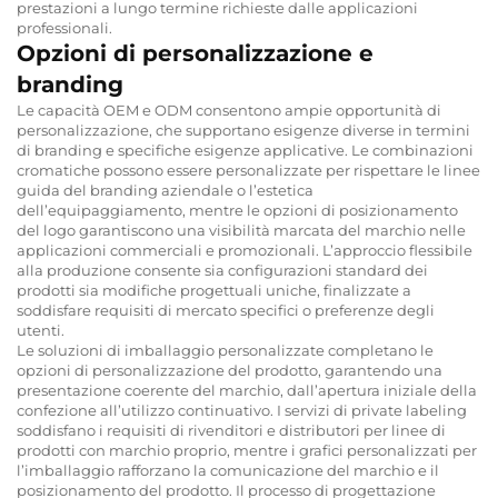
prestazioni a lungo termine richieste dalle applicazioni
professionali.
Opzioni di personalizzazione e
branding
Le capacità OEM e ODM consentono ampie opportunità di
personalizzazione, che supportano esigenze diverse in termini
di branding e specifiche esigenze applicative. Le combinazioni
cromatiche possono essere personalizzate per rispettare le linee
guida del branding aziendale o l’estetica
dell’equipaggiamento, mentre le opzioni di posizionamento
del logo garantiscono una visibilità marcata del marchio nelle
applicazioni commerciali e promozionali. L’approccio flessibile
alla produzione consente sia configurazioni standard dei
prodotti sia modifiche progettuali uniche, finalizzate a
soddisfare requisiti di mercato specifici o preferenze degli
utenti.
Le soluzioni di imballaggio personalizzate completano le
opzioni di personalizzazione del prodotto, garantendo una
presentazione coerente del marchio, dall’apertura iniziale della
confezione all’utilizzo continuativo. I servizi di private labeling
soddisfano i requisiti di rivenditori e distributori per linee di
prodotti con marchio proprio, mentre i grafici personalizzati per
l’imballaggio rafforzano la comunicazione del marchio e il
posizionamento del prodotto. Il processo di progettazione