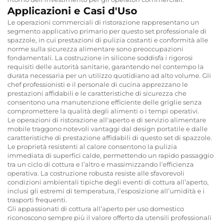
Applicazioni e Casi d'Uso
Le operazioni commerciali di ristorazione rappresentano un
segmento applicativo primario per questo set professionale di
spazzole, in cui prestazioni di pulizia costanti e conformità alle
norme sulla sicurezza alimentare sono preoccupazioni
fondamentali. La costruzione in silicone soddisfa i rigorosi
requisiti delle autorità sanitarie, garantendo nel contempo la
durata necessaria per un utilizzo quotidiano ad alto volume. Gli
chef professionisti e il personale di cucina apprezzano le
prestazioni affidabili e le caratteristiche di sicurezza che
consentono una manutenzione efficiente delle griglie senza
compromettere la qualità degli alimenti o i tempi operativi.
Le operazioni di ristorazione all'aperto e di servizio alimentare
mobile traggono notevoli vantaggi dal design portatile e dalle
caratteristiche di prestazione affidabili di questo set di spazzole.
Le proprietà resistenti al calore consentono la pulizia
immediata di superfici calde, permettendo un rapido passaggio
tra un ciclo di cottura e l’altro e massimizzando l’efficienza
operativa. La costruzione robusta resiste alle sfavorevoli
condizioni ambientali tipiche degli eventi di cottura all’aperto,
inclusi gli estremi di temperatura, l’esposizione all’umidità e i
trasporti frequenti.
Gli appassionati di cottura all’aperto per uso domestico
riconoscono sempre più il valore offerto da utensili professionali