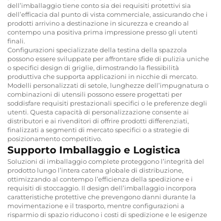
dell’imballaggio tiene conto sia dei requisiti protettivi sia
dell’efficacia dal punto di vista commerciale, assicurando che i
prodotti arrivino a destinazione in sicurezza e creando al
contempo una positiva prima impressione presso gli utenti
finali.
Configurazioni specializzate della testina della spazzola
possono essere sviluppate per affrontare sfide di pulizia uniche
o specifici design di griglie, dimostrando la flessibilità
produttiva che supporta applicazioni in nicchie di mercato.
Modelli personalizzati di setole, lunghezze dell’impugnatura o
combinazioni di utensili possono essere progettati per
soddisfare requisiti prestazionali specifici o le preferenze degli
utenti. Questa capacità di personalizzazione consente ai
distributori e ai rivenditori di offrire prodotti differenziati,
finalizzati a segmenti di mercato specifici o a strategie di
posizionamento competitivo.
Supporto Imballaggio e Logistica
Soluzioni di imballaggio complete proteggono l’integrità del
prodotto lungo l’intera catena globale di distribuzione,
ottimizzando al contempo l’efficienza della spedizione e i
requisiti di stoccaggio. Il design dell’imballaggio incorpora
caratteristiche protettive che prevengono danni durante la
movimentazione e il trasporto, mentre configurazioni a
risparmio di spazio riducono i costi di spedizione e le esigenze