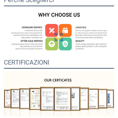
Perché Sceglierci
CERTIFICAZIONI