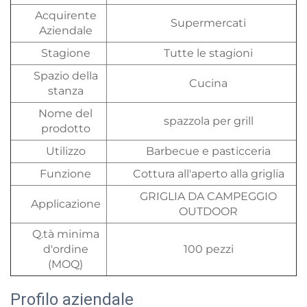
Acquirente
Supermercati
Aziendale
Stagione
Tutte le stagioni
Spazio della
Cucina
stanza
Nome del
spazzola per grill
prodotto
Utilizzo
Barbecue e pasticceria
Funzione
Cottura all'aperto alla griglia
GRIGLIA DA CAMPEGGIO
Applicazione
OUTDOOR
Q.tà minima
d'ordine
100 pezzi
(MOQ)
Profilo aziendale