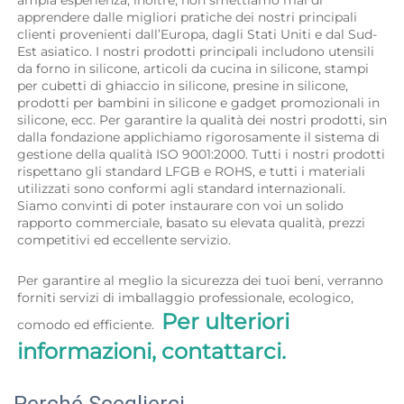
ampia esperienza; inoltre, non smettiamo mai di 
apprendere dalle migliori pratiche dei nostri principali 
clienti provenienti dall’Europa, dagli Stati Uniti e dal Sud-
Est asiatico. I nostri prodotti principali includono utensili 
da forno in silicone, articoli da cucina in silicone, stampi 
per cubetti di ghiaccio in silicone, presine in silicone, 
prodotti per bambini in silicone e gadget promozionali in 
silicone, ecc. Per garantire la qualità dei nostri prodotti, sin 
dalla fondazione applichiamo rigorosamente il sistema di 
gestione della qualità ISO 9001:2000. Tutti i nostri prodotti 
rispettano gli standard LFGB e ROHS, e tutti i materiali 
utilizzati sono conformi agli standard internazionali. 
Siamo convinti di poter instaurare con voi un solido 
rapporto commerciale, basato su elevata qualità, prezzi 
competitivi ed eccellente servizio. 
Per garantire al meglio la sicurezza dei tuoi beni, verranno 
forniti servizi di imballaggio professionale, ecologico, 
Per ulteriori 
comodo ed efficiente.  
informazioni, contattarci. 