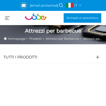
IT
[email protected]
Richiedi un preventivo
Attrezzi per barbecue
Homepage
>
Prodotti
>
Attrezzi per Barbecue
>
Attrezzi per barbecue
TUTTI I PRODOTTI