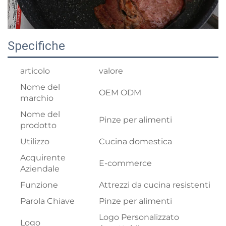
Specifiche
articolo
valore
Nome del
OEM ODM
marchio
Nome del
Pinze per alimenti
prodotto
Utilizzo
Cucina domestica
Acquirente
E-commerce
Aziendale
Funzione
Attrezzi da cucina resistenti
Parola Chiave
Pinze per alimenti
Logo Personalizzato
Logo