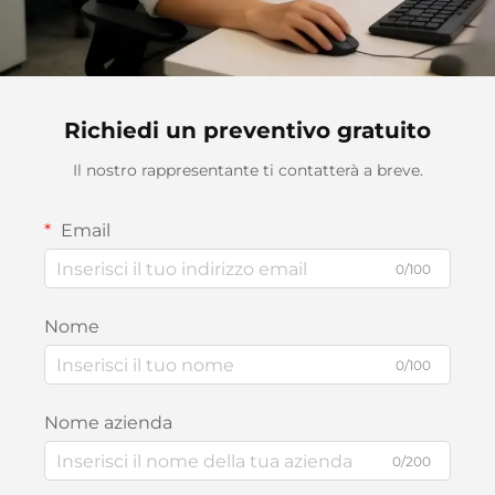
Richiedi un preventivo gratuito
Il nostro rappresentante ti contatterà a breve.
Email
0/100
Nome
0/100
Nome azienda
0/200