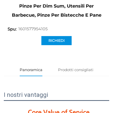
Pinze Per Dim Sum, Utensili Per
Barbecue, Pinze Per Bistecche E Pane
1601577954105
Spu:
RICHIEDI
INFORMAZIONI
Panoramica
Prodotti consigliati
I nostri vantaggi