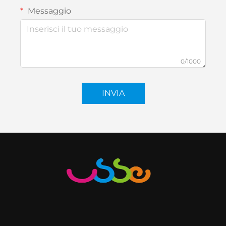
Messaggio
0/1000
INVIA