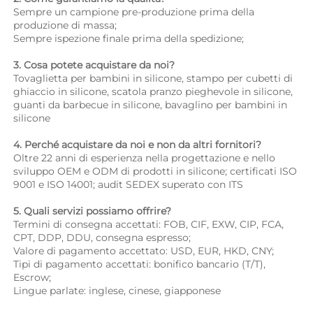
Sempre un campione pre-produzione prima della 
produzione di massa; 
Sempre ispezione finale prima della spedizione; 
3. Cosa potete acquistare da noi? 
Tovaglietta per bambini in silicone, stampo per cubetti di 
ghiaccio in silicone, scatola pranzo pieghevole in silicone, 
guanti da barbecue in silicone, bavaglino per bambini in 
silicone 
4. Perché acquistare da noi e non da altri fornitori? 
Oltre 22 anni di esperienza nella progettazione e nello 
sviluppo OEM e ODM di prodotti in silicone; certificati ISO 
9001 e ISO 14001; audit SEDEX superato con ITS 
5. Quali servizi possiamo offrire? 
Termini di consegna accettati: FOB, CIF, EXW, CIP, FCA, 
CPT, DDP, DDU, consegna espresso; 
Valore di pagamento accettato: USD, EUR, HKD, CNY; 
Tipi di pagamento accettati: bonifico bancario (T/T), 
Escrow; 
Lingue parlate: inglese, cinese, giapponese   