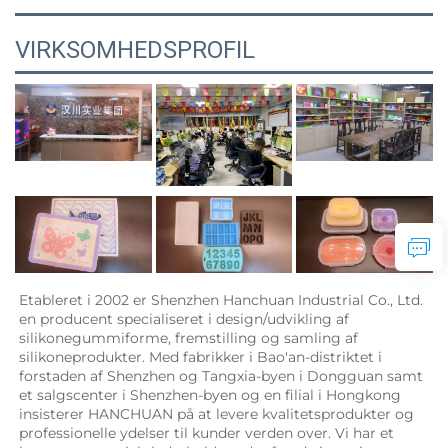
VIRKSOMHEDSPROFIL
Etableret i 2002 er Shenzhen Hanchuan Industrial Co., Ltd. 
en producent specialiseret i design/udvikling af 
silikonegummiforme, fremstilling og samling af 
silikoneprodukter. Med fabrikker i Bao'an-distriktet i 
forstaden af Shenzhen og Tangxia-byen i Dongguan samt 
et salgscenter i Shenzhen-byen og en filial i Hongkong 
insisterer HANCHUAN på at levere kvalitetsprodukter og 
professionelle ydelser til kunder verden over. Vi har et 