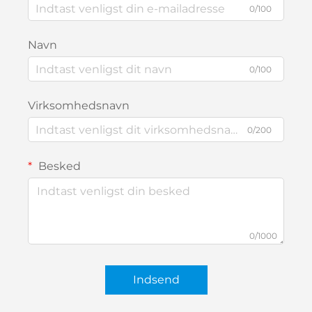
0/100
Navn
0/100
Virksomhedsnavn
0/200
Besked
0/1000
Indsend