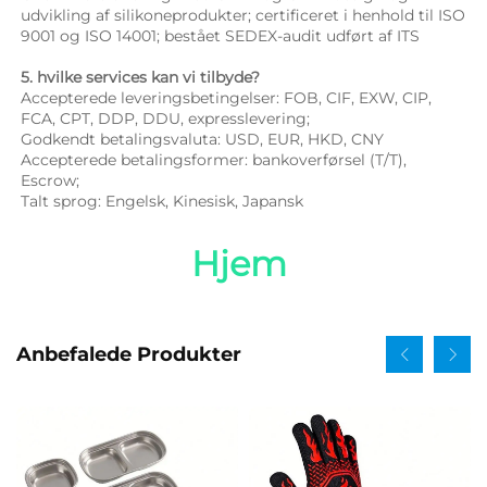
udvikling af silikoneprodukter; certificeret i henhold til ISO 
9001 og ISO 14001; bestået SEDEX-audit udført af ITS 
5. hvilke services kan vi tilbyde? 
Accepterede leveringsbetingelser: FOB, CIF, EXW, CIP, 
FCA, CPT, DDP, DDU, expresslevering; 
Godkendt betalingsvaluta: USD, EUR, HKD, CNY 
Accepterede betalingsformer: bankoverførsel (T/T), 
Escrow; 
Talt sprog: Engelsk, Kinesisk, Japansk   
Hjem 
Anbefalede Produkter