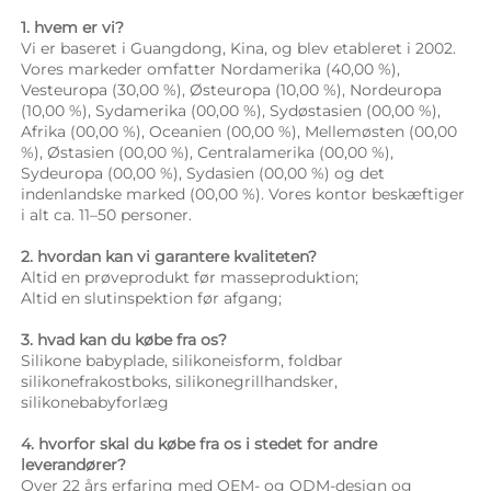
1. hvem er vi? 
Vi er baseret i Guangdong, Kina, og blev etableret i 2002. 
Vores markeder omfatter Nordamerika (40,00 %), 
Vesteuropa (30,00 %), Østeuropa (10,00 %), Nordeuropa 
(10,00 %), Sydamerika (00,00 %), Sydøstasien (00,00 %), 
Afrika (00,00 %), Oceanien (00,00 %), Mellemøsten (00,00 
%), Østasien (00,00 %), Centralamerika (00,00 %), 
Sydeuropa (00,00 %), Sydasien (00,00 %) og det 
indenlandske marked (00,00 %). Vores kontor beskæftiger 
i alt ca. 11–50 personer. 
2. hvordan kan vi garantere kvaliteten? 
Altid en prøveprodukt før masseproduktion; 
Altid en slutinspektion før afgang; 
3. hvad kan du købe fra os? 
Silikone babyplade, silikoneisform, foldbar 
silikonefrakostboks, silikonegrillhandsker, 
silikonebabyforlæg 
4. hvorfor skal du købe fra os i stedet for andre 
leverandører? 
Over 22 års erfaring med OEM- og ODM-design og 