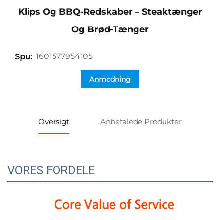
Klips Og BBQ-Redskaber – Steaktænger
Og Brød-Tænger
1601577954105
Spu:
Anmodning
Oversigt
Anbefalede Produkter
VORES FORDELE