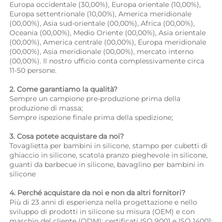
Europa occidentale (30,00%), Europa orientale (10,00%), 
Europa settentrionale (10,00%), America meridionale 
(00,00%), Asia sud-orientale (00,00%), Africa (00,00%), 
Oceania (00,00%), Medio Oriente (00,00%), Asia orientale 
(00,00%), America centrale (00,00%), Europa meridionale 
(00,00%), Asia meridionale (00,00%), mercato interno 
(00,00%). Il nostro ufficio conta complessivamente circa 
11-50 persone. 
2. Come garantiamo la qualità? 
Sempre un campione pre-produzione prima della 
produzione di massa; 
Sempre ispezione finale prima della spedizione; 
3. Cosa potete acquistare da noi? 
Tovaglietta per bambini in silicone, stampo per cubetti di 
ghiaccio in silicone, scatola pranzo pieghevole in silicone, 
guanti da barbecue in silicone, bavaglino per bambini in 
silicone 
4. Perché acquistare da noi e non da altri fornitori? 
Più di 23 anni di esperienza nella progettazione e nello 
sviluppo di prodotti in silicone su misura (OEM) e con 
marchio del cliente (ODM); certificati ISO 9001 e ISO 14001; 