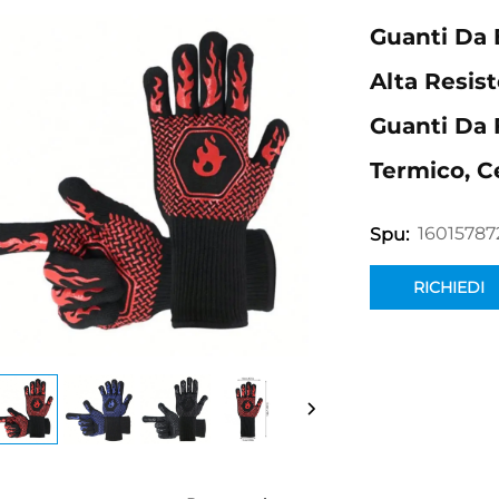
Guanti Da 
Alta Resis
Guanti Da 
Termico, Ce
16015787
Spu:
RICHIEDI
INFORMAZION