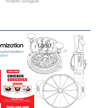
Prodotti consigliati