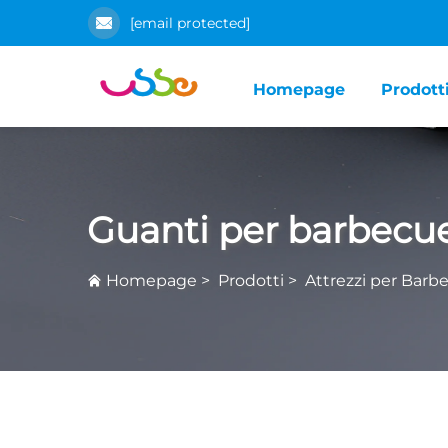
[email protected]
Homepage
Prodott
Guanti per barbecu
Homepage
>
Prodotti
>
Attrezzi per Barb