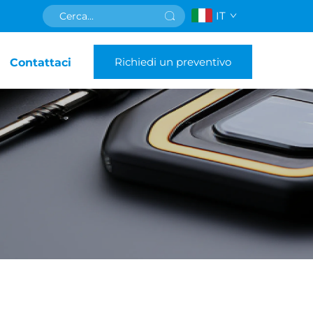
IT
Richiedi un preventivo
Contattaci