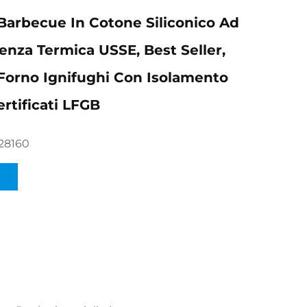
Barbecue In Cotone Siliconico Ad
tenza Termica USSE, Best Seller,
Forno Ignifughi Con Isolamento
rtificati LFGB
28160
I