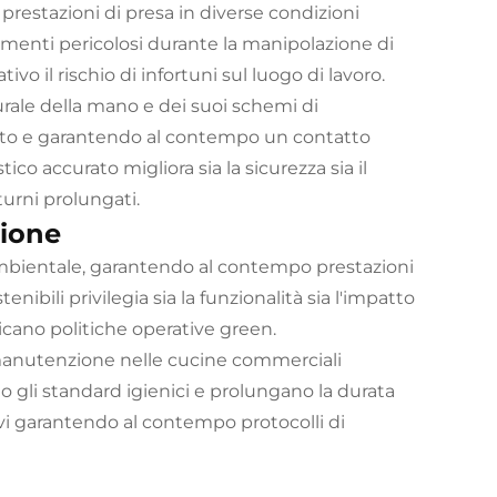
prestazioni di presa in diverse condizioni
amenti pericolosi durante la manipolazione di
o il rischio di infortuni sul luogo di lavoro.
rale della mano e dei suoi schemi di
ato e garantendo al contempo un contatto
co accurato migliora sia la sicurezza sia il
turni prolungati.
zione
ambientale, garantendo al contempo prestazioni
tenibili privilegia sia la funzionalità sia l'impatto
cano politiche operative green.
i manutenzione nelle cucine commerciali
no gli standard igienici e prolungano la durata
ivi garantendo al contempo protocolli di