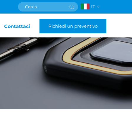
IT
Richiedi un preventivo
Contattaci