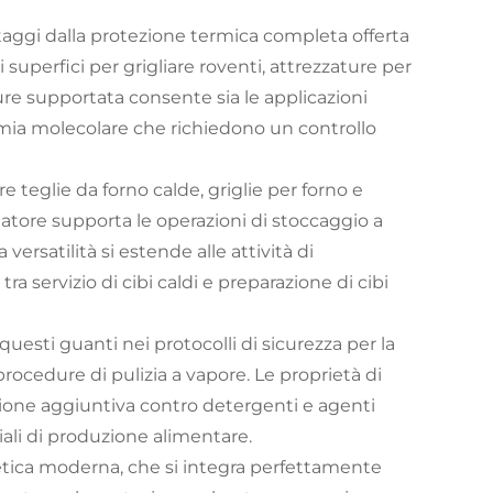
taggi dalla protezione termica completa offerta
uperfici per grigliare roventi, attrezzature per
re supportata consente sia le applicazioni
omia molecolare che richiedono un controllo
 teglie da forno calde, griglie per forno e
latore supporta le operazioni di stoccaggio a
ersatilità si estende alle attività di
ra servizio di cibi caldi e preparazione di cibi
questi guanti nei protocolli di sicurezza per la
 procedure di pulizia a vapore. Le proprietà di
zione aggiuntiva contro detergenti e agenti
li di produzione alimentare.
stetica moderna, che si integra perfettamente