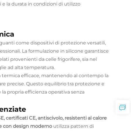
e la durata in condizioni di utilizzo
mica
guanti come dispositivi di protezione versatili,
fessionali. La formulazione in silicone garantisce
i provenienti da celle frigorifere, sia nel
glie ad alta temperatura.
ra termica efficace, mantenendo al contempo la
are precise. Questo equilibrio tra protezione e
la propria efficienza operativa senza
tenziate
certificati CE, antiscivolo, resistenti al calore
licone con design moderno
utilizza pattern di