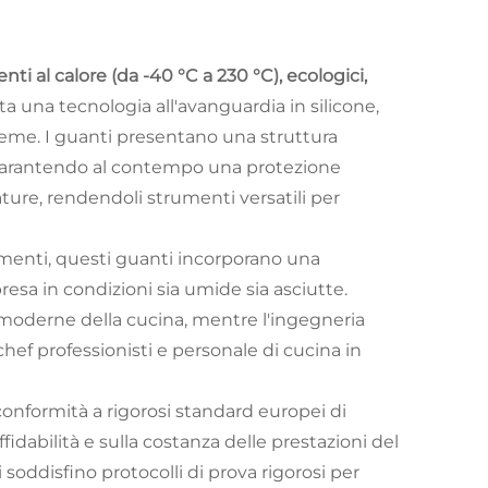
nti al calore (da -40 °C a 230 °C), ecologici,
a una tecnologia all'avanguardia in silicone,
eme. I guanti presentano una struttura
tà, garantendo al contempo una protezione
ature, rendendoli strumenti versatili per
alimenti, questi guanti incorporano una
resa in condizioni sia umide sia asciutte.
 moderne della cucina, mentre l'ingegneria
 chef professionisti e personale di cucina in
conformità a rigorosi standard europei di
fidabilità e sulla costanza delle prestazioni del
soddisfino protocolli di prova rigorosi per