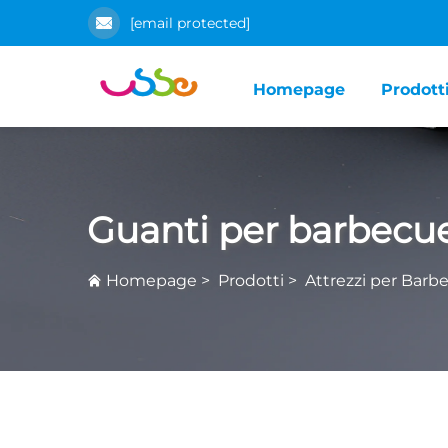
[email protected]
Homepage
Prodott
Guanti per barbecu
Homepage
>
Prodotti
>
Attrezzi per Barb