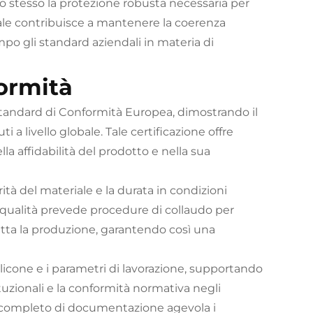
 stesso la protezione robusta necessaria per
nale contribuisce a mantenere la coerenza
po gli standard aziendali in materia di
formità
i standard di Conformità Europea, dimostrando il
ti a livello globale. Tale certificazione offre
lla affidabilità del prodotto e nella sua
grità del materiale e la durata in condizioni
a qualità prevede procedure di collaudo per
tutta la produzione, garantendo così una
 silicone e i parametri di lavorazione, supportando
ituzionali e la conformità normativa negli
o completo di documentazione agevola i