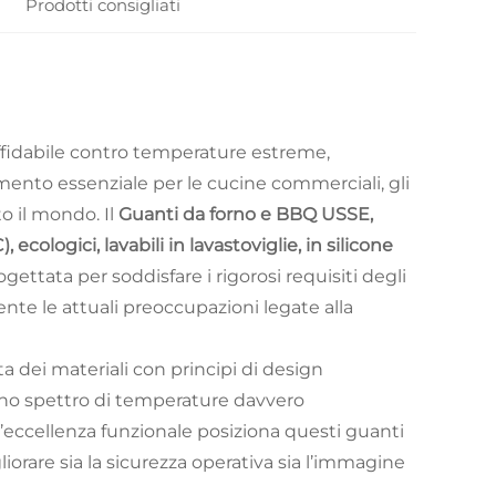
Prodotti consigliati
affidabile contro temperature estreme,
imento essenziale per le cucine commerciali, gli
to il mondo. Il
Guanti da forno e BBQ USSE,
, ecologici, lavabili in lavastoviglie, in silicone
ettata per soddisfare i rigorosi requisiti degli
te le attuali preoccupazioni legate alla
 dei materiali con principi di design
no spettro di temperature davvero
’eccellenza funzionale posiziona questi guanti
orare sia la sicurezza operativa sia l’immagine