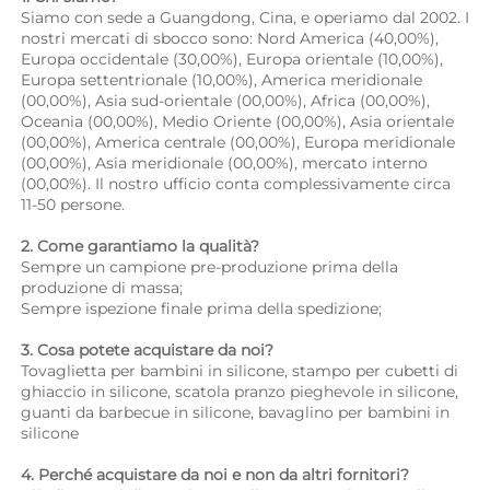
Siamo con sede a Guangdong, Cina, e operiamo dal 2002. I 
nostri mercati di sbocco sono: Nord America (40,00%), 
Europa occidentale (30,00%), Europa orientale (10,00%), 
Europa settentrionale (10,00%), America meridionale 
(00,00%), Asia sud-orientale (00,00%), Africa (00,00%), 
Oceania (00,00%), Medio Oriente (00,00%), Asia orientale 
(00,00%), America centrale (00,00%), Europa meridionale 
(00,00%), Asia meridionale (00,00%), mercato interno 
(00,00%). Il nostro ufficio conta complessivamente circa 
11-50 persone. 
2. Come garantiamo la qualità? 
Sempre un campione pre-produzione prima della 
produzione di massa; 
Sempre ispezione finale prima della spedizione; 
3. Cosa potete acquistare da noi? 
Tovaglietta per bambini in silicone, stampo per cubetti di 
ghiaccio in silicone, scatola pranzo pieghevole in silicone, 
guanti da barbecue in silicone, bavaglino per bambini in 
silicone 
4. Perché acquistare da noi e non da altri fornitori? 