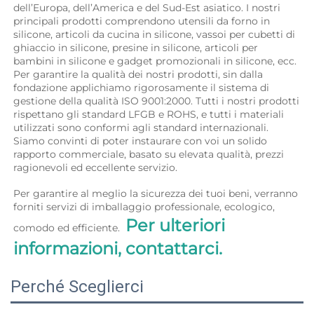
dell’Europa, dell’America e del Sud-Est asiatico. I nostri 
principali prodotti comprendono utensili da forno in 
silicone, articoli da cucina in silicone, vassoi per cubetti di 
ghiaccio in silicone, presine in silicone, articoli per 
bambini in silicone e gadget promozionali in silicone, ecc. 
Per garantire la qualità dei nostri prodotti, sin dalla 
fondazione applichiamo rigorosamente il sistema di 
gestione della qualità ISO 9001:2000. Tutti i nostri prodotti 
rispettano gli standard LFGB e ROHS, e tutti i materiali 
utilizzati sono conformi agli standard internazionali. 
Siamo convinti di poter instaurare con voi un solido 
rapporto commerciale, basato su elevata qualità, prezzi 
ragionevoli ed eccellente servizio. 
Per garantire al meglio la sicurezza dei tuoi beni, verranno 
forniti servizi di imballaggio professionale, ecologico, 
Per ulteriori 
comodo ed efficiente.  
informazioni, contattarci. 
Perché Sceglierci