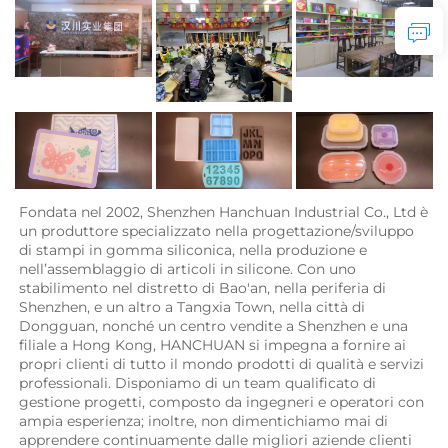
Fondata nel 2002, Shenzhen Hanchuan Industrial Co., Ltd è 
un produttore specializzato nella progettazione/sviluppo 
di stampi in gomma siliconica, nella produzione e 
nell’assemblaggio di articoli in silicone. Con uno 
stabilimento nel distretto di Bao'an, nella periferia di 
Shenzhen, e un altro a Tangxia Town, nella città di 
Dongguan, nonché un centro vendite a Shenzhen e una 
filiale a Hong Kong, HANCHUAN si impegna a fornire ai 
propri clienti di tutto il mondo prodotti di qualità e servizi 
professionali. Disponiamo di un team qualificato di 
gestione progetti, composto da ingegneri e operatori con 
ampia esperienza; inoltre, non dimentichiamo mai di 
apprendere continuamente dalle migliori aziende clienti 