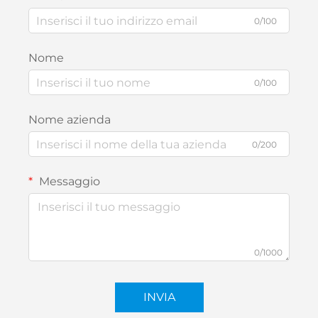
0/100
Nome
0/100
Nome azienda
0/200
Messaggio
0/1000
INVIA