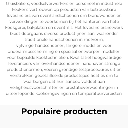
thuisbakers, voedselverwerkers en personeel in industriële
keukens vertrouwen op producten van betrouwbare
leveranciers van ovenhandschoenen om brandwonden en
verwondingen te voorkomen bij het hanteren van hete
kookgerei, bakplaten en oventrills. Het leveranciersnetwerk
biedt doorgaans diverse productlijnen aan, waaronder
traditionele handschoenen in mofvorm,
vijfvingerhandschoenen, langere modellen voor
onderarmbescherming en speciaal ontworpen modellen
voor bepaalde kooktechnieken. Kwalitatief hoogwaardige
leveranciers van ovenhandschoenen handhaven strenge
productienormen, voeren grondige testprocedures uit en
verstrekken gedetailleerde productspecificaties om te
waarborgen dat hun aanbod voldoet aan
veiligheidsvoorschriften en prestatieverwachtingen in
uiteenlopende kookomgevingen en temperatuurvereisten.
Populaire producten