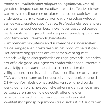
meerdere kwaliteitscontrolepunten ingebouwd, waarbij
getrainde inspecteurs de naadkwaliteit, de effectiviteit van
warmteverbindingen en de algemene constructiekwaliteit
onderzoeken om te waarborgen dat elk product voldoet
aan de vastgestelde specificaties. Professionele leveranciers
van ovenhandschoenen beschikken over geaccrediteerde
testlaboratoria, uitgerust met gespecialiseerde apparatuur
voor temperatuurbestendigheidstests,
vlammendempingstests en duurzaamheidsonderzoeken
die de aangegeven prestaties van het product bevestigen.
Het certificeringsproces omvat samenwerking met
erkende veiligheidsorganisaties en regelgevende instanties
om officiële goedkeuringen en conformiteitsdocumentatie
te verkrijgen die aantonen dat aan internationale
veiligheidsnormen is voldaan. Deze certificaten omvatten
FDA-goedkeuringen op het gebied van voedselveiligheid,
OSHA-conformiteit op het gebied van veiligheid op de
werkvloer en branche-specifieke erkenningen van culinaire
beroepsverenigingen die de doeltreffendheid en
betrouwbaarheid van het product bevestigen. Het
kwaliteitsborgingsprogramma strekt zich uit tot audits van