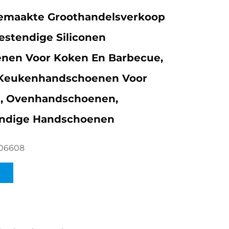
emaakte Groothandelsverkoop
estendige Siliconen
nen Voor Koken En Barbecue,
Keukenhandschoenen Voor
, Ovenhandschoenen,
endige Handschoenen
506608