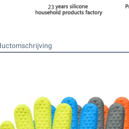
ductomschrijving