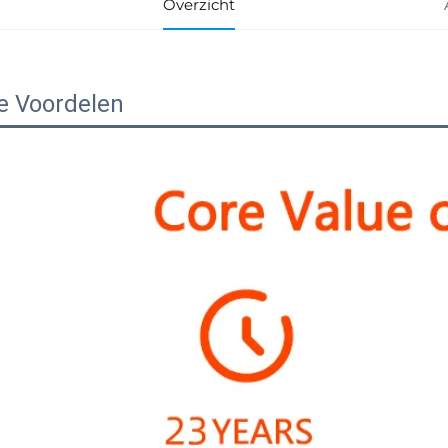
Overzicht
e Voordelen