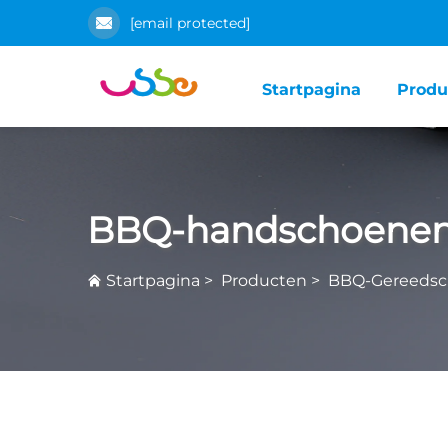
[email protected]
Startpagina
Produ
BBQ-handschoene
Startpagina
>
Producten
>
BBQ-Gereedsc