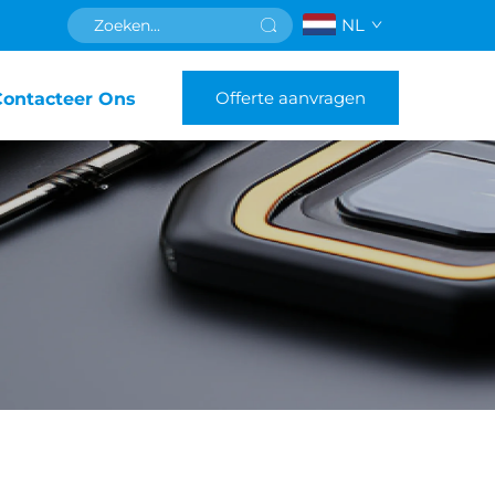
NL
Offerte aanvragen
Contacteer Ons