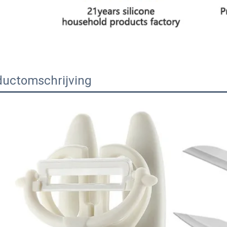
ductomschrijving