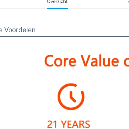
Overzicht
e Voordelen