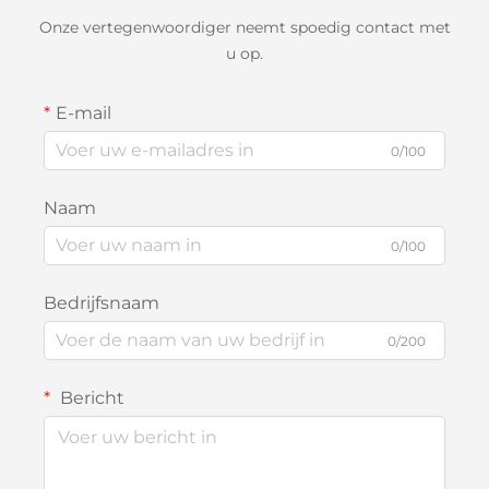
Onze vertegenwoordiger neemt spoedig contact met
u op.
E-mail
0/100
Naam
0/100
Bedrijfsnaam
0/200
Bericht