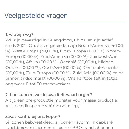
Veelgestelde vragen
1. wie zijn wij? 
Wij zijn gevestigd in Guangdong, China, en zijn actief 
sinds 2002. Onze afzetgebieden zijn Noord-Amerika (40,00 
%), West-Europa (30,00 %), Oost-Europa (10,00 %), Noord-
Europa (10,00 %), Zuid-Amerika (00,00 %), Zuidoost-Azië 
(00,00 %), Afrika (00,00 %), Oceanië (00,00 %), Midden-
Oosten (00,00 %), Oost-Azië (00,00 %), Centraal-Amerika 
(00,00 %), Zuid-Europa (00,00 %), Zuid-Azië (00,00 %) en de 
binnenlandse markt (00,00 %). Ons kantoor telt in totaal 
ongeveer 11 tot 50 medewerkers. 
2. hoe kunnen we de kwaliteit waarborgen? 
Altijd een pre-productie monster vóór massa productie; 
Altijd eindinspectie vóór verzending; 
3.wat kunt u bij ons kopen? 
Siliconen baby-eetkleed, siliconen ijsvorm, inklapbare 
lunchbox van siliconen, siliconen BBQ-handschoenen, 