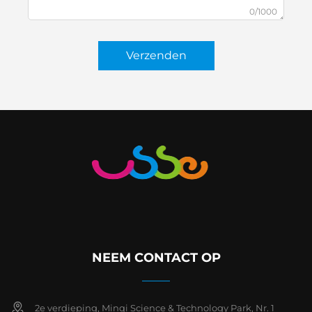
0/1000
Verzenden
NEEM CONTACT OP
2e verdieping, Minqi Science & Technology Park, Nr. 1