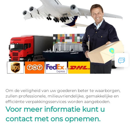
Om de veiligheid van uw goederen beter te waarborgen, 
zullen professionele, milieuvriendelijke, gemakkelijke en 
efficiënte verpakkingsservices worden aangeboden. 
Voor meer informatie kunt u 
contact met ons opnemen. 