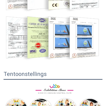
Tentoonstellings