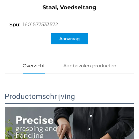
Staal, Voedseltang
1601577533572
Spu:
Aanvraag
Overzicht
Aanbevolen producten
Productomschrijving