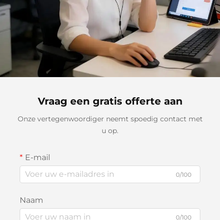
Vraag een gratis offerte aan
Onze vertegenwoordiger neemt spoedig contact met
u op.
E-mail
0/100
Naam
0/100