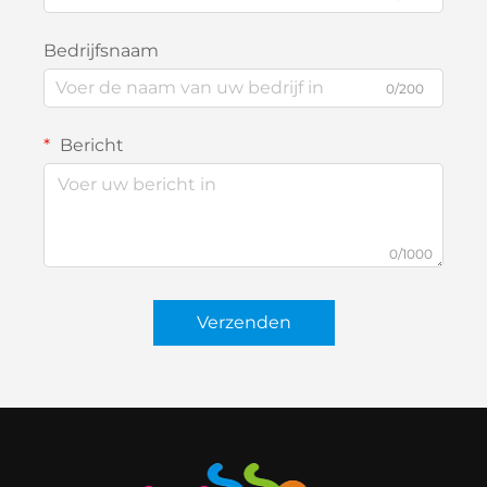
Bedrijfsnaam
0/200
Bericht
0/1000
Verzenden