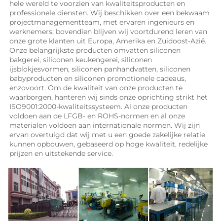
hele wereld te voorzien van kwaliteitsproducten en 
professionele diensten. Wij beschikken over een bekwaam 
projectmanagementteam, met ervaren ingenieurs en 
werknemers; bovendien blijven wij voortdurend leren van 
onze grote klanten uit Europa, Amerika en Zuidoost-Azië. 
Onze belangrijkste producten omvatten siliconen 
bakgerei, siliconen keukengerei, siliconen 
ijsblokjesvormen, siliconen panhandvatten, siliconen 
babyproducten en siliconen promotionele cadeaus, 
enzovoort. Om de kwaliteit van onze producten te 
waarborgen, hanteren wij sinds onze oprichting strikt het 
ISO9001:2000-kwaliteitssysteem. Al onze producten 
voldoen aan de LFGB- en ROHS-normen en al onze 
materialen voldoen aan internationale normen. Wij zijn 
ervan overtuigd dat wij met u een goede zakelijke relatie 
kunnen opbouwen, gebaseerd op hoge kwaliteit, redelijke 
prijzen en uitstekende service. 