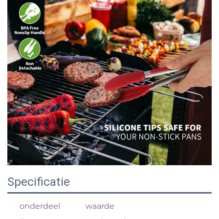
Specificatie
onderdeel
waarde